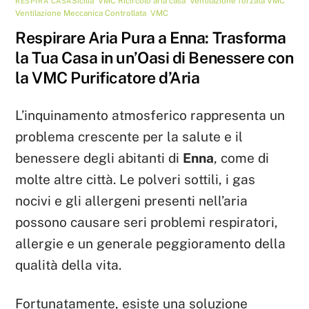
Sicilia
,
VMC
Ricircolo aria casa
,
Ventilazione forzata VMC
,
RESPIRA CASA
Ventilazione Meccanica Controllata
,
VMC
Respirare Aria Pura a Enna: Trasforma
la Tua Casa in un’Oasi di Benessere con
la VMC Purificatore d’Aria
L’inquinamento atmosferico rappresenta un
problema crescente per la salute e il
benessere degli abitanti di
Enna
, come di
molte altre città. Le polveri sottili, i gas
nocivi e gli allergeni presenti nell’aria
possono causare seri problemi respiratori,
allergie e un generale peggioramento della
qualità della vita.
Fortunatamente, esiste una soluzione