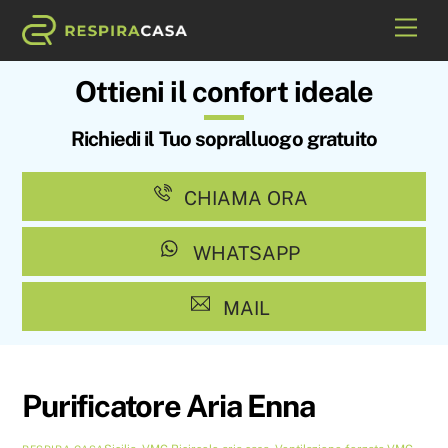
Skip
Me
to
content
Ottieni il confort ideale
Richiedi il Tuo sopralluogo gratuito
CHIAMA ORA
WHATSAPP
MAIL
Purificatore Aria Enna