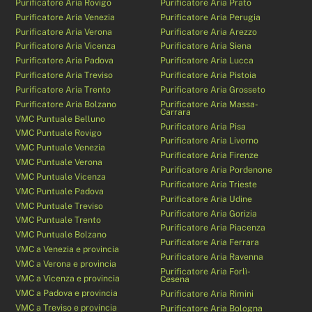
Purificatore Aria Rovigo
Purificatore Aria Prato
Purificatore Aria Venezia
Purificatore Aria Perugia
Purificatore Aria Verona
Purificatore Aria Arezzo
Purificatore Aria Vicenza
Purificatore Aria Siena
Purificatore Aria Padova
Purificatore Aria Lucca
Purificatore Aria Treviso
Purificatore Aria Pistoia
Purificatore Aria Trento
Purificatore Aria Grosseto
Purificatore Aria Bolzano
Purificatore Aria Massa-
Carrara
VMC Puntuale Belluno
Purificatore Aria Pisa
VMC Puntuale Rovigo
Purificatore Aria Livorno
VMC Puntuale Venezia
Purificatore Aria Firenze
VMC Puntuale Verona
Purificatore Aria Pordenone
VMC Puntuale Vicenza
Purificatore Aria Trieste
VMC Puntuale Padova
Purificatore Aria Udine
VMC Puntuale Treviso
Purificatore Aria Gorizia
VMC Puntuale Trento
Purificatore Aria Piacenza
VMC Puntuale Bolzano
Purificatore Aria Ferrara
VMC a Venezia e provincia
Purificatore Aria Ravenna
VMC a Verona e provincia
Purificatore Aria Forlì-
VMC a Vicenza e provincia
Cesena
VMC a Padova e provincia
Purificatore Aria Rimini
VMC a Treviso e provincia
Purificatore Aria Bologna