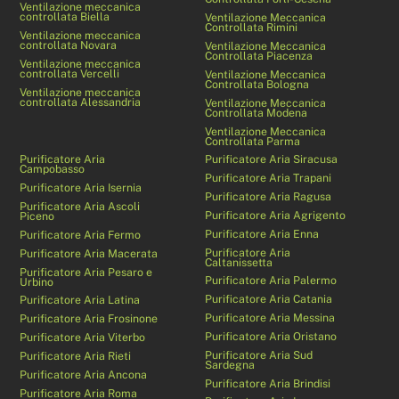
Ventilazione meccanica
controllata Biella
Ventilazione Meccanica
Controllata Rimini
Ventilazione meccanica
controllata Novara
Ventilazione Meccanica
Controllata Piacenza
Ventilazione meccanica
controllata Vercelli
Ventilazione Meccanica
Controllata Bologna
Ventilazione meccanica
controllata Alessandria
Ventilazione Meccanica
Controllata Modena
Ventilazione Meccanica
Controllata Parma
Purificatore Aria
Purificatore Aria Siracusa
Campobasso
Purificatore Aria Trapani
Purificatore Aria Isernia
Purificatore Aria Ragusa
Purificatore Aria Ascoli
Purificatore Aria Agrigento
Piceno
Purificatore Aria Enna
Purificatore Aria Fermo
Purificatore Aria
Purificatore Aria Macerata
Caltanissetta
Purificatore Aria Pesaro e
Purificatore Aria Palermo
Urbino
Purificatore Aria Catania
Purificatore Aria Latina
Purificatore Aria Messina
Purificatore Aria Frosinone
Purificatore Aria Oristano
Purificatore Aria Viterbo
Purificatore Aria Sud
Purificatore Aria Rieti
Sardegna
Purificatore Aria Ancona
Purificatore Aria Brindisi
Purificatore Aria Roma