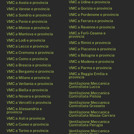
VMC a Udine e provincia
VMC a Aosta e provincia
VMC a Gorizia e provincia
VMC a Varese e provincia
VMC a Pordenone e provincia
VMC a Sondrio e provincia
VMC a Ferrara e provincia
VMC a Pavia e provincia
VMC a Ravenna e provincia
VMC a Monza e provincia
VMC a Forlì-Cesena e
VMC a Mantova e provincia
provincia
VMC a Lodi e provincia
VMC a Rimini e provincia
VMC a Lecco e provincia
VMC a Piacenza e provincia
VMC a Cremona e provincia
VMC a Bologna e provincia
VMC a Como e provincia
VMC a Modena e provincia
VMC a Brescia e provincia
VMC a Parma e provincia
VMC a Bergamo e provincia
VMC a Reggio Emilia e
provincia
VMC a Milano e provincia
Ventilazione Meccanica
VMC a Verbania e provincia
Controllata Lucca
VMC a Biella e provincia
Ventilazione Meccanica
VMC a Novara e provincia
Controllata Pistoia
VMC a Vercelli e provincia
Ventilazione Meccanica
Controllata Grosseto
VMC a Alessandria e
provincia
Ventilazione Meccanica
Controllata Massa-Carrara
VMC a Asti e provincia
Ventilazione Meccanica
VMC a Cuneo e provincia
Controllata Perugia
VMC a Torino e provincia
Ventilazione Meccanica