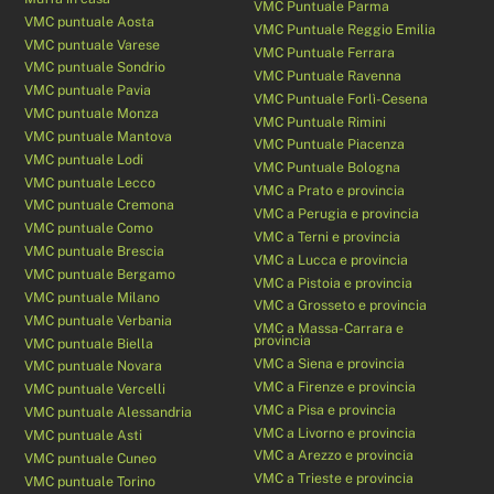
VMC Puntuale Parma
VMC puntuale Aosta
VMC Puntuale Reggio Emilia
VMC puntuale Varese
VMC Puntuale Ferrara
VMC puntuale Sondrio
VMC Puntuale Ravenna
VMC puntuale Pavia
VMC Puntuale Forlì-Cesena
VMC puntuale Monza
VMC Puntuale Rimini
VMC puntuale Mantova
VMC Puntuale Piacenza
VMC puntuale Lodi
VMC Puntuale Bologna
VMC puntuale Lecco
VMC a Prato e provincia
VMC puntuale Cremona
VMC a Perugia e provincia
VMC puntuale Como
VMC a Terni e provincia
VMC puntuale Brescia
VMC a Lucca e provincia
VMC puntuale Bergamo
VMC a Pistoia e provincia
VMC puntuale Milano
VMC a Grosseto e provincia
VMC puntuale Verbania
VMC a Massa-Carrara e
provincia
VMC puntuale Biella
VMC a Siena e provincia
VMC puntuale Novara
VMC a Firenze e provincia
VMC puntuale Vercelli
VMC a Pisa e provincia
VMC puntuale Alessandria
VMC a Livorno e provincia
VMC puntuale Asti
VMC a Arezzo e provincia
VMC puntuale Cuneo
VMC a Trieste e provincia
VMC puntuale Torino