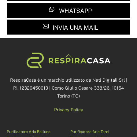
WHATSAPP
INVIA UNA MAIL
Back
To
Top
RespiraCasa è un marchio utilizzato da Nati Digitali Srl |
P.I. 12320450013 | Corso Giulio Cesare 338/26, 10154
Torino (TO)
Privacy Policy
Purificatore Aria Belluno
Purificatore Aria Terni