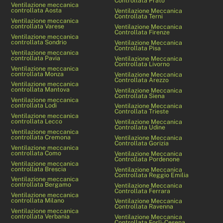
Controllata Prato
Ventilazione meccanica
controllata Aosta
Ventilazione Meccanica
Controllata Terni
Ventilazione meccanica
controllata Varese
Ventilazione Meccanica
Controllata Firenze
Ventilazione meccanica
controllata Sondrio
Ventilazione Meccanica
Controllata Pisa
Ventilazione meccanica
controllata Pavia
Ventilazione Meccanica
Controllata Livorno
Ventilazione meccanica
controllata Monza
Ventilazione Meccanica
Controllata Arezzo
Ventilazione meccanica
controllata Mantova
Ventilazione Meccanica
Controllata Siena
Ventilazione meccanica
controllata Lodi
Ventilazione Meccanica
Controllata Trieste
Ventilazione meccanica
controllata Lecco
Ventilazione Meccanica
Controllata Udine
Ventilazione meccanica
controllata Cremona
Ventilazione Meccanica
Controllata Gorizia
Ventilazione meccanica
controllata Como
Ventilazione Meccanica
Controllata Pordenone
Ventilazione meccanica
controllata Brescia
Ventilazione Meccanica
Controllata Reggio Emilia
Ventilazione meccanica
controllata Bergamo
Ventilazione Meccanica
Controllata Ferrara
Ventilazione meccanica
controllata Milano
Ventilazione Meccanica
Controllata Ravenna
Ventilazione meccanica
controllata Verbania
Ventilazione Meccanica
Controllata Forlì-Cesena