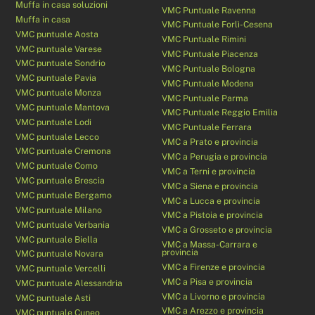
Muffa in casa soluzioni
VMC Puntuale Ravenna
Muffa in casa
VMC Puntuale Forlì-Cesena
VMC puntuale Aosta
VMC Puntuale Rimini
VMC puntuale Varese
VMC Puntuale Piacenza
VMC puntuale Sondrio
VMC Puntuale Bologna
VMC puntuale Pavia
VMC Puntuale Modena
VMC puntuale Monza
VMC Puntuale Parma
VMC puntuale Mantova
VMC Puntuale Reggio Emilia
VMC puntuale Lodi
VMC Puntuale Ferrara
VMC puntuale Lecco
VMC a Prato e provincia
VMC puntuale Cremona
VMC a Perugia e provincia
VMC puntuale Como
VMC a Terni e provincia
VMC puntuale Brescia
VMC a Siena e provincia
VMC puntuale Bergamo
VMC a Lucca e provincia
VMC puntuale Milano
VMC a Pistoia e provincia
VMC puntuale Verbania
VMC a Grosseto e provincia
VMC puntuale Biella
VMC a Massa-Carrara e
provincia
VMC puntuale Novara
VMC a Firenze e provincia
VMC puntuale Vercelli
VMC a Pisa e provincia
VMC puntuale Alessandria
VMC a Livorno e provincia
VMC puntuale Asti
VMC a Arezzo e provincia
VMC puntuale Cuneo