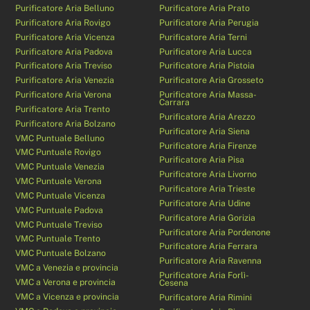
Purificatore Aria Belluno
Purificatore Aria Prato
Purificatore Aria Rovigo
Purificatore Aria Perugia
Purificatore Aria Vicenza
Purificatore Aria Terni
Purificatore Aria Padova
Purificatore Aria Lucca
Purificatore Aria Treviso
Purificatore Aria Pistoia
Purificatore Aria Venezia
Purificatore Aria Grosseto
Purificatore Aria Verona
Purificatore Aria Massa-
Carrara
Purificatore Aria Trento
Purificatore Aria Arezzo
Purificatore Aria Bolzano
Purificatore Aria Siena
VMC Puntuale Belluno
Purificatore Aria Firenze
VMC Puntuale Rovigo
Purificatore Aria Pisa
VMC Puntuale Venezia
Purificatore Aria Livorno
VMC Puntuale Verona
Purificatore Aria Trieste
VMC Puntuale Vicenza
Purificatore Aria Udine
VMC Puntuale Padova
Purificatore Aria Gorizia
VMC Puntuale Treviso
Purificatore Aria Pordenone
VMC Puntuale Trento
Purificatore Aria Ferrara
VMC Puntuale Bolzano
Purificatore Aria Ravenna
VMC a Venezia e provincia
Purificatore Aria Forlì-
VMC a Verona e provincia
Cesena
VMC a Vicenza e provincia
Purificatore Aria Rimini