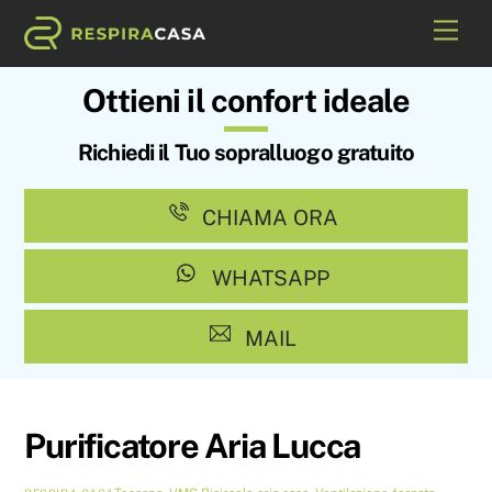
Skip
Me
to
content
Ottieni il confort ideale
Richiedi il Tuo sopralluogo gratuito
CHIAMA ORA
WHATSAPP
MAIL
Purificatore Aria Lucca