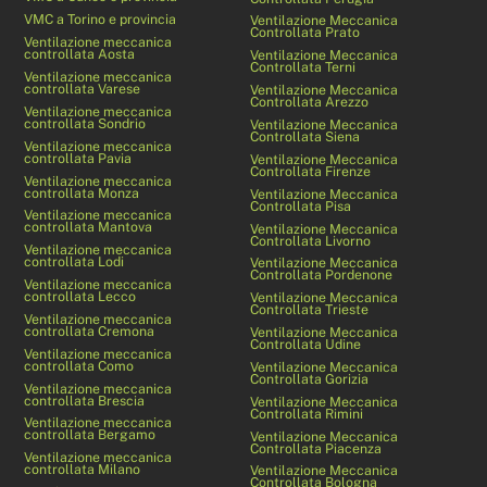
VMC a Torino e provincia
Ventilazione Meccanica
Controllata Prato
Ventilazione meccanica
controllata Aosta
Ventilazione Meccanica
Controllata Terni
Ventilazione meccanica
controllata Varese
Ventilazione Meccanica
Controllata Arezzo
Ventilazione meccanica
controllata Sondrio
Ventilazione Meccanica
Controllata Siena
Ventilazione meccanica
controllata Pavia
Ventilazione Meccanica
Controllata Firenze
Ventilazione meccanica
controllata Monza
Ventilazione Meccanica
Controllata Pisa
Ventilazione meccanica
controllata Mantova
Ventilazione Meccanica
Controllata Livorno
Ventilazione meccanica
controllata Lodi
Ventilazione Meccanica
Controllata Pordenone
Ventilazione meccanica
controllata Lecco
Ventilazione Meccanica
Controllata Trieste
Ventilazione meccanica
controllata Cremona
Ventilazione Meccanica
Controllata Udine
Ventilazione meccanica
controllata Como
Ventilazione Meccanica
Controllata Gorizia
Ventilazione meccanica
controllata Brescia
Ventilazione Meccanica
Controllata Rimini
Ventilazione meccanica
controllata Bergamo
Ventilazione Meccanica
Controllata Piacenza
Ventilazione meccanica
controllata Milano
Ventilazione Meccanica
Controllata Bologna