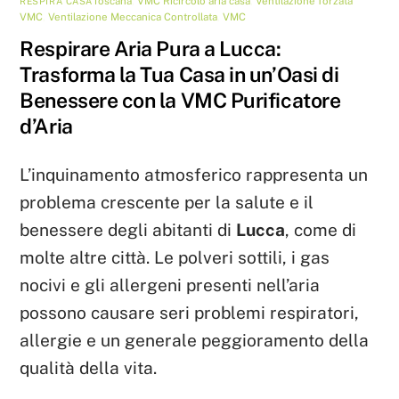
Toscana
,
VMC
Ricircolo aria casa
,
Ventilazione forzata
RESPIRA CASA
VMC
,
Ventilazione Meccanica Controllata
,
VMC
Respirare Aria Pura a Lucca:
Trasforma la Tua Casa in un’Oasi di
Benessere con la VMC Purificatore
d’Aria
L’inquinamento atmosferico rappresenta un
problema crescente per la salute e il
benessere degli abitanti di
Lucca
, come di
molte altre città. Le polveri sottili, i gas
nocivi e gli allergeni presenti nell’aria
possono causare seri problemi respiratori,
allergie e un generale peggioramento della
qualità della vita.