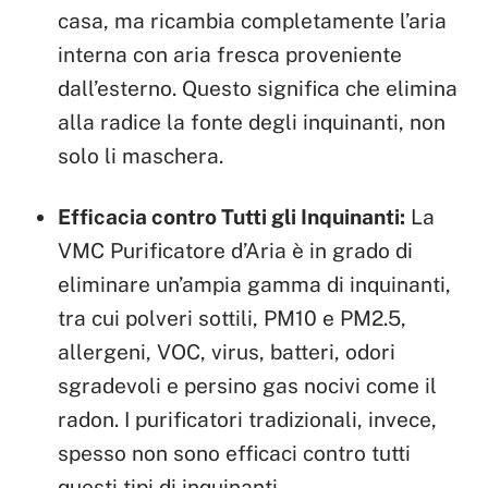
casa, ma ricambia completamente l’aria
interna con aria fresca proveniente
dall’esterno. Questo significa che elimina
alla radice la fonte degli inquinanti, non
solo li maschera.
Efficacia contro Tutti gli Inquinanti:
La
VMC Purificatore d’Aria è in grado di
eliminare un’ampia gamma di inquinanti,
tra cui polveri sottili, PM10 e PM2.5,
allergeni, VOC, virus, batteri, odori
sgradevoli e persino gas nocivi come il
radon. I purificatori tradizionali, invece,
spesso non sono efficaci contro tutti
questi tipi di inquinanti.