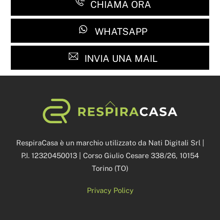
CHIAMA ORA
WHATSAPP
INVIA UNA MAIL
Back
To
Top
RespiraCasa è un marchio utilizzato da Nati Digitali Srl |
P.I. 12320450013 | Corso Giulio Cesare 338/26, 10154
Torino (TO)
Privacy Policy