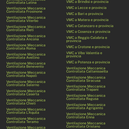
VMC a Brindisi e provincia
Controllata Latina
VMC a Lecce e provincia
Ventilazione Meccanica
Controllata Frosinone
VMC a Bari e provincia
Ventilazione Meccanica
VMC a Matera e provincia
Controllata Viterbo
VMC a Catanzaro e provincia
Ventilazione Meccanica
Controllata Rieti
VMC a Cosenza e provincia
Ventilazione Meccanica
VMC a Reggio Calabria e
Controllata Ancona
provincia
Ventilazione Meccanica
VMC a Crotone e provincia
Controllata Roma
VMC a Vibo Valentia e
Ventilazione Meccanica
provincia
Controllata Avellino
VMC a Potenza e provincia
Ventilazione Meccanica
Controllata Benevento
Ventilazione Meccanica
Controllata Caltanissetta
Ventilazione Meccanica
Controllata Napoli
Ventilazione Meccanica
Controllata Siracusa
Ventilazione Meccanica
Controllata Salerno
Ventilazione Meccanica
Controllata Trapani
Ventilazione Meccanica
Controllata Caserta
Ventilazione Meccanica
Controllata Ragusa
Ventilazione Meccanica
Controllata Chieti
Ventilazione Meccanica
Controllata Agrigento
Ventilazione Meccanica
Controllata L’Aquila
Ventilazione Meccanica
Controllata Enna
Ventilazione Meccanica
Controllata Teramo
Ventilazione Meccanica
Controllata Oristano
Ventilazione Meccanica