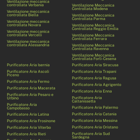
Ventilazione meccanica
controllata Verbania
Ventilazione Meccanica
Controllata Modena
Ventilazione meccanica
controllata Biella
Ventilazione Meccanica
Controllata Parma
Ventilazione meccanica
controllata Novara
Ventilazione Meccanica
Controllata Reggio Emilia
Ventilazione meccanica
controllata Vercelli
Ventilazione Meccanica
Controllata Ferrara
Ventilazione meccanica
controllata Alessandria
Ventilazione Meccanica
Controllata Ravenna
Ventilazione Meccanica
Controllata Forlì-Cesena
Purificatore Aria Isernia
Purificatore Aria Siracusa
Purificatore Aria Ascoli
Purificatore Aria Trapani
Piceno
Purificatore Aria Ragusa
Purificatore Aria Fermo
Purificatore Aria Agrigento
Purificatore Aria Macerata
Purificatore Aria Enna
Purificatore Aria Pesaro e
Purificatore Aria
Urbino
Caltanissetta
Purificatore Aria
Purificatore Aria Palermo
Campobasso
Purificatore Aria Catania
Purificatore Aria Latina
Purificatore Aria Messina
Purificatore Aria Frosinone
Purificatore Aria Oristano
Purificatore Aria Viterbo
Purificatore Aria Sud
Purificatore Aria Rieti
Sardegna