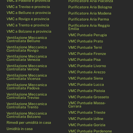
VMC a Padova e provincia
Purificatore Aria Piacenza
VMC a Treviso e provincia
Purificatore Aria Bologna
VMC a Belluno e provincia
Purificatore Aria Modena
VMC a Rovigo e provincia
Purificatore Aria Parma
VMC a Trento e provincia
Purificatore Aria Reggio
Emilia
VMC a Bolzano e provincia
VMC Puntuale Perugia
Ventilazione Meccanica
Controllata Belluno
VMC Puntuale Prato
Ventilazione Meccanica
VMC Puntuale Terni
Controllata Rovigo
VMC Puntuale Firenze
Ventilazione Meccanica
Controllata Venezia
VMC Puntuale Pisa
Ventilazione Meccanica
VMC Puntuale Livorno
Controllata Verona
VMC Puntuale Arezzo
Ventilazione Meccanica
VMC Puntuale Siena
Controllata Vicenza
VMC Puntuale Lucca
Ventilazione Meccanica
Controllata Padova
VMC Puntuale Pistoia
Ventilazione Meccanica
VMC Puntuale Grosseto
Controllata Treviso
VMC Puntuale Massa-
Ventilazione Meccanica
Carrara
Controllata Trento
VMC Puntuale Trieste
Ventilazione Meccanica
Controllata Bolzano
VMC Puntuale Udine
Rimedi per umidità in casa
VMC Puntuale Gorizia
Umidità in casa
VMC Puntuale Pordenone