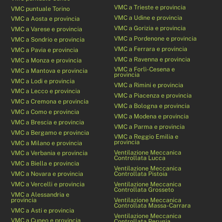
VMC a Trieste e provincia
VMC puntuale Torino
VMC a Udine e provincia
VMC a Aosta e provincia
VMC a Gorizia e provincia
VMC a Varese e provincia
VMC a Pordenone e provincia
VMC a Sondrio e provincia
VMC a Ferrara e provincia
VMC a Pavia e provincia
VMC a Ravenna e provincia
VMC a Monza e provincia
VMC a Forlì-Cesena e
VMC a Mantova e provincia
provincia
VMC a Lodi e provincia
VMC a Rimini e provincia
VMC a Lecco e provincia
VMC a Piacenza e provincia
VMC a Cremona e provincia
VMC a Bologna e provincia
VMC a Como e provincia
VMC a Modena e provincia
VMC a Brescia e provincia
VMC a Parma e provincia
VMC a Bergamo e provincia
VMC a Reggio Emilia e
provincia
VMC a Milano e provincia
Ventilazione Meccanica
VMC a Verbania e provincia
Controllata Lucca
VMC a Biella e provincia
Ventilazione Meccanica
VMC a Novara e provincia
Controllata Pistoia
VMC a Vercelli e provincia
Ventilazione Meccanica
Controllata Grosseto
VMC a Alessandria e
provincia
Ventilazione Meccanica
Controllata Massa-Carrara
VMC a Asti e provincia
Ventilazione Meccanica
VMC a Cuneo e provincia
Controllata Perugia