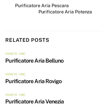
Purificatore Aria Pescara
Purificatore Aria Potenza
RELATED POSTS
VENETO
,
VMC
Purificatore Aria Belluno
VENETO
,
VMC
Purificatore Aria Rovigo
VENETO
,
VMC
Purificatore Aria Venezia