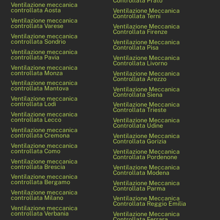
Controllata Prato
Ventilazione meccanica
controllata Aosta
Ventilazione Meccanica
Controllata Terni
Ventilazione meccanica
controllata Varese
Ventilazione Meccanica
Controllata Firenze
Ventilazione meccanica
controllata Sondrio
Ventilazione Meccanica
Controllata Pisa
Ventilazione meccanica
controllata Pavia
Ventilazione Meccanica
Controllata Livorno
Ventilazione meccanica
controllata Monza
Ventilazione Meccanica
Controllata Arezzo
Ventilazione meccanica
controllata Mantova
Ventilazione Meccanica
Controllata Siena
Ventilazione meccanica
controllata Lodi
Ventilazione Meccanica
Controllata Trieste
Ventilazione meccanica
controllata Lecco
Ventilazione Meccanica
Controllata Udine
Ventilazione meccanica
controllata Cremona
Ventilazione Meccanica
Controllata Gorizia
Ventilazione meccanica
controllata Como
Ventilazione Meccanica
Controllata Pordenone
Ventilazione meccanica
controllata Brescia
Ventilazione Meccanica
Controllata Modena
Ventilazione meccanica
controllata Bergamo
Ventilazione Meccanica
Controllata Parma
Ventilazione meccanica
controllata Milano
Ventilazione Meccanica
Controllata Reggio Emilia
Ventilazione meccanica
controllata Verbania
Ventilazione Meccanica
Controllata Ferrara