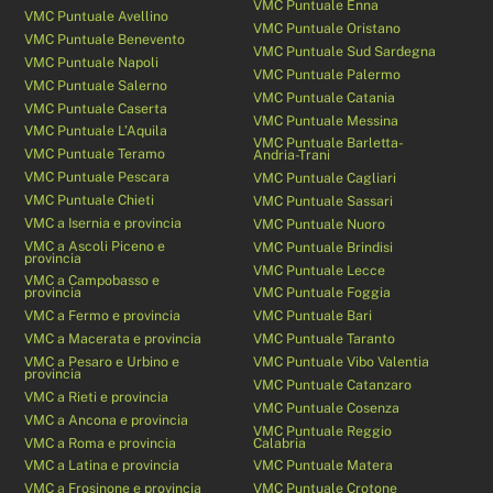
VMC Puntuale Enna
VMC Puntuale Avellino
VMC Puntuale Oristano
VMC Puntuale Benevento
VMC Puntuale Sud Sardegna
VMC Puntuale Napoli
VMC Puntuale Palermo
VMC Puntuale Salerno
VMC Puntuale Catania
VMC Puntuale Caserta
VMC Puntuale Messina
VMC Puntuale L’Aquila
VMC Puntuale Barletta-
VMC Puntuale Teramo
Andria-Trani
VMC Puntuale Pescara
VMC Puntuale Cagliari
VMC Puntuale Chieti
VMC Puntuale Sassari
VMC a Isernia e provincia
VMC Puntuale Nuoro
VMC a Ascoli Piceno e
VMC Puntuale Brindisi
provincia
VMC Puntuale Lecce
VMC a Campobasso e
provincia
VMC Puntuale Foggia
VMC a Fermo e provincia
VMC Puntuale Bari
VMC a Macerata e provincia
VMC Puntuale Taranto
VMC a Pesaro e Urbino e
VMC Puntuale Vibo Valentia
provincia
VMC Puntuale Catanzaro
VMC a Rieti e provincia
VMC Puntuale Cosenza
VMC a Ancona e provincia
VMC Puntuale Reggio
VMC a Roma e provincia
Calabria
VMC a Latina e provincia
VMC Puntuale Matera
VMC a Frosinone e provincia
VMC Puntuale Crotone