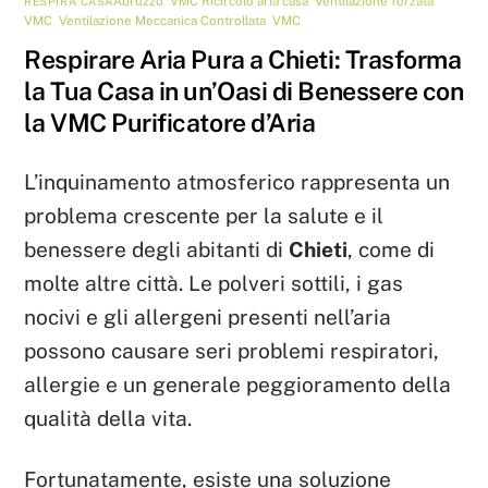
Abruzzo
,
VMC
Ricircolo aria casa
,
Ventilazione forzata
RESPIRA CASA
VMC
,
Ventilazione Meccanica Controllata
,
VMC
Respirare Aria Pura a Chieti: Trasforma
la Tua Casa in un’Oasi di Benessere con
la VMC Purificatore d’Aria
L’inquinamento atmosferico rappresenta un
problema crescente per la salute e il
benessere degli abitanti di
Chieti
, come di
molte altre città. Le polveri sottili, i gas
nocivi e gli allergeni presenti nell’aria
possono causare seri problemi respiratori,
allergie e un generale peggioramento della
qualità della vita.
Fortunatamente, esiste una soluzione