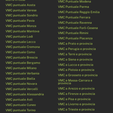
VMC Puntuale Modena
VMC puntuale Aosta
VMC Puntuale Parma
VMC puntuale Varese
VMC Puntuale Reggio Emilia
VMC puntuale Sondrio
VMC Puntuale Ferrara
VMC puntuale Pavia
VMC Puntuale Ravenna
VMC puntuale Monza
VMC Puntuale Forlì-Cesena
VMC puntuale Mantova
VMC Puntuale Rimini
VMC puntuale Lodi
VMC Puntuale Piacenza
VMC puntuale Lecco
VMC a Prato e provincia
VMC puntuale Cremona
VMC a Perugia e provincia
VMC puntuale Como
VMC a Terni e provincia
VMC puntuale Brescia
VMC a Siena e provincia
VMC puntuale Bergamo
VMC a Lucca e provincia
VMC puntuale Milano
VMC a Pistoia e provincia
VMC puntuale Verbania
VMC a Grosseto e provincia
VMC puntuale Biella
VMC a Massa-Carrara e
provincia
VMC puntuale Novara
VMC a Arezzo e provincia
VMC puntuale Vercelli
VMC a Firenze e provincia
VMC puntuale Alessandria
VMC a Pisa e provincia
VMC puntuale Asti
VMC a Livorno e provincia
VMC puntuale Cuneo
VMC a Trieste e provincia
VMC puntuale Torino