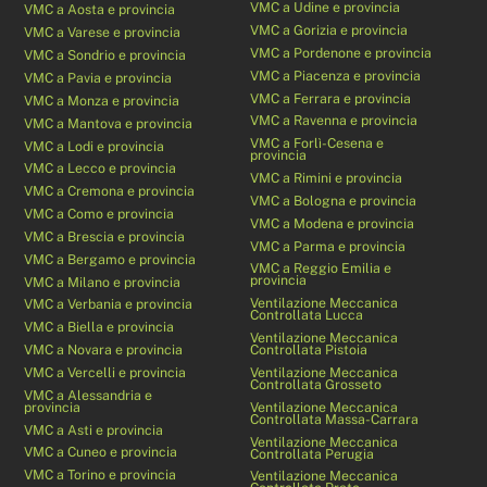
VMC a Udine e provincia
VMC a Aosta e provincia
VMC a Gorizia e provincia
VMC a Varese e provincia
VMC a Pordenone e provincia
VMC a Sondrio e provincia
VMC a Piacenza e provincia
VMC a Pavia e provincia
VMC a Ferrara e provincia
VMC a Monza e provincia
VMC a Ravenna e provincia
VMC a Mantova e provincia
VMC a Forlì-Cesena e
VMC a Lodi e provincia
provincia
VMC a Lecco e provincia
VMC a Rimini e provincia
VMC a Cremona e provincia
VMC a Bologna e provincia
VMC a Como e provincia
VMC a Modena e provincia
VMC a Brescia e provincia
VMC a Parma e provincia
VMC a Bergamo e provincia
VMC a Reggio Emilia e
provincia
VMC a Milano e provincia
Ventilazione Meccanica
VMC a Verbania e provincia
Controllata Lucca
VMC a Biella e provincia
Ventilazione Meccanica
VMC a Novara e provincia
Controllata Pistoia
VMC a Vercelli e provincia
Ventilazione Meccanica
Controllata Grosseto
VMC a Alessandria e
provincia
Ventilazione Meccanica
Controllata Massa-Carrara
VMC a Asti e provincia
Ventilazione Meccanica
VMC a Cuneo e provincia
Controllata Perugia
VMC a Torino e provincia
Ventilazione Meccanica