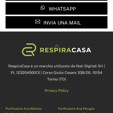
WHATSAPP
INVIA UNA MAIL
Back
To
Top
RespiraCasa è un marchio utilizzato da Nati Digitali Srl |
P.I. 12320450013 | Corso Giulio Cesare 338/26, 10154
Torino (TO)
Privacy Policy
Purificatore Aria Belluno
Purificatore Aria Perugia