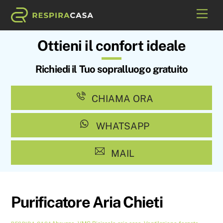
Skip
Me
to
content
Ottieni il confort ideale
Richiedi il Tuo sopralluogo gratuito
CHIAMA ORA
WHATSAPP
MAIL
Purificatore Aria Chieti