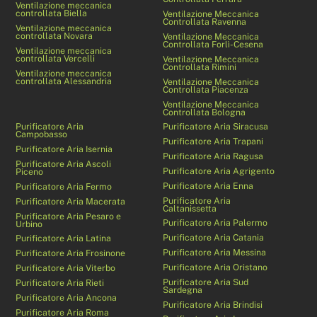
Ventilazione meccanica
controllata Biella
Ventilazione Meccanica
Controllata Ravenna
Ventilazione meccanica
controllata Novara
Ventilazione Meccanica
Controllata Forlì-Cesena
Ventilazione meccanica
controllata Vercelli
Ventilazione Meccanica
Controllata Rimini
Ventilazione meccanica
controllata Alessandria
Ventilazione Meccanica
Controllata Piacenza
Ventilazione Meccanica
Controllata Bologna
Purificatore Aria
Purificatore Aria Siracusa
Campobasso
Purificatore Aria Trapani
Purificatore Aria Isernia
Purificatore Aria Ragusa
Purificatore Aria Ascoli
Purificatore Aria Agrigento
Piceno
Purificatore Aria Enna
Purificatore Aria Fermo
Purificatore Aria
Purificatore Aria Macerata
Caltanissetta
Purificatore Aria Pesaro e
Purificatore Aria Palermo
Urbino
Purificatore Aria Catania
Purificatore Aria Latina
Purificatore Aria Messina
Purificatore Aria Frosinone
Purificatore Aria Oristano
Purificatore Aria Viterbo
Purificatore Aria Sud
Purificatore Aria Rieti
Sardegna
Purificatore Aria Ancona
Purificatore Aria Brindisi
Purificatore Aria Roma