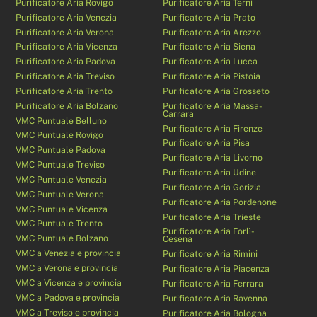
Purificatore Aria Rovigo
Purificatore Aria Terni
Purificatore Aria Venezia
Purificatore Aria Prato
Purificatore Aria Verona
Purificatore Aria Arezzo
Purificatore Aria Vicenza
Purificatore Aria Siena
Purificatore Aria Padova
Purificatore Aria Lucca
Purificatore Aria Treviso
Purificatore Aria Pistoia
Purificatore Aria Trento
Purificatore Aria Grosseto
Purificatore Aria Bolzano
Purificatore Aria Massa-
Carrara
VMC Puntuale Belluno
Purificatore Aria Firenze
VMC Puntuale Rovigo
Purificatore Aria Pisa
VMC Puntuale Padova
Purificatore Aria Livorno
VMC Puntuale Treviso
Purificatore Aria Udine
VMC Puntuale Venezia
Purificatore Aria Gorizia
VMC Puntuale Verona
Purificatore Aria Pordenone
VMC Puntuale Vicenza
Purificatore Aria Trieste
VMC Puntuale Trento
Purificatore Aria Forlì-
VMC Puntuale Bolzano
Cesena
VMC a Venezia e provincia
Purificatore Aria Rimini
VMC a Verona e provincia
Purificatore Aria Piacenza
VMC a Vicenza e provincia
Purificatore Aria Ferrara
VMC a Padova e provincia
Purificatore Aria Ravenna
VMC a Treviso e provincia
Purificatore Aria Bologna