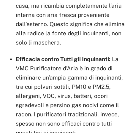
casa, ma ricambia completamente l’aria
interna con aria fresca proveniente
dall’esterno. Questo significa che elimina
alla radice la fonte degli inquinanti, non
solo li maschera.
Efficacia contro Tutti gli Inquinanti:
La
VMC Purificatore d’Aria è in grado di
eliminare un’ampia gamma di inquinanti,
tra cui polveri sottili, PM10 e PM2.5,
allergeni, VOC, virus, batteri, odori
sgradevoli e persino gas nocivi come il
radon. I purificatori tradizionali, invece,
spesso non sono efficaci contro tutti
questi tipi di inquinanti.