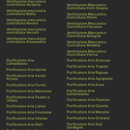
Ventilazione meccanica
controllata Verbania
Ventilazione Meccanica
Controllata Forlì-Cesena
Ventilazione meccanica
controllata Biella
Ventilazione Meccanica
Controllata Rimini
Ventilazione meccanica
controllata Novara
Ventilazione Meccanica
Controllata Piacenza
Ventilazione meccanica
controllata Vercelli
Ventilazione Meccanica
Controllata Bologna
Ventilazione meccanica
controllata Alessandria
Ventilazione Meccanica
Controllata Modena
Ventilazione Meccanica
Controllata Parma
Purificatore Aria
Purificatore Aria Siracusa
Campobasso
Purificatore Aria Trapani
Purificatore Aria Isernia
Purificatore Aria Ragusa
Purificatore Aria Ascoli
Purificatore Aria Agrigento
Piceno
Purificatore Aria Enna
Purificatore Aria Fermo
Purificatore Aria
Purificatore Aria Macerata
Caltanissetta
Purificatore Aria Pesaro e
Purificatore Aria Palermo
Urbino
Purificatore Aria Catania
Purificatore Aria Latina
Purificatore Aria Messina
Purificatore Aria Frosinone
Purificatore Aria Oristano
Purificatore Aria Viterbo
Purificatore Aria Sud
Purificatore Aria Rieti
Sardegna