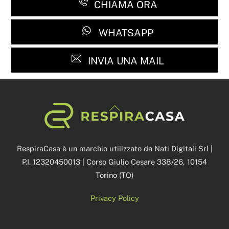
CHIAMA ORA
WHATSAPP
INVIA UNA MAIL
Back
To
Top
RespiraCasa è un marchio utilizzato da Nati Digitali Srl |
P.I. 12320450013 | Corso Giulio Cesare 338/26, 10154
Torino (TO)
Privacy Policy