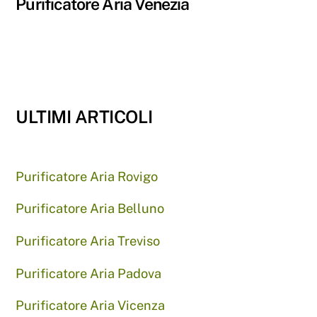
Purificatore Aria Venezia
ULTIMI ARTICOLI
Purificatore Aria Rovigo
Purificatore Aria Belluno
Purificatore Aria Treviso
Purificatore Aria Padova
Purificatore Aria Vicenza