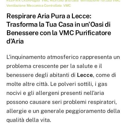
Puglia
,
VMC
Ricircolo aria casa
,
Ventilazione forzata VMC
,
RESPIRA CASA
Ventilazione Meccanica Controllata
,
VMC
Respirare Aria Pura a Lecce:
Trasforma la Tua Casa in un’Oasi di
Benessere con la VMC Purificatore
d’Aria
L’inquinamento atmosferico rappresenta un
problema crescente per la salute e il
benessere degli abitanti di
Lecce
, come di
molte altre città. Le polveri sottili, i gas
nocivi e gli allergeni presenti nell’aria
possono causare seri problemi respiratori,
allergie e un generale peggioramento della
qualità della vita.