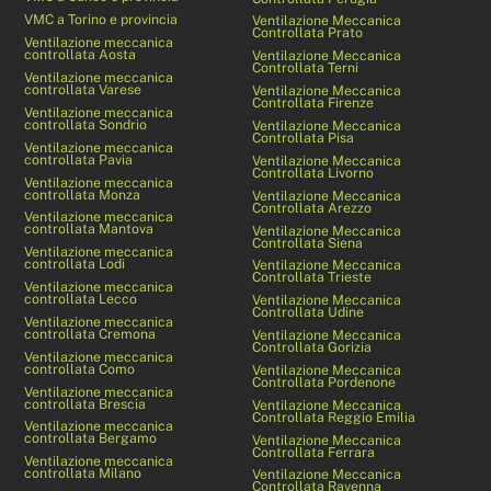
VMC a Torino e provincia
Ventilazione Meccanica
Controllata Prato
Ventilazione meccanica
controllata Aosta
Ventilazione Meccanica
Controllata Terni
Ventilazione meccanica
controllata Varese
Ventilazione Meccanica
Controllata Firenze
Ventilazione meccanica
controllata Sondrio
Ventilazione Meccanica
Controllata Pisa
Ventilazione meccanica
controllata Pavia
Ventilazione Meccanica
Controllata Livorno
Ventilazione meccanica
controllata Monza
Ventilazione Meccanica
Controllata Arezzo
Ventilazione meccanica
controllata Mantova
Ventilazione Meccanica
Controllata Siena
Ventilazione meccanica
controllata Lodi
Ventilazione Meccanica
Controllata Trieste
Ventilazione meccanica
controllata Lecco
Ventilazione Meccanica
Controllata Udine
Ventilazione meccanica
controllata Cremona
Ventilazione Meccanica
Controllata Gorizia
Ventilazione meccanica
controllata Como
Ventilazione Meccanica
Controllata Pordenone
Ventilazione meccanica
controllata Brescia
Ventilazione Meccanica
Controllata Reggio Emilia
Ventilazione meccanica
controllata Bergamo
Ventilazione Meccanica
Controllata Ferrara
Ventilazione meccanica
controllata Milano
Ventilazione Meccanica
Controllata Ravenna