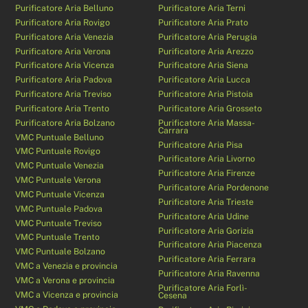
Purificatore Aria Belluno
Purificatore Aria Terni
Purificatore Aria Rovigo
Purificatore Aria Prato
Purificatore Aria Venezia
Purificatore Aria Perugia
Purificatore Aria Verona
Purificatore Aria Arezzo
Purificatore Aria Vicenza
Purificatore Aria Siena
Purificatore Aria Padova
Purificatore Aria Lucca
Purificatore Aria Treviso
Purificatore Aria Pistoia
Purificatore Aria Trento
Purificatore Aria Grosseto
Purificatore Aria Bolzano
Purificatore Aria Massa-
Carrara
VMC Puntuale Belluno
Purificatore Aria Pisa
VMC Puntuale Rovigo
Purificatore Aria Livorno
VMC Puntuale Venezia
Purificatore Aria Firenze
VMC Puntuale Verona
Purificatore Aria Pordenone
VMC Puntuale Vicenza
Purificatore Aria Trieste
VMC Puntuale Padova
Purificatore Aria Udine
VMC Puntuale Treviso
Purificatore Aria Gorizia
VMC Puntuale Trento
Purificatore Aria Piacenza
VMC Puntuale Bolzano
Purificatore Aria Ferrara
VMC a Venezia e provincia
Purificatore Aria Ravenna
VMC a Verona e provincia
Purificatore Aria Forlì-
VMC a Vicenza e provincia
Cesena