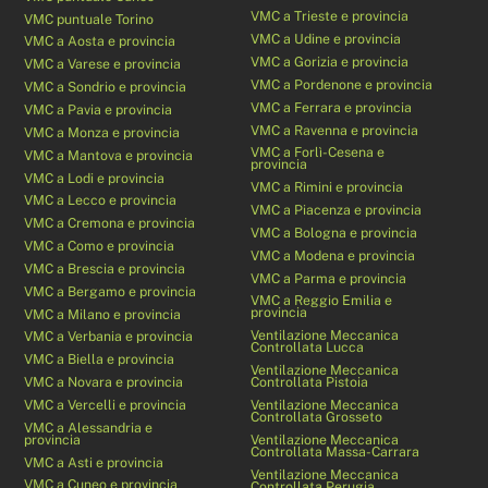
VMC a Trieste e provincia
VMC puntuale Torino
VMC a Udine e provincia
VMC a Aosta e provincia
VMC a Gorizia e provincia
VMC a Varese e provincia
VMC a Pordenone e provincia
VMC a Sondrio e provincia
VMC a Ferrara e provincia
VMC a Pavia e provincia
VMC a Ravenna e provincia
VMC a Monza e provincia
VMC a Forlì-Cesena e
VMC a Mantova e provincia
provincia
VMC a Lodi e provincia
VMC a Rimini e provincia
VMC a Lecco e provincia
VMC a Piacenza e provincia
VMC a Cremona e provincia
VMC a Bologna e provincia
VMC a Como e provincia
VMC a Modena e provincia
VMC a Brescia e provincia
VMC a Parma e provincia
VMC a Bergamo e provincia
VMC a Reggio Emilia e
provincia
VMC a Milano e provincia
Ventilazione Meccanica
VMC a Verbania e provincia
Controllata Lucca
VMC a Biella e provincia
Ventilazione Meccanica
VMC a Novara e provincia
Controllata Pistoia
VMC a Vercelli e provincia
Ventilazione Meccanica
Controllata Grosseto
VMC a Alessandria e
provincia
Ventilazione Meccanica
Controllata Massa-Carrara
VMC a Asti e provincia
Ventilazione Meccanica
VMC a Cuneo e provincia
Controllata Perugia