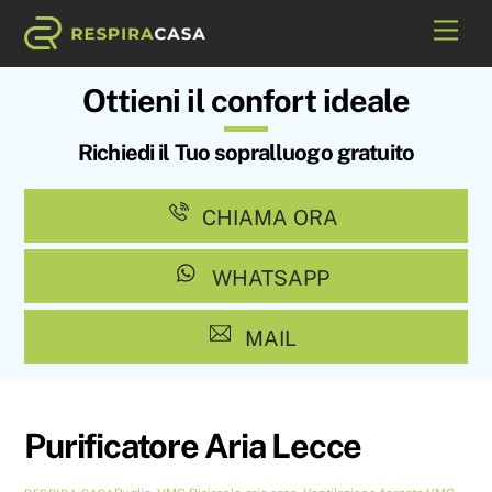
Skip
Me
to
content
Ottieni il confort ideale
Richiedi il Tuo sopralluogo gratuito
CHIAMA ORA
WHATSAPP
MAIL
Purificatore Aria Lecce