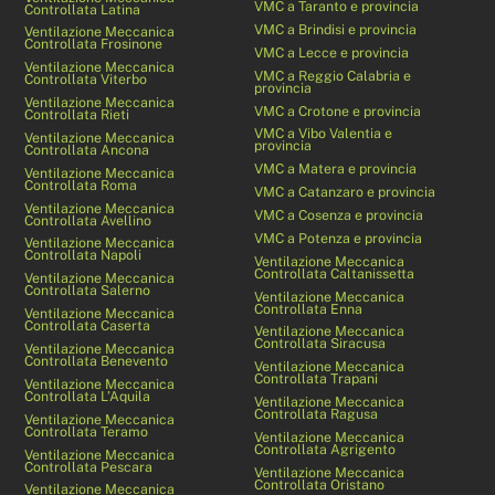
VMC a Taranto e provincia
Controllata Latina
VMC a Brindisi e provincia
Ventilazione Meccanica
Controllata Frosinone
VMC a Lecce e provincia
Ventilazione Meccanica
VMC a Reggio Calabria e
Controllata Viterbo
provincia
Ventilazione Meccanica
VMC a Crotone e provincia
Controllata Rieti
VMC a Vibo Valentia e
Ventilazione Meccanica
provincia
Controllata Ancona
VMC a Matera e provincia
Ventilazione Meccanica
Controllata Roma
VMC a Catanzaro e provincia
Ventilazione Meccanica
VMC a Cosenza e provincia
Controllata Avellino
VMC a Potenza e provincia
Ventilazione Meccanica
Controllata Napoli
Ventilazione Meccanica
Controllata Caltanissetta
Ventilazione Meccanica
Controllata Salerno
Ventilazione Meccanica
Controllata Enna
Ventilazione Meccanica
Controllata Caserta
Ventilazione Meccanica
Controllata Siracusa
Ventilazione Meccanica
Controllata Benevento
Ventilazione Meccanica
Controllata Trapani
Ventilazione Meccanica
Controllata L’Aquila
Ventilazione Meccanica
Controllata Ragusa
Ventilazione Meccanica
Controllata Teramo
Ventilazione Meccanica
Controllata Agrigento
Ventilazione Meccanica
Controllata Pescara
Ventilazione Meccanica
Controllata Oristano
Ventilazione Meccanica