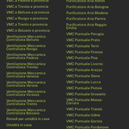
VMC a Padova e provincia
Purificatore Aria Rimini
VMC a Treviso e provincia
Purificatore Aria Bologna
VMC a Belluno e provincia
Purificatore Aria Modena
VMC a Rovigo e provincia
Purificatore Aria Parma
VMC a Trento e provincia
Purificatore Aria Reggio
Emilia
VMC a Bolzano e provincia
VMC Puntuale Perugia
Ventilazione Meccanica
Controllata Belluno
VMC Puntuale Prato
Ventilazione Meccanica
VMC Puntuale Terni
Controllata Rovigo
VMC Puntuale Firenze
Ventilazione Meccanica
Controllata Padova
VMC Puntuale Pisa
Ventilazione Meccanica
VMC Puntuale Livorno
Controllata Treviso
VMC Puntuale Arezzo
Ventilazione Meccanica
VMC Puntuale Siena
Controllata Venezia
VMC Puntuale Lucca
Ventilazione Meccanica
Controllata Verona
VMC Puntuale Pistoia
Ventilazione Meccanica
VMC Puntuale Grosseto
Controllata Vicenza
VMC Puntuale Massa-
Ventilazione Meccanica
Carrara
Controllata Trento
VMC Puntuale Trieste
Ventilazione Meccanica
Controllata Bolzano
VMC Puntuale Udine
Rimedi per umidità in casa
VMC Puntuale Gorizia
Umidità in casa
VMC Puntuale Pordenone