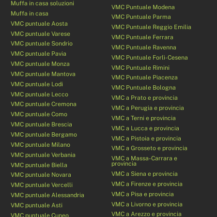
Muffa in casa soluzioni
VMC Puntuale Modena
Muffa in casa
VMC Puntuale Parma
VMC puntuale Aosta
VMC Puntuale Reggio Emilia
VMC puntuale Varese
VMC Puntuale Ferrara
VMC puntuale Sondrio
VMC Puntuale Ravenna
VMC puntuale Pavia
VMC Puntuale Forlì-Cesena
VMC puntuale Monza
VMC Puntuale Rimini
VMC puntuale Mantova
VMC Puntuale Piacenza
VMC puntuale Lodi
VMC Puntuale Bologna
VMC puntuale Lecco
VMC a Prato e provincia
VMC puntuale Cremona
VMC a Perugia e provincia
VMC puntuale Como
VMC a Terni e provincia
VMC puntuale Brescia
VMC a Lucca e provincia
VMC puntuale Bergamo
VMC a Pistoia e provincia
VMC puntuale Milano
VMC a Grosseto e provincia
VMC puntuale Verbania
VMC a Massa-Carrara e
provincia
VMC puntuale Biella
VMC a Siena e provincia
VMC puntuale Novara
VMC a Firenze e provincia
VMC puntuale Vercelli
VMC a Pisa e provincia
VMC puntuale Alessandria
VMC a Livorno e provincia
VMC puntuale Asti
VMC a Arezzo e provincia
VMC puntuale Cuneo