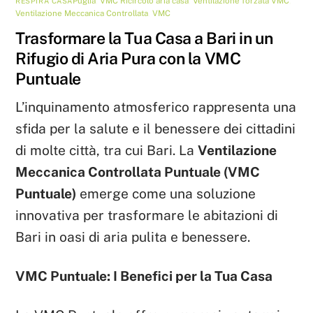
Puglia
,
VMC
Ricircolo aria casa
,
Ventilazione forzata VMC
,
RESPIRA CASA
Ventilazione Meccanica Controllata
,
VMC
Trasformare la Tua Casa a Bari in un
Rifugio di Aria Pura con la VMC
Puntuale
L’inquinamento atmosferico rappresenta una
sfida per la salute e il benessere dei cittadini
di molte città, tra cui Bari. La
Ventilazione
Meccanica Controllata Puntuale (VMC
Puntuale)
emerge come una soluzione
innovativa per trasformare le abitazioni di
Bari in oasi di aria pulita e benessere.
VMC Puntuale: I Benefici per la Tua Casa