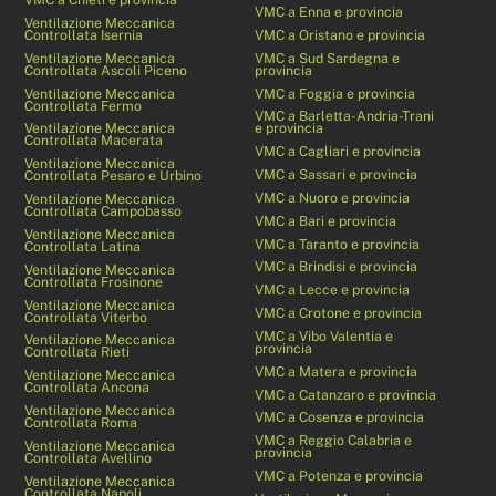
VMC a Enna e provincia
Ventilazione Meccanica
Controllata Isernia
VMC a Oristano e provincia
Ventilazione Meccanica
VMC a Sud Sardegna e
Controllata Ascoli Piceno
provincia
Ventilazione Meccanica
VMC a Foggia e provincia
Controllata Fermo
VMC a Barletta-Andria-Trani
Ventilazione Meccanica
e provincia
Controllata Macerata
VMC a Cagliari e provincia
Ventilazione Meccanica
VMC a Sassari e provincia
Controllata Pesaro e Urbino
VMC a Nuoro e provincia
Ventilazione Meccanica
Controllata Campobasso
VMC a Bari e provincia
Ventilazione Meccanica
VMC a Taranto e provincia
Controllata Latina
VMC a Brindisi e provincia
Ventilazione Meccanica
Controllata Frosinone
VMC a Lecce e provincia
Ventilazione Meccanica
VMC a Crotone e provincia
Controllata Viterbo
VMC a Vibo Valentia e
Ventilazione Meccanica
provincia
Controllata Rieti
VMC a Matera e provincia
Ventilazione Meccanica
Controllata Ancona
VMC a Catanzaro e provincia
Ventilazione Meccanica
VMC a Cosenza e provincia
Controllata Roma
VMC a Reggio Calabria e
Ventilazione Meccanica
provincia
Controllata Avellino
VMC a Potenza e provincia
Ventilazione Meccanica
Controllata Napoli