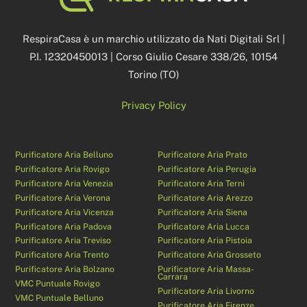
To
Top
RespiraCasa è un marchio utilizzato da Nati Digitali Srl |
P.I. 12320450013 | Corso Giulio Cesare 338/26, 10154
Torino (TO)
Privacy Policy
Purificatore Aria Belluno
Purificatore Aria Prato
Purificatore Aria Rovigo
Purificatore Aria Perugia
Purificatore Aria Venezia
Purificatore Aria Terni
Purificatore Aria Verona
Purificatore Aria Arezzo
Purificatore Aria Vicenza
Purificatore Aria Siena
Purificatore Aria Padova
Purificatore Aria Lucca
Purificatore Aria Treviso
Purificatore Aria Pistoia
Purificatore Aria Trento
Purificatore Aria Grosseto
Purificatore Aria Bolzano
Purificatore Aria Massa-
Carrara
VMC Puntuale Rovigo
Purificatore Aria Livorno
VMC Puntuale Belluno
Purificatore Aria Firenze