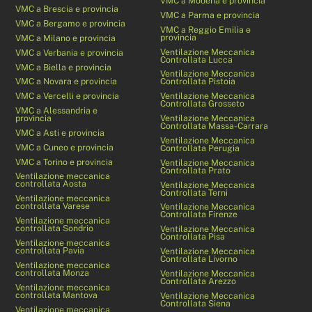
VMC a Modena e provincia
VMC a Brescia e provincia
VMC a Parma e provincia
VMC a Bergamo e provincia
VMC a Reggio Emilia e
provincia
VMC a Milano e provincia
Ventilazione Meccanica
VMC a Verbania e provincia
Controllata Lucca
VMC a Biella e provincia
Ventilazione Meccanica
VMC a Novara e provincia
Controllata Pistoia
VMC a Vercelli e provincia
Ventilazione Meccanica
Controllata Grosseto
VMC a Alessandria e
provincia
Ventilazione Meccanica
Controllata Massa-Carrara
VMC a Asti e provincia
Ventilazione Meccanica
VMC a Cuneo e provincia
Controllata Perugia
VMC a Torino e provincia
Ventilazione Meccanica
Controllata Prato
Ventilazione meccanica
controllata Aosta
Ventilazione Meccanica
Controllata Terni
Ventilazione meccanica
controllata Varese
Ventilazione Meccanica
Controllata Firenze
Ventilazione meccanica
controllata Sondrio
Ventilazione Meccanica
Controllata Pisa
Ventilazione meccanica
controllata Pavia
Ventilazione Meccanica
Controllata Livorno
Ventilazione meccanica
controllata Monza
Ventilazione Meccanica
Controllata Arezzo
Ventilazione meccanica
controllata Mantova
Ventilazione Meccanica
Controllata Siena
Ventilazione meccanica