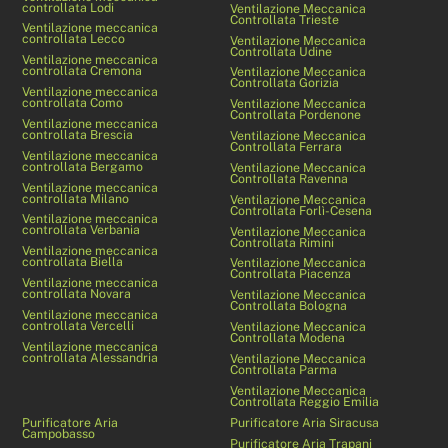
controllata Lodi
Ventilazione Meccanica
Controllata Trieste
Ventilazione meccanica
controllata Lecco
Ventilazione Meccanica
Controllata Udine
Ventilazione meccanica
controllata Cremona
Ventilazione Meccanica
Controllata Gorizia
Ventilazione meccanica
controllata Como
Ventilazione Meccanica
Controllata Pordenone
Ventilazione meccanica
controllata Brescia
Ventilazione Meccanica
Controllata Ferrara
Ventilazione meccanica
controllata Bergamo
Ventilazione Meccanica
Controllata Ravenna
Ventilazione meccanica
controllata Milano
Ventilazione Meccanica
Controllata Forlì-Cesena
Ventilazione meccanica
controllata Verbania
Ventilazione Meccanica
Controllata Rimini
Ventilazione meccanica
controllata Biella
Ventilazione Meccanica
Controllata Piacenza
Ventilazione meccanica
controllata Novara
Ventilazione Meccanica
Controllata Bologna
Ventilazione meccanica
controllata Vercelli
Ventilazione Meccanica
Controllata Modena
Ventilazione meccanica
controllata Alessandria
Ventilazione Meccanica
Controllata Parma
Ventilazione Meccanica
Controllata Reggio Emilia
Purificatore Aria
Purificatore Aria Siracusa
Campobasso
Purificatore Aria Trapani