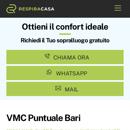
Skip
Me
to
content
Ottieni il confort ideale
Richiedi il Tuo sopralluogo gratuito
CHIAMA ORA
WHATSAPP
MAIL
VMC Puntuale Bari