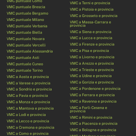
VMC puntuale Como
VMC a Terni e provincia
VMC puntuale Brescia
VMC a Pistoia e provincia
VMC puntuale Bergamo
VMC a Grosseto e provincia
VMC puntuale Milano
VMC a Massa-Carrara e
provincia
VMC puntuale Verbania
VMC a Siena e provincia
VMC puntuale Biella
VMC a Lucca e provincia
VMC puntuale Novara
VMC a Firenze e provincia
VMC puntuale Vercelli
VMC a Pisa e provincia
VMC puntuale Alessandria
VMC a Livorno e provincia
VMC puntuale Asti
VMC a Arezzo e provincia
VMC puntuale Cuneo
VMC a Trieste e provincia
VMC puntuale Torino
VMC a Udine e provincia
VMC a Aosta e provincia
VMC a Gorizia e provincia
VMC a Varese e provincia
VMC a Pordenone e provincia
VMC a Sondrio e provincia
VMC a Ferrara e provincia
VMC a Pavia e provincia
VMC a Ravenna e provincia
VMC a Monza e provincia
VMC a Forlì-Cesena e
VMC a Mantova e provincia
provincia
VMC a Lodi e provincia
VMC a Rimini e provincia
VMC a Lecco e provincia
VMC a Piacenza e provincia
VMC a Cremona e provincia
VMC a Bologna e provincia
VMC a Como e provincia