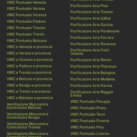
VMC Puntuale Venezia
Purificatore Aria Pisa
VMC Puntuale Verona
Purificatore Aria Trieste
VMC Puntuale Vicenza
Purificatore Aria Udine
VMC Puntuale Padova
Purificatore Aria Gorizia
VMC Puntuale Treviso
Purificatore Aria Pordenone
VMC Puntuale Trento
Purificatore Aria Ferrara
VMC Puntuale Bolzano
Purificatore Aria Ravenna
VMC a Venezia e provincia
Purificatore Aria Forlì-
VMC a Verona e provincia
Cesena
VMC a Vicenza e provincia
Purificatore Aria Rimini
VMC a Padova e provincia
Purificatore Aria Piacenza
VMC a Treviso e provincia
Purificatore Aria Bologna
VMC a Belluno e provincia
Purificatore Aria Modena
VMC a Rovigo e provincia
Purificatore Aria Parma
VMC a Trento e provincia
Purificatore Aria Reggio
Emilia
VMC a Bolzano e provincia
VMC Puntuale Perugia
Ventilazione Meccanica
Controllata Belluno
VMC Puntuale Prato
Ventilazione Meccanica
VMC Puntuale Terni
Controllata Rovigo
VMC Puntuale Firenze
Ventilazione Meccanica
Controllata Treviso
VMC Puntuale Pisa
Ventilazione Meccanica
VMC Puntuale Livorno
Controllata Venezia