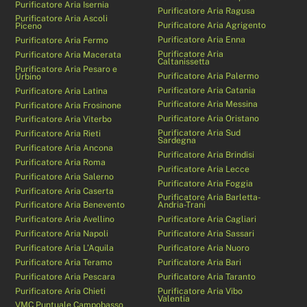
Purificatore Aria Isernia
Purificatore Aria Ragusa
Purificatore Aria Ascoli
Purificatore Aria Agrigento
Piceno
Purificatore Aria Enna
Purificatore Aria Fermo
Purificatore Aria
Purificatore Aria Macerata
Caltanissetta
Purificatore Aria Pesaro e
Purificatore Aria Palermo
Urbino
Purificatore Aria Catania
Purificatore Aria Latina
Purificatore Aria Messina
Purificatore Aria Frosinone
Purificatore Aria Oristano
Purificatore Aria Viterbo
Purificatore Aria Sud
Purificatore Aria Rieti
Sardegna
Purificatore Aria Ancona
Purificatore Aria Brindisi
Purificatore Aria Roma
Purificatore Aria Lecce
Purificatore Aria Salerno
Purificatore Aria Foggia
Purificatore Aria Caserta
Purificatore Aria Barletta-
Purificatore Aria Benevento
Andria-Trani
Purificatore Aria Avellino
Purificatore Aria Cagliari
Purificatore Aria Napoli
Purificatore Aria Sassari
Purificatore Aria L’Aquila
Purificatore Aria Nuoro
Purificatore Aria Teramo
Purificatore Aria Bari
Purificatore Aria Pescara
Purificatore Aria Taranto
Purificatore Aria Chieti
Purificatore Aria Vibo
Valentia
VMC Puntuale Campobasso