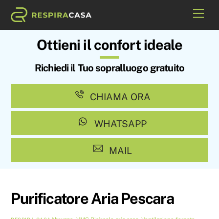
Skip
Me
to
content
Ottieni il confort ideale
Richiedi il Tuo sopralluogo gratuito
CHIAMA ORA
WHATSAPP
MAIL
Purificatore Aria Pescara