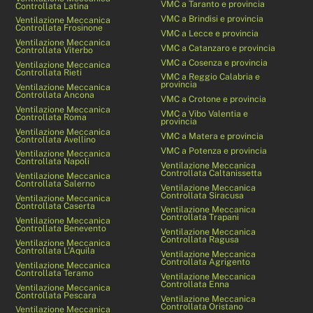
VMC a Taranto e provincia
Controllata Latina
VMC a Brindisi e provincia
Ventilazione Meccanica
Controllata Frosinone
VMC a Lecce e provincia
Ventilazione Meccanica
VMC a Catanzaro e provincia
Controllata Viterbo
VMC a Cosenza e provincia
Ventilazione Meccanica
Controllata Rieti
VMC a Reggio Calabria e
provincia
Ventilazione Meccanica
Controllata Ancona
VMC a Crotone e provincia
Ventilazione Meccanica
VMC a Vibo Valentia e
Controllata Roma
provincia
Ventilazione Meccanica
VMC a Matera e provincia
Controllata Avellino
VMC a Potenza e provincia
Ventilazione Meccanica
Controllata Napoli
Ventilazione Meccanica
Controllata Caltanissetta
Ventilazione Meccanica
Controllata Salerno
Ventilazione Meccanica
Controllata Siracusa
Ventilazione Meccanica
Controllata Caserta
Ventilazione Meccanica
Controllata Trapani
Ventilazione Meccanica
Controllata Benevento
Ventilazione Meccanica
Controllata Ragusa
Ventilazione Meccanica
Controllata L’Aquila
Ventilazione Meccanica
Controllata Agrigento
Ventilazione Meccanica
Controllata Teramo
Ventilazione Meccanica
Controllata Enna
Ventilazione Meccanica
Controllata Pescara
Ventilazione Meccanica
Controllata Oristano
Ventilazione Meccanica