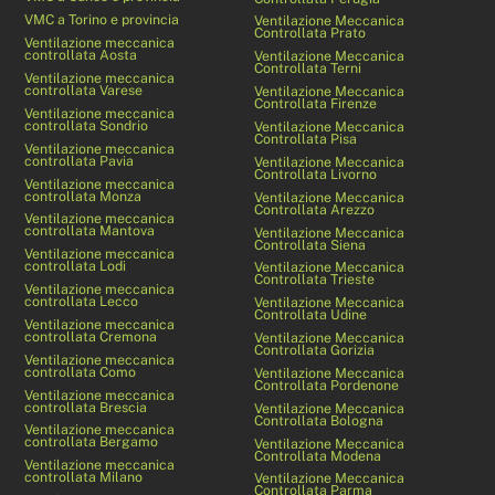
VMC a Torino e provincia
Ventilazione Meccanica
Controllata Prato
Ventilazione meccanica
controllata Aosta
Ventilazione Meccanica
Controllata Terni
Ventilazione meccanica
controllata Varese
Ventilazione Meccanica
Controllata Firenze
Ventilazione meccanica
controllata Sondrio
Ventilazione Meccanica
Controllata Pisa
Ventilazione meccanica
controllata Pavia
Ventilazione Meccanica
Controllata Livorno
Ventilazione meccanica
controllata Monza
Ventilazione Meccanica
Controllata Arezzo
Ventilazione meccanica
controllata Mantova
Ventilazione Meccanica
Controllata Siena
Ventilazione meccanica
controllata Lodi
Ventilazione Meccanica
Controllata Trieste
Ventilazione meccanica
controllata Lecco
Ventilazione Meccanica
Controllata Udine
Ventilazione meccanica
controllata Cremona
Ventilazione Meccanica
Controllata Gorizia
Ventilazione meccanica
controllata Como
Ventilazione Meccanica
Controllata Pordenone
Ventilazione meccanica
controllata Brescia
Ventilazione Meccanica
Controllata Bologna
Ventilazione meccanica
controllata Bergamo
Ventilazione Meccanica
Controllata Modena
Ventilazione meccanica
controllata Milano
Ventilazione Meccanica
Controllata Parma