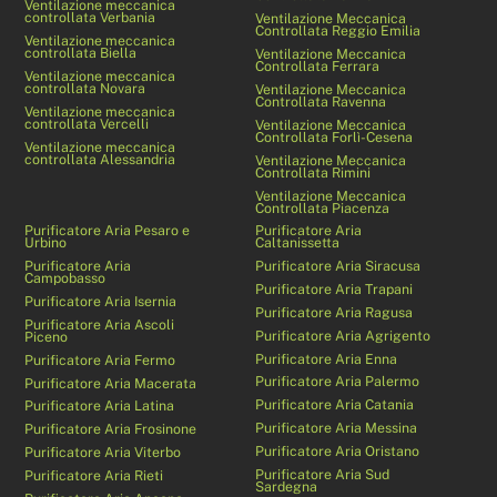
Ventilazione meccanica
controllata Verbania
Ventilazione Meccanica
Controllata Reggio Emilia
Ventilazione meccanica
controllata Biella
Ventilazione Meccanica
Controllata Ferrara
Ventilazione meccanica
controllata Novara
Ventilazione Meccanica
Controllata Ravenna
Ventilazione meccanica
controllata Vercelli
Ventilazione Meccanica
Controllata Forlì-Cesena
Ventilazione meccanica
controllata Alessandria
Ventilazione Meccanica
Controllata Rimini
Ventilazione Meccanica
Controllata Piacenza
Purificatore Aria Pesaro e
Purificatore Aria
Urbino
Caltanissetta
Purificatore Aria
Purificatore Aria Siracusa
Campobasso
Purificatore Aria Trapani
Purificatore Aria Isernia
Purificatore Aria Ragusa
Purificatore Aria Ascoli
Purificatore Aria Agrigento
Piceno
Purificatore Aria Enna
Purificatore Aria Fermo
Purificatore Aria Palermo
Purificatore Aria Macerata
Purificatore Aria Catania
Purificatore Aria Latina
Purificatore Aria Messina
Purificatore Aria Frosinone
Purificatore Aria Oristano
Purificatore Aria Viterbo
Purificatore Aria Sud
Purificatore Aria Rieti
Sardegna