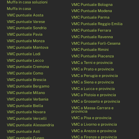
Muffa in casa soluzioni
VMC Puntuale Bologna
Muffa in casa
VMC Puntuale Modena
VMC puntuale Aosta
VMC Puntuale Parma
VMC puntuale Varese
VMC Puntuale Reggio Emilia
VMC puntuale Sondrio
VMC Puntuale Ferrara
VMC puntuale Pavia
VMC Puntuale Ravenna
VMC puntuale Monza
VMC Puntuale Forlì-Cesena
VMC puntuale Mantova
VMC Puntuale Rimini
VMC puntuale Lodi
VMC Puntuale Piacenza
VMC puntuale Lecco
VMC a Terni e provincia
VMC puntuale Cremona
VMC a Prato e provincia
VMC puntuale Como
VMC a Perugia e provincia
VMC puntuale Brescia
VMC a Siena e provincia
VMC puntuale Bergamo
VMC a Lucca e provincia
VMC puntuale Milano
VMC a Pistoia e provincia
VMC puntuale Verbania
VMC a Grosseto e provincia
VMC puntuale Biella
VMC a Massa-Carrara e
provincia
VMC puntuale Novara
VMC a Pisa e provincia
VMC puntuale Vercelli
VMC a Livorno e provincia
VMC puntuale Alessandria
VMC a Arezzo e provincia
VMC puntuale Asti
VMC a Firenze e provincia
VMC puntuale Cuneo