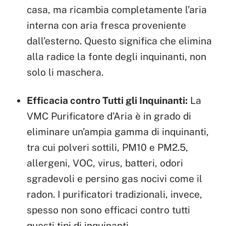
casa, ma ricambia completamente l’aria
interna con aria fresca proveniente
dall’esterno. Questo significa che elimina
alla radice la fonte degli inquinanti, non
solo li maschera.
Efficacia contro Tutti gli Inquinanti:
La
VMC Purificatore d’Aria è in grado di
eliminare un’ampia gamma di inquinanti,
tra cui polveri sottili, PM10 e PM2.5,
allergeni, VOC, virus, batteri, odori
sgradevoli e persino gas nocivi come il
radon. I purificatori tradizionali, invece,
spesso non sono efficaci contro tutti
questi tipi di inquinanti.