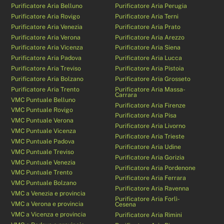
Purificatore Aria Belluno
Purificatore Aria Perugia
Purificatore Aria Rovigo
Purificatore Aria Terni
Purificatore Aria Venezia
Purificatore Aria Prato
Purificatore Aria Verona
Purificatore Aria Arezzo
Purificatore Aria Vicenza
Purificatore Aria Siena
Purificatore Aria Padova
Purificatore Aria Lucca
Purificatore Aria Treviso
Purificatore Aria Pistoia
Purificatore Aria Bolzano
Purificatore Aria Grosseto
Purificatore Aria Trento
Purificatore Aria Massa-
Carrara
VMC Puntuale Belluno
Purificatore Aria Firenze
VMC Puntuale Rovigo
Purificatore Aria Pisa
VMC Puntuale Verona
Purificatore Aria Livorno
VMC Puntuale Vicenza
Purificatore Aria Trieste
VMC Puntuale Padova
Purificatore Aria Udine
VMC Puntuale Treviso
Purificatore Aria Gorizia
VMC Puntuale Venezia
Purificatore Aria Pordenone
VMC Puntuale Trento
Purificatore Aria Ferrara
VMC Puntuale Bolzano
Purificatore Aria Ravenna
VMC a Venezia e provincia
Purificatore Aria Forlì-
VMC a Verona e provincia
Cesena
VMC a Vicenza e provincia
Purificatore Aria Rimini