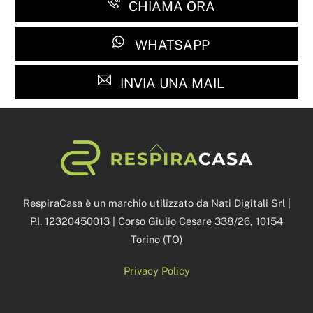
CHIAMA ORA
WHATSAPP
INVIA UNA MAIL
Back
To
Top
RespiraCasa è un marchio utilizzato da Nati Digitali Srl |
P.I. 12320450013 | Corso Giulio Cesare 338/26, 10154
Torino (TO)
Privacy Policy