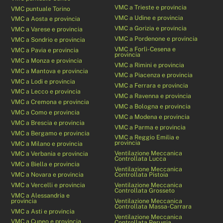
VMC a Trieste e provincia
VMC puntuale Torino
VMC a Udine e provincia
VMC a Aosta e provincia
VMC a Gorizia e provincia
VMC a Varese e provincia
VMC a Pordenone e provincia
VMC a Sondrio e provincia
VMC a Forlì-Cesena e
VMC a Pavia e provincia
provincia
VMC a Monza e provincia
VMC a Rimini e provincia
VMC a Mantova e provincia
VMC a Piacenza e provincia
VMC a Lodi e provincia
VMC a Ferrara e provincia
VMC a Lecco e provincia
VMC a Ravenna e provincia
VMC a Cremona e provincia
VMC a Bologna e provincia
VMC a Como e provincia
VMC a Modena e provincia
VMC a Brescia e provincia
VMC a Parma e provincia
VMC a Bergamo e provincia
VMC a Reggio Emilia e
provincia
VMC a Milano e provincia
Ventilazione Meccanica
VMC a Verbania e provincia
Controllata Lucca
VMC a Biella e provincia
Ventilazione Meccanica
VMC a Novara e provincia
Controllata Pistoia
VMC a Vercelli e provincia
Ventilazione Meccanica
Controllata Grosseto
VMC a Alessandria e
provincia
Ventilazione Meccanica
Controllata Massa-Carrara
VMC a Asti e provincia
Ventilazione Meccanica
VMC a Cuneo e provincia
Controllata Perugia