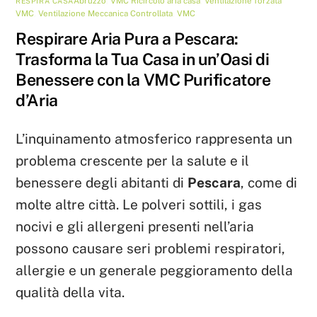
Abruzzo
,
VMC
Ricircolo aria casa
,
Ventilazione forzata
RESPIRA CASA
VMC
,
Ventilazione Meccanica Controllata
,
VMC
Respirare Aria Pura a Pescara:
Trasforma la Tua Casa in un’Oasi di
Benessere con la VMC Purificatore
d’Aria
L’inquinamento atmosferico rappresenta un
problema crescente per la salute e il
benessere degli abitanti di
Pescara
, come di
molte altre città. Le polveri sottili, i gas
nocivi e gli allergeni presenti nell’aria
possono causare seri problemi respiratori,
allergie e un generale peggioramento della
qualità della vita.