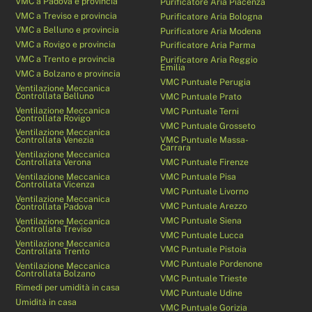
VMC a Padova e provincia
Purificatore Aria Piacenza
VMC a Treviso e provincia
Purificatore Aria Bologna
VMC a Belluno e provincia
Purificatore Aria Modena
VMC a Rovigo e provincia
Purificatore Aria Parma
VMC a Trento e provincia
Purificatore Aria Reggio
Emilia
VMC a Bolzano e provincia
VMC Puntuale Perugia
Ventilazione Meccanica
Controllata Belluno
VMC Puntuale Prato
Ventilazione Meccanica
VMC Puntuale Terni
Controllata Rovigo
VMC Puntuale Grosseto
Ventilazione Meccanica
Controllata Venezia
VMC Puntuale Massa-
Carrara
Ventilazione Meccanica
Controllata Verona
VMC Puntuale Firenze
Ventilazione Meccanica
VMC Puntuale Pisa
Controllata Vicenza
VMC Puntuale Livorno
Ventilazione Meccanica
VMC Puntuale Arezzo
Controllata Padova
VMC Puntuale Siena
Ventilazione Meccanica
Controllata Treviso
VMC Puntuale Lucca
Ventilazione Meccanica
VMC Puntuale Pistoia
Controllata Trento
VMC Puntuale Pordenone
Ventilazione Meccanica
Controllata Bolzano
VMC Puntuale Trieste
Rimedi per umidità in casa
VMC Puntuale Udine
Umidità in casa
VMC Puntuale Gorizia