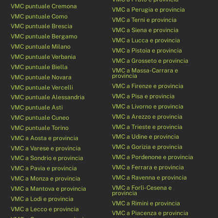
VMC puntuale Cremona
VMC a Perugia e provincia
VMC puntuale Como
VMC a Terni e provincia
VMC puntuale Brescia
VMC a Siena e provincia
VMC puntuale Bergamo
VMC a Lucca e provincia
VMC puntuale Milano
VMC a Pistoia e provincia
VMC puntuale Verbania
VMC a Grosseto e provincia
VMC puntuale Biella
VMC a Massa-Carrara e
provincia
VMC puntuale Novara
VMC a Firenze e provincia
VMC puntuale Vercelli
VMC a Pisa e provincia
VMC puntuale Alessandria
VMC a Livorno e provincia
VMC puntuale Asti
VMC a Arezzo e provincia
VMC puntuale Cuneo
VMC a Trieste e provincia
VMC puntuale Torino
VMC a Udine e provincia
VMC a Aosta e provincia
VMC a Gorizia e provincia
VMC a Varese e provincia
VMC a Pordenone e provincia
VMC a Sondrio e provincia
VMC a Ferrara e provincia
VMC a Pavia e provincia
VMC a Ravenna e provincia
VMC a Monza e provincia
VMC a Forlì-Cesena e
VMC a Mantova e provincia
provincia
VMC a Lodi e provincia
VMC a Rimini e provincia
VMC a Lecco e provincia
VMC a Piacenza e provincia