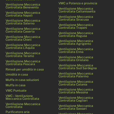
VMC a Potenza e provincia
Ventilazione Meccanica
Controllata Benevento
Ventilazione Meccanica
Controllata Caltanissetta
Ventilazione Meccanica
Controllata Napoli
Ventilazione Meccanica
Controllata Siracusa
Ventilazione Meccanica
Controllata Salerno
Ventilazione Meccanica
Controllata Trapani
Ventilazione Meccanica
Controllata Caserta
Ventilazione Meccanica
Controllata Ragusa
Ventilazione Meccanica
Controllata Chieti
Ventilazione Meccanica
Controllata Agrigento
Ventilazione Meccanica
Controllata L’Aquila
Ventilazione Meccanica
Controllata Enna
Ventilazione Meccanica
Controllata Teramo
Ventilazione Meccanica
Controllata Oristano
Ventilazione Meccanica
Controllata Pescara
Ventilazione Meccanica
Controllata Sud Sardegna
Rimedi per umidità in casa
Ventilazione Meccanica
Umidità in casa
Controllata Palermo
Muffa in casa soluzioni
Ventilazione Meccanica
Controllata Catania
Muffa in casa
Ventilazione Meccanica
VMC Puntuale
Controllata Messina
VMC – Ventilazione
Ventilazione Meccanica
Meccanica Controllata
Controllata Cagliari
Ventilazione Meccanica
Ventilazione Meccanica
Controllata
Controllata Sassari
Purificatore aria
Ventilazione Meccanica