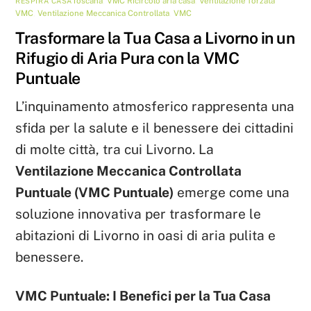
Toscana
,
VMC
Ricircolo aria casa
,
Ventilazione forzata
RESPIRA CASA
VMC
,
Ventilazione Meccanica Controllata
,
VMC
Trasformare la Tua Casa a Livorno in un
Rifugio di Aria Pura con la VMC
Puntuale
L’inquinamento atmosferico rappresenta una
sfida per la salute e il benessere dei cittadini
di molte città, tra cui Livorno. La
Ventilazione Meccanica Controllata
Puntuale (VMC Puntuale)
emerge come una
soluzione innovativa per trasformare le
abitazioni di Livorno in oasi di aria pulita e
benessere.
VMC Puntuale: I Benefici per la Tua Casa