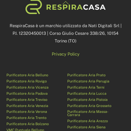
Back
To
Top
RespiraCasa è un marchio utilizzato da Nati Digitali Srl |
P.I. 12320450013 | Corso Giulio Cesare 338/26, 10154
Torino (TO)
Privacy Policy
Purificatore Aria Belluno
Purificatore Aria Prato
Purificatore Aria Rovigo
Purificatore Aria Perugia
Purificatore Aria Vicenza
Purificatore Aria Terni
Purificatore Aria Padova
Purificatore Aria Lucca
Purificatore Aria Treviso
Purificatore Aria Pistoia
Purificatore Aria Venezia
Purificatore Aria Grosseto
Purificatore Aria Verona
Purificatore Aria Massa-
Carrara
Purificatore Aria Trento
Purificatore Aria Arezzo
Purificatore Aria Bolzano
Purificatore Aria Siena
VMC Puntuale Belluno