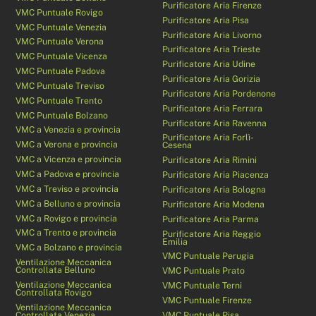
Purificatore Aria Firenze
VMC Puntuale Rovigo
Purificatore Aria Pisa
VMC Puntuale Venezia
Purificatore Aria Livorno
VMC Puntuale Verona
Purificatore Aria Trieste
VMC Puntuale Vicenza
Purificatore Aria Udine
VMC Puntuale Padova
Purificatore Aria Gorizia
VMC Puntuale Treviso
Purificatore Aria Pordenone
VMC Puntuale Trento
Purificatore Aria Ferrara
VMC Puntuale Bolzano
Purificatore Aria Ravenna
VMC a Venezia e provincia
Purificatore Aria Forlì-
VMC a Verona e provincia
Cesena
VMC a Vicenza e provincia
Purificatore Aria Rimini
VMC a Padova e provincia
Purificatore Aria Piacenza
VMC a Treviso e provincia
Purificatore Aria Bologna
VMC a Belluno e provincia
Purificatore Aria Modena
VMC a Rovigo e provincia
Purificatore Aria Parma
VMC a Trento e provincia
Purificatore Aria Reggio
Emilia
VMC a Bolzano e provincia
VMC Puntuale Perugia
Ventilazione Meccanica
Controllata Belluno
VMC Puntuale Prato
Ventilazione Meccanica
VMC Puntuale Terni
Controllata Rovigo
VMC Puntuale Firenze
Ventilazione Meccanica
Controllata Venezia
VMC Puntuale Pisa