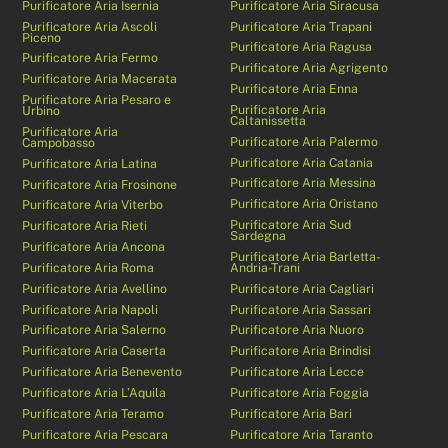
Purificatore Aria Isernia
Purificatore Aria Siracusa
Purificatore Aria Ascoli
Purificatore Aria Trapani
Piceno
Purificatore Aria Ragusa
Purificatore Aria Fermo
Purificatore Aria Agrigento
Purificatore Aria Macerata
Purificatore Aria Enna
Purificatore Aria Pesaro e
Purificatore Aria
Urbino
Caltanissetta
Purificatore Aria
Purificatore Aria Palermo
Campobasso
Purificatore Aria Catania
Purificatore Aria Latina
Purificatore Aria Messina
Purificatore Aria Frosinone
Purificatore Aria Oristano
Purificatore Aria Viterbo
Purificatore Aria Sud
Purificatore Aria Rieti
Sardegna
Purificatore Aria Ancona
Purificatore Aria Barletta-
Purificatore Aria Roma
Andria-Trani
Purificatore Aria Avellino
Purificatore Aria Cagliari
Purificatore Aria Napoli
Purificatore Aria Sassari
Purificatore Aria Salerno
Purificatore Aria Nuoro
Purificatore Aria Caserta
Purificatore Aria Brindisi
Purificatore Aria Benevento
Purificatore Aria Lecce
Purificatore Aria L’Aquila
Purificatore Aria Foggia
Purificatore Aria Teramo
Purificatore Aria Bari
Purificatore Aria Pescara
Purificatore Aria Taranto