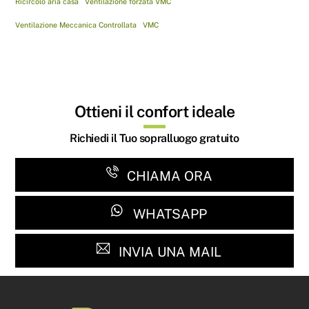
Ricircolo aria casa
Ventilazione forzata VMC
Ventilazione Meccanica Controllata
VMC
Ottieni il confort ideale
Richiedi il Tuo sopralluogo gratuito
CHIAMA ORA
WHATSAPP
INVIA UNA MAIL