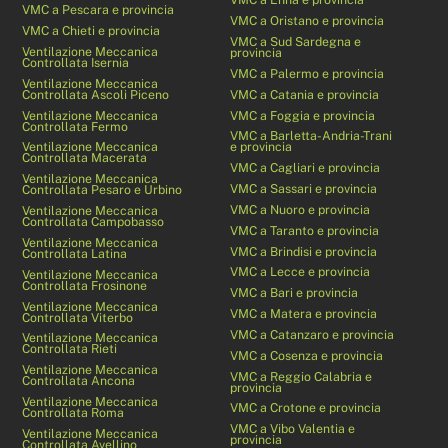
VMC a Pescara e provincia
VMC a Oristano e provincia
VMC a Chieti e provincia
VMC a Sud Sardegna e
Ventilazione Meccanica
provincia
Controllata Isernia
VMC a Palermo e provincia
Ventilazione Meccanica
Controllata Ascoli Piceno
VMC a Catania e provincia
Ventilazione Meccanica
VMC a Foggia e provincia
Controllata Fermo
VMC a Barletta-Andria-Trani
Ventilazione Meccanica
e provincia
Controllata Macerata
VMC a Cagliari e provincia
Ventilazione Meccanica
VMC a Sassari e provincia
Controllata Pesaro e Urbino
VMC a Nuoro e provincia
Ventilazione Meccanica
Controllata Campobasso
VMC a Taranto e provincia
Ventilazione Meccanica
VMC a Brindisi e provincia
Controllata Latina
VMC a Lecce e provincia
Ventilazione Meccanica
Controllata Frosinone
VMC a Bari e provincia
Ventilazione Meccanica
VMC a Matera e provincia
Controllata Viterbo
VMC a Catanzaro e provincia
Ventilazione Meccanica
Controllata Rieti
VMC a Cosenza e provincia
Ventilazione Meccanica
VMC a Reggio Calabria e
Controllata Ancona
provincia
Ventilazione Meccanica
VMC a Crotone e provincia
Controllata Roma
VMC a Vibo Valentia e
Ventilazione Meccanica
provincia
Controllata Avellino