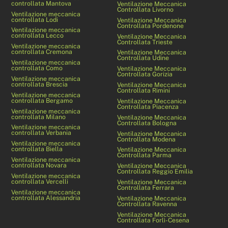
controllata Mantova
Ventilazione Meccanica
Controllata Livorno
Ventilazione meccanica
controllata Lodi
Ventilazione Meccanica
Controllata Pordenone
Ventilazione meccanica
controllata Lecco
Ventilazione Meccanica
Controllata Trieste
Ventilazione meccanica
controllata Cremona
Ventilazione Meccanica
Controllata Udine
Ventilazione meccanica
controllata Como
Ventilazione Meccanica
Controllata Gorizia
Ventilazione meccanica
controllata Brescia
Ventilazione Meccanica
Controllata Rimini
Ventilazione meccanica
controllata Bergamo
Ventilazione Meccanica
Controllata Piacenza
Ventilazione meccanica
controllata Milano
Ventilazione Meccanica
Controllata Bologna
Ventilazione meccanica
controllata Verbania
Ventilazione Meccanica
Controllata Modena
Ventilazione meccanica
controllata Biella
Ventilazione Meccanica
Controllata Parma
Ventilazione meccanica
controllata Novara
Ventilazione Meccanica
Controllata Reggio Emilia
Ventilazione meccanica
controllata Vercelli
Ventilazione Meccanica
Controllata Ferrara
Ventilazione meccanica
controllata Alessandria
Ventilazione Meccanica
Controllata Ravenna
Ventilazione Meccanica
Controllata Forlì-Cesena