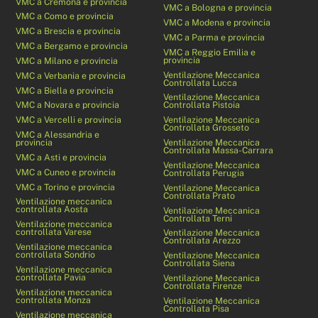
VMC a Cremona e provincia
VMC a Bologna e provincia
VMC a Como e provincia
VMC a Modena e provincia
VMC a Brescia e provincia
VMC a Parma e provincia
VMC a Bergamo e provincia
VMC a Reggio Emilia e
provincia
VMC a Milano e provincia
Ventilazione Meccanica
VMC a Verbania e provincia
Controllata Lucca
VMC a Biella e provincia
Ventilazione Meccanica
VMC a Novara e provincia
Controllata Pistoia
VMC a Vercelli e provincia
Ventilazione Meccanica
Controllata Grosseto
VMC a Alessandria e
provincia
Ventilazione Meccanica
Controllata Massa-Carrara
VMC a Asti e provincia
Ventilazione Meccanica
VMC a Cuneo e provincia
Controllata Perugia
VMC a Torino e provincia
Ventilazione Meccanica
Controllata Prato
Ventilazione meccanica
controllata Aosta
Ventilazione Meccanica
Controllata Terni
Ventilazione meccanica
controllata Varese
Ventilazione Meccanica
Controllata Arezzo
Ventilazione meccanica
controllata Sondrio
Ventilazione Meccanica
Controllata Siena
Ventilazione meccanica
controllata Pavia
Ventilazione Meccanica
Controllata Firenze
Ventilazione meccanica
controllata Monza
Ventilazione Meccanica
Controllata Pisa
Ventilazione meccanica