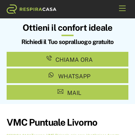
Skip
Me
to
content
Ottieni il confort ideale
Richiedi il Tuo sopralluogo gratuito
CHIAMA ORA
WHATSAPP
MAIL
VMC Puntuale Livorno