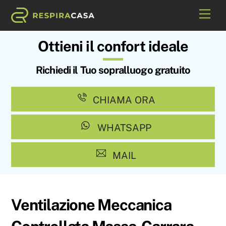
Skip
Me
to
content
Ottieni il confort ideale
Richiedi il Tuo sopralluogo gratuito
CHIAMA ORA
WHATSAPP
MAIL
Ventilazione Meccanica