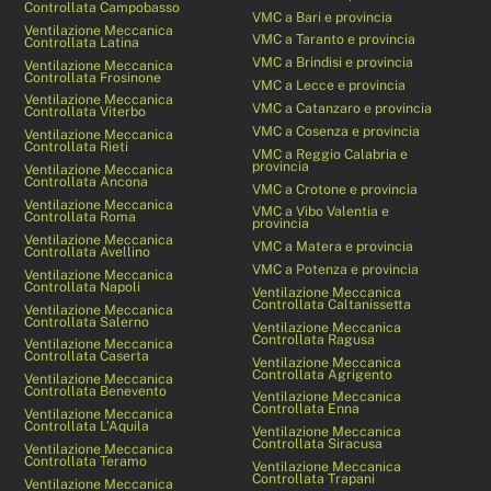
Controllata Campobasso
VMC a Bari e provincia
Ventilazione Meccanica
VMC a Taranto e provincia
Controllata Latina
VMC a Brindisi e provincia
Ventilazione Meccanica
Controllata Frosinone
VMC a Lecce e provincia
Ventilazione Meccanica
VMC a Catanzaro e provincia
Controllata Viterbo
VMC a Cosenza e provincia
Ventilazione Meccanica
Controllata Rieti
VMC a Reggio Calabria e
provincia
Ventilazione Meccanica
Controllata Ancona
VMC a Crotone e provincia
Ventilazione Meccanica
VMC a Vibo Valentia e
Controllata Roma
provincia
Ventilazione Meccanica
VMC a Matera e provincia
Controllata Avellino
VMC a Potenza e provincia
Ventilazione Meccanica
Controllata Napoli
Ventilazione Meccanica
Controllata Caltanissetta
Ventilazione Meccanica
Controllata Salerno
Ventilazione Meccanica
Controllata Ragusa
Ventilazione Meccanica
Controllata Caserta
Ventilazione Meccanica
Controllata Agrigento
Ventilazione Meccanica
Controllata Benevento
Ventilazione Meccanica
Controllata Enna
Ventilazione Meccanica
Controllata L’Aquila
Ventilazione Meccanica
Controllata Siracusa
Ventilazione Meccanica
Controllata Teramo
Ventilazione Meccanica
Controllata Trapani
Ventilazione Meccanica