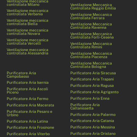
Ventilazione meccanica
controllata Milano
Ventilazione Meccanica
Controllata Reggio Emilia
Ventilazione meccanica
controllata Verbania
Ventilazione Meccanica
Controllata Ferrara
Ventilazione meccanica
controllata Biella
Ventilazione Meccanica
Controllata Ravenna
Ventilazione meccanica
controllata Novara
Ventilazione Meccanica
Controllata Forlì-Cesena
Ventilazione meccanica
controllata Vercelli
Ventilazione Meccanica
Controllata Rimini
Ventilazione meccanica
controllata Alessandria
Ventilazione Meccanica
Controllata Piacenza
Ventilazione Meccanica
Controllata Bologna
Purificatore Aria
Purificatore Aria Siracusa
Campobasso
Purificatore Aria Trapani
Purificatore Aria Isernia
Purificatore Aria Ragusa
Purificatore Aria Ascoli
Purificatore Aria Agrigento
Piceno
Purificatore Aria Enna
Purificatore Aria Fermo
Purificatore Aria
Purificatore Aria Macerata
Caltanissetta
Purificatore Aria Pesaro e
Purificatore Aria Palermo
Urbino
Purificatore Aria Catania
Purificatore Aria Latina
Purificatore Aria Messina
Purificatore Aria Frosinone
Purificatore Aria Oristano
Purificatore Aria Viterbo