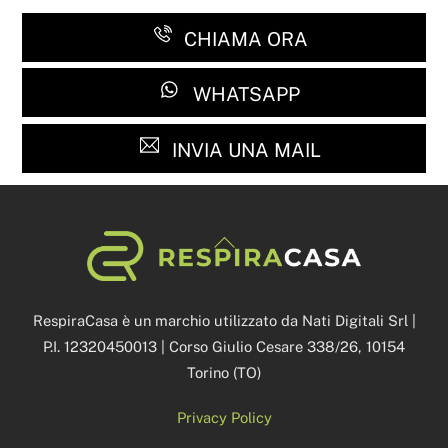
CHIAMA ORA
WHATSAPP
INVIA UNA MAIL
Back
To
Top
RespiraCasa è un marchio utilizzato da Nati Digitali Srl |
P.I. 12320450013 | Corso Giulio Cesare 338/26, 10154
Torino (TO)
Privacy Policy