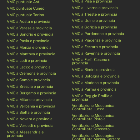
VMC a Pisa e provincia
VMC puntuale Asti
VMC a Livorno e provincia
VMC puntuale Cuneo
VMC a Trieste e provincia
VMC puntuale Torino
VMC a Udine e provincia
VMC a Aosta e provincia
VMC a Gorizia e provincia
VMC a Varese e provincia
VMC a Pordenone e provincia
VMC a Sondrio e provincia
VMC a Piacenza e provincia
VMC a Pavia e provincia
VMC a Ferrara e provincia
VMC a Monza e provincia
VMC a Ravenna e provincia
VMC a Mantova e provincia
VMC a Forlì-Cesena e
VMC a Lodi e provincia
provincia
VMC a Lecco e provincia
VMC a Rimini e provincia
VMC a Cremona e provincia
VMC a Bologna e provincia
VMC a Como e provincia
VMC a Modena e provincia
VMC a Brescia e provincia
VMC a Parma e provincia
VMC a Bergamo e provincia
VMC a Reggio Emilia e
provincia
VMC a Milano e provincia
Ventilazione Meccanica
VMC a Verbania e provincia
Controllata Lucca
VMC a Biella e provincia
Ventilazione Meccanica
VMC a Novara e provincia
Controllata Pistoia
VMC a Vercelli e provincia
Ventilazione Meccanica
Controllata Grosseto
VMC a Alessandria e
provincia
Ventilazione Meccanica
Controllata Massa-Carrara