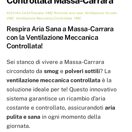
Controllata Massa-Carrara
Toscana
,
VMC
Ricircolo aria casa
,
Ventilazione forzata
RESPIRA CASA
VMC
,
Ventilazione Meccanica Controllata
,
VMC
Respira Aria Sana a Massa-Carrara
con la Ventilazione Meccanica
Controllata!
Sei stanco di vivere a Massa-Carrara
circondato da
smog
e
polveri sottili
? La
ventilazione meccanica controllata
è la
soluzione ideale per te! Questo innovativo
sistema garantisce un ricambio d’aria
costante e controllato, assicurandoti
aria
pulita e sana
in ogni momento della
giornata.