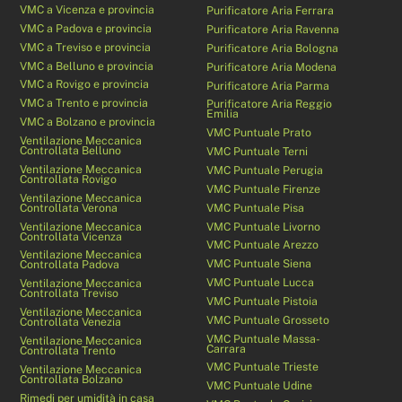
VMC a Vicenza e provincia
Purificatore Aria Ferrara
VMC a Padova e provincia
Purificatore Aria Ravenna
VMC a Treviso e provincia
Purificatore Aria Bologna
VMC a Belluno e provincia
Purificatore Aria Modena
VMC a Rovigo e provincia
Purificatore Aria Parma
VMC a Trento e provincia
Purificatore Aria Reggio
Emilia
VMC a Bolzano e provincia
VMC Puntuale Prato
Ventilazione Meccanica
Controllata Belluno
VMC Puntuale Terni
Ventilazione Meccanica
VMC Puntuale Perugia
Controllata Rovigo
VMC Puntuale Firenze
Ventilazione Meccanica
Controllata Verona
VMC Puntuale Pisa
Ventilazione Meccanica
VMC Puntuale Livorno
Controllata Vicenza
VMC Puntuale Arezzo
Ventilazione Meccanica
VMC Puntuale Siena
Controllata Padova
VMC Puntuale Lucca
Ventilazione Meccanica
Controllata Treviso
VMC Puntuale Pistoia
Ventilazione Meccanica
VMC Puntuale Grosseto
Controllata Venezia
VMC Puntuale Massa-
Ventilazione Meccanica
Carrara
Controllata Trento
VMC Puntuale Trieste
Ventilazione Meccanica
Controllata Bolzano
VMC Puntuale Udine
Rimedi per umidità in casa