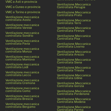
VMC a Asti e provincia
Ventilazione Meccanica
VMC a Cuneo e provincia
Controllata Perugia
VMC a Torino e provincia
Ventilazione Meccanica
Controllata Prato
Ventilazione meccanica
controllata Aosta
Ventilazione Meccanica
Controllata Terni
Ventilazione meccanica
controllata Varese
Ventilazione Meccanica
Controllata Firenze
Ventilazione meccanica
controllata Sondrio
Ventilazione Meccanica
Controllata Pisa
Ventilazione meccanica
controllata Pavia
Ventilazione Meccanica
Controllata Livorno
Ventilazione meccanica
controllata Monza
Ventilazione Meccanica
Controllata Arezzo
Ventilazione meccanica
controllata Mantova
Ventilazione Meccanica
Controllata Siena
Ventilazione meccanica
controllata Lodi
Ventilazione Meccanica
Controllata Trieste
Ventilazione meccanica
controllata Lecco
Ventilazione Meccanica
Controllata Udine
Ventilazione meccanica
controllata Cremona
Ventilazione Meccanica
Controllata Gorizia
Ventilazione meccanica
controllata Como
Ventilazione Meccanica
Controllata Pordenone
Ventilazione meccanica
controllata Brescia
Ventilazione Meccanica
Controllata Modena
Ventilazione meccanica
controllata Bergamo
Ventilazione Meccanica
Controllata Parma