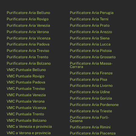
Purificatore Aria Belluno
Purificatore Aria Perugia
Purificatore Aria Rovigo
Purificatore Aria Terni
Purificatore Aria Venezia
Purificatore Aria Prato
Purificatore Aria Verona
Purificatore Aria Arezzo
Purificatore Aria Vicenza
Purificatore Aria Siena
Purificatore Aria Padova
Purificatore Aria Lucca
Purificatore Aria Treviso
Purificatore Aria Pistoia
Purificatore Aria Trento
Purificatore Aria Grosseto
Purificatore Aria Bolzano
Purificatore Aria Massa-
Carrara
VMC Puntuale Belluno
Purificatore Aria Firenze
VMC Puntuale Rovigo
Purificatore Aria Pisa
VMC Puntuale Padova
Purificatore Aria Livorno
VMC Puntuale Treviso
Purificatore Aria Udine
VMC Puntuale Venezia
Purificatore Aria Gorizia
VMC Puntuale Verona
Purificatore Aria Pordenone
VMC Puntuale Vicenza
Purificatore Aria Trieste
VMC Puntuale Trento
Purificatore Aria Forlì-
VMC Puntuale Bolzano
Cesena
VMC a Venezia e provincia
Purificatore Aria Rimini
VMC a Verona e provincia
Purificatore Aria Piacenza