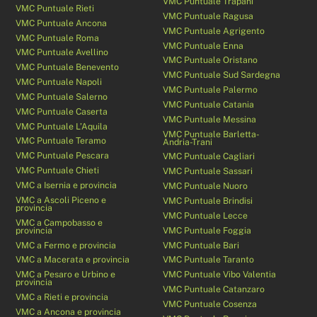
VMC Puntuale Trapani
VMC Puntuale Rieti
VMC Puntuale Ragusa
VMC Puntuale Ancona
VMC Puntuale Agrigento
VMC Puntuale Roma
VMC Puntuale Enna
VMC Puntuale Avellino
VMC Puntuale Oristano
VMC Puntuale Benevento
VMC Puntuale Sud Sardegna
VMC Puntuale Napoli
VMC Puntuale Palermo
VMC Puntuale Salerno
VMC Puntuale Catania
VMC Puntuale Caserta
VMC Puntuale Messina
VMC Puntuale L’Aquila
VMC Puntuale Barletta-
VMC Puntuale Teramo
Andria-Trani
VMC Puntuale Pescara
VMC Puntuale Cagliari
VMC Puntuale Chieti
VMC Puntuale Sassari
VMC a Isernia e provincia
VMC Puntuale Nuoro
VMC a Ascoli Piceno e
VMC Puntuale Brindisi
provincia
VMC Puntuale Lecce
VMC a Campobasso e
provincia
VMC Puntuale Foggia
VMC a Fermo e provincia
VMC Puntuale Bari
VMC a Macerata e provincia
VMC Puntuale Taranto
VMC a Pesaro e Urbino e
VMC Puntuale Vibo Valentia
provincia
VMC Puntuale Catanzaro
VMC a Rieti e provincia
VMC Puntuale Cosenza
VMC a Ancona e provincia