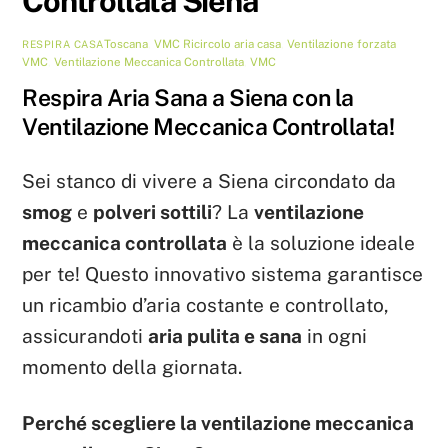
Controllata Siena
Toscana
,
VMC
Ricircolo aria casa
,
Ventilazione forzata
RESPIRA CASA
VMC
,
Ventilazione Meccanica Controllata
,
VMC
Respira Aria Sana a Siena con la
Ventilazione Meccanica Controllata!
Sei stanco di vivere a Siena circondato da
smog
e
polveri sottili
? La
ventilazione
meccanica controllata
è la soluzione ideale
per te! Questo innovativo sistema garantisce
un ricambio d’aria costante e controllato,
assicurandoti
aria pulita e sana
in ogni
momento della giornata.
Perché scegliere la ventilazione meccanica