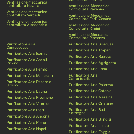
Ventilazione meccanica
controllata Novara
Ventilazione Meccanica
Controllata Ravenna
Ventilazione meccanica
controllata Vercelli
Ventilazione Meccanica
Controllata Forlì-Cesena
Ventilazione meccanica
controllata Alessandria
Ventilazione Meccanica
Controllata Rimini
Ventilazione Meccanica
Controllata Piacenza
Purificatore Aria
Purificatore Aria Siracusa
Campobasso
Purificatore Aria Trapani
Purificatore Aria Isernia
Purificatore Aria Ragusa
Purificatore Aria Ascoli
Purificatore Aria Agrigento
Piceno
Purificatore Aria Enna
Purificatore Aria Fermo
Purificatore Aria
Purificatore Aria Macerata
Caltanissetta
Purificatore Aria Pesaro e
Purificatore Aria Palermo
Urbino
Purificatore Aria Catania
Purificatore Aria Latina
Purificatore Aria Messina
Purificatore Aria Frosinone
Purificatore Aria Oristano
Purificatore Aria Viterbo
Purificatore Aria Sud
Purificatore Aria Rieti
Sardegna
Purificatore Aria Ancona
Purificatore Aria Brindisi
Purificatore Aria Roma
Purificatore Aria Lecce
Purificatore Aria Napoli
Purificatore Aria Foggia