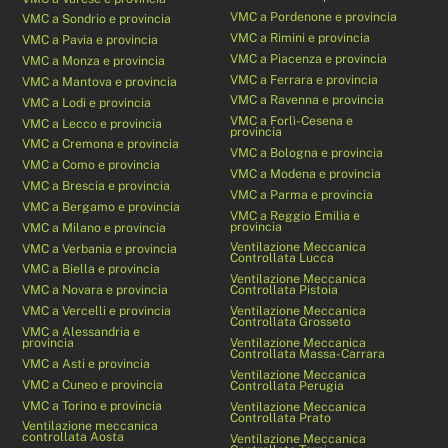
VMC a Pordenone e provincia
VMC a Sondrio e provincia
VMC a Rimini e provincia
VMC a Pavia e provincia
VMC a Piacenza e provincia
VMC a Monza e provincia
VMC a Ferrara e provincia
VMC a Mantova e provincia
VMC a Ravenna e provincia
VMC a Lodi e provincia
VMC a Forlì-Cesena e
VMC a Lecco e provincia
provincia
VMC a Cremona e provincia
VMC a Bologna e provincia
VMC a Como e provincia
VMC a Modena e provincia
VMC a Brescia e provincia
VMC a Parma e provincia
VMC a Bergamo e provincia
VMC a Reggio Emilia e
provincia
VMC a Milano e provincia
Ventilazione Meccanica
VMC a Verbania e provincia
Controllata Lucca
VMC a Biella e provincia
Ventilazione Meccanica
VMC a Novara e provincia
Controllata Pistoia
VMC a Vercelli e provincia
Ventilazione Meccanica
Controllata Grosseto
VMC a Alessandria e
provincia
Ventilazione Meccanica
Controllata Massa-Carrara
VMC a Asti e provincia
Ventilazione Meccanica
VMC a Cuneo e provincia
Controllata Perugia
VMC a Torino e provincia
Ventilazione Meccanica
Controllata Prato
Ventilazione meccanica
controllata Aosta
Ventilazione Meccanica