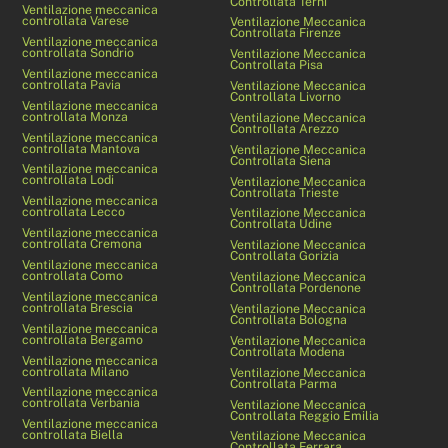
Controllata Terni
Ventilazione meccanica
controllata Varese
Ventilazione Meccanica
Controllata Firenze
Ventilazione meccanica
controllata Sondrio
Ventilazione Meccanica
Controllata Pisa
Ventilazione meccanica
controllata Pavia
Ventilazione Meccanica
Controllata Livorno
Ventilazione meccanica
controllata Monza
Ventilazione Meccanica
Controllata Arezzo
Ventilazione meccanica
controllata Mantova
Ventilazione Meccanica
Controllata Siena
Ventilazione meccanica
controllata Lodi
Ventilazione Meccanica
Controllata Trieste
Ventilazione meccanica
controllata Lecco
Ventilazione Meccanica
Controllata Udine
Ventilazione meccanica
controllata Cremona
Ventilazione Meccanica
Controllata Gorizia
Ventilazione meccanica
controllata Como
Ventilazione Meccanica
Controllata Pordenone
Ventilazione meccanica
controllata Brescia
Ventilazione Meccanica
Controllata Bologna
Ventilazione meccanica
controllata Bergamo
Ventilazione Meccanica
Controllata Modena
Ventilazione meccanica
controllata Milano
Ventilazione Meccanica
Controllata Parma
Ventilazione meccanica
controllata Verbania
Ventilazione Meccanica
Controllata Reggio Emilia
Ventilazione meccanica
controllata Biella
Ventilazione Meccanica
Controllata Ferrara