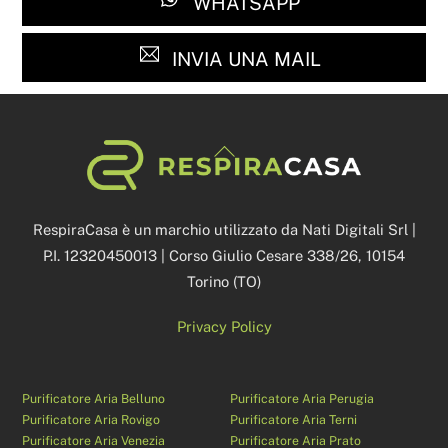
WHATSAPP
INVIA UNA MAIL
Back
To
Top
RespiraCasa è un marchio utilizzato da Nati Digitali Srl |
P.I. 12320450013 | Corso Giulio Cesare 338/26, 10154
Torino (TO)
Privacy Policy
Purificatore Aria Belluno
Purificatore Aria Perugia
Purificatore Aria Rovigo
Purificatore Aria Terni
Purificatore Aria Venezia
Purificatore Aria Prato