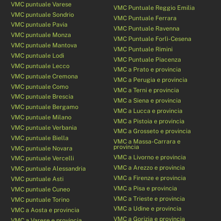
VMC puntuale Varese
VMC Puntuale Reggio Emilia
VMC puntuale Sondrio
VMC Puntuale Ferrara
VMC puntuale Pavia
VMC Puntuale Ravenna
VMC puntuale Monza
VMC Puntuale Forlì-Cesena
VMC puntuale Mantova
VMC Puntuale Rimini
VMC puntuale Lodi
VMC Puntuale Piacenza
VMC puntuale Lecco
VMC a Prato e provincia
VMC puntuale Cremona
VMC a Perugia e provincia
VMC puntuale Como
VMC a Terni e provincia
VMC puntuale Brescia
VMC a Siena e provincia
VMC puntuale Bergamo
VMC a Lucca e provincia
VMC puntuale Milano
VMC a Pistoia e provincia
VMC puntuale Verbania
VMC a Grosseto e provincia
VMC puntuale Biella
VMC a Massa-Carrara e
provincia
VMC puntuale Novara
VMC a Livorno e provincia
VMC puntuale Vercelli
VMC a Arezzo e provincia
VMC puntuale Alessandria
VMC a Firenze e provincia
VMC puntuale Asti
VMC a Pisa e provincia
VMC puntuale Cuneo
VMC a Trieste e provincia
VMC puntuale Torino
VMC a Udine e provincia
VMC a Aosta e provincia
VMC a Gorizia e provincia
VMC a Varese e provincia