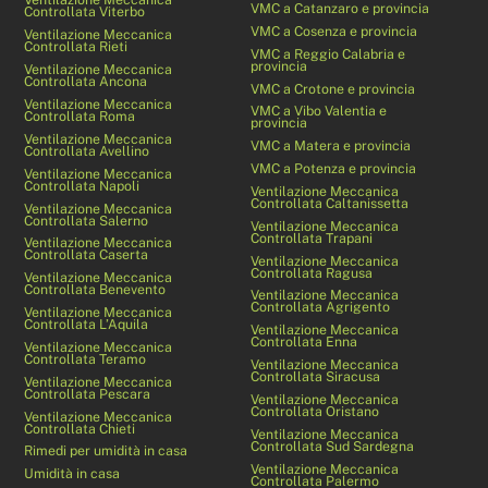
VMC a Catanzaro e provincia
Controllata Viterbo
VMC a Cosenza e provincia
Ventilazione Meccanica
Controllata Rieti
VMC a Reggio Calabria e
provincia
Ventilazione Meccanica
Controllata Ancona
VMC a Crotone e provincia
Ventilazione Meccanica
VMC a Vibo Valentia e
Controllata Roma
provincia
Ventilazione Meccanica
VMC a Matera e provincia
Controllata Avellino
VMC a Potenza e provincia
Ventilazione Meccanica
Controllata Napoli
Ventilazione Meccanica
Controllata Caltanissetta
Ventilazione Meccanica
Controllata Salerno
Ventilazione Meccanica
Controllata Trapani
Ventilazione Meccanica
Controllata Caserta
Ventilazione Meccanica
Controllata Ragusa
Ventilazione Meccanica
Controllata Benevento
Ventilazione Meccanica
Controllata Agrigento
Ventilazione Meccanica
Controllata L’Aquila
Ventilazione Meccanica
Controllata Enna
Ventilazione Meccanica
Controllata Teramo
Ventilazione Meccanica
Controllata Siracusa
Ventilazione Meccanica
Controllata Pescara
Ventilazione Meccanica
Controllata Oristano
Ventilazione Meccanica
Controllata Chieti
Ventilazione Meccanica
Controllata Sud Sardegna
Rimedi per umidità in casa
Ventilazione Meccanica
Umidità in casa
Controllata Palermo