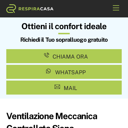
Skip
Me
to
content
Ottieni il confort ideale
Richiedi il Tuo sopralluogo gratuito
CHIAMA ORA
WHATSAPP
MAIL
Ventilazione Meccanica