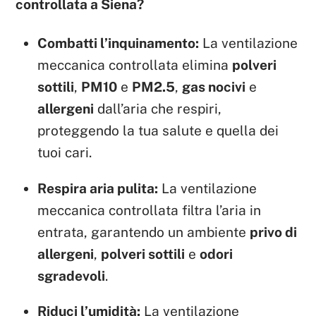
controllata a Siena?
Combatti l’inquinamento:
La ventilazione
meccanica controllata elimina
polveri
sottili
,
PM10
e
PM2.5
,
gas nocivi
e
allergeni
dall’aria che respiri,
proteggendo la tua salute e quella dei
tuoi cari.
Respira aria pulita:
La ventilazione
meccanica controllata filtra l’aria in
entrata, garantendo un ambiente
privo di
allergeni
,
polveri sottili
e
odori
sgradevoli
.
Riduci l’umidità:
La ventilazione