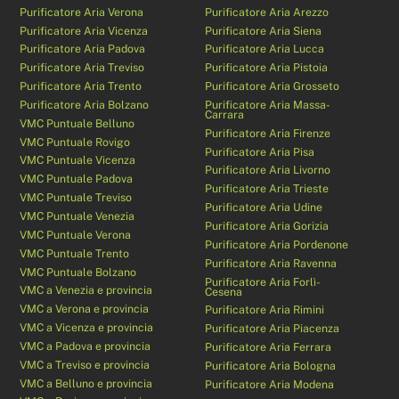
Purificatore Aria Verona
Purificatore Aria Arezzo
Purificatore Aria Vicenza
Purificatore Aria Siena
Purificatore Aria Padova
Purificatore Aria Lucca
Purificatore Aria Treviso
Purificatore Aria Pistoia
Purificatore Aria Trento
Purificatore Aria Grosseto
Purificatore Aria Bolzano
Purificatore Aria Massa-
Carrara
VMC Puntuale Belluno
Purificatore Aria Firenze
VMC Puntuale Rovigo
Purificatore Aria Pisa
VMC Puntuale Vicenza
Purificatore Aria Livorno
VMC Puntuale Padova
Purificatore Aria Trieste
VMC Puntuale Treviso
Purificatore Aria Udine
VMC Puntuale Venezia
Purificatore Aria Gorizia
VMC Puntuale Verona
Purificatore Aria Pordenone
VMC Puntuale Trento
Purificatore Aria Ravenna
VMC Puntuale Bolzano
Purificatore Aria Forlì-
VMC a Venezia e provincia
Cesena
VMC a Verona e provincia
Purificatore Aria Rimini
VMC a Vicenza e provincia
Purificatore Aria Piacenza
VMC a Padova e provincia
Purificatore Aria Ferrara
VMC a Treviso e provincia
Purificatore Aria Bologna
VMC a Belluno e provincia
Purificatore Aria Modena