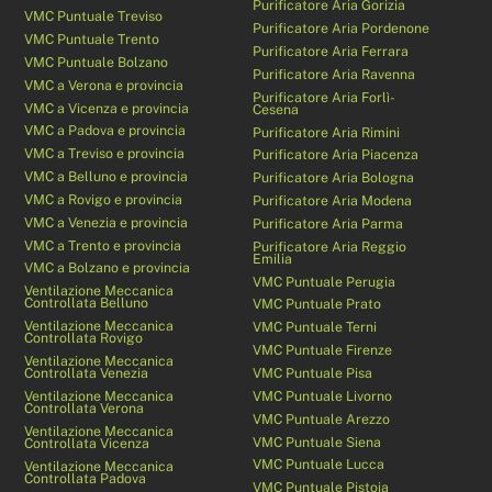
Purificatore Aria Gorizia
VMC Puntuale Treviso
Purificatore Aria Pordenone
VMC Puntuale Trento
Purificatore Aria Ferrara
VMC Puntuale Bolzano
Purificatore Aria Ravenna
VMC a Verona e provincia
Purificatore Aria Forlì-
VMC a Vicenza e provincia
Cesena
VMC a Padova e provincia
Purificatore Aria Rimini
VMC a Treviso e provincia
Purificatore Aria Piacenza
VMC a Belluno e provincia
Purificatore Aria Bologna
VMC a Rovigo e provincia
Purificatore Aria Modena
VMC a Venezia e provincia
Purificatore Aria Parma
VMC a Trento e provincia
Purificatore Aria Reggio
Emilia
VMC a Bolzano e provincia
VMC Puntuale Perugia
Ventilazione Meccanica
Controllata Belluno
VMC Puntuale Prato
Ventilazione Meccanica
VMC Puntuale Terni
Controllata Rovigo
VMC Puntuale Firenze
Ventilazione Meccanica
Controllata Venezia
VMC Puntuale Pisa
Ventilazione Meccanica
VMC Puntuale Livorno
Controllata Verona
VMC Puntuale Arezzo
Ventilazione Meccanica
VMC Puntuale Siena
Controllata Vicenza
VMC Puntuale Lucca
Ventilazione Meccanica
Controllata Padova
VMC Puntuale Pistoia