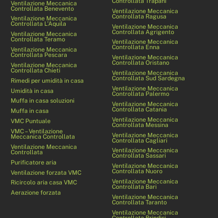
Controllata Trapani
Ventilazione Meccanica
Controllata Benevento
Ventilazione Meccanica
Controllata Ragusa
Ventilazione Meccanica
Controllata L’Aquila
Ventilazione Meccanica
Controllata Agrigento
Ventilazione Meccanica
Controllata Teramo
Ventilazione Meccanica
Controllata Enna
Ventilazione Meccanica
Controllata Pescara
Ventilazione Meccanica
Controllata Oristano
Ventilazione Meccanica
Controllata Chieti
Ventilazione Meccanica
Controllata Sud Sardegna
Rimedi per umidità in casa
Ventilazione Meccanica
Umidità in casa
Controllata Palermo
Muffa in casa soluzioni
Ventilazione Meccanica
Controllata Catania
Muffa in casa
Ventilazione Meccanica
VMC Puntuale
Controllata Messina
VMC – Ventilazione
Ventilazione Meccanica
Meccanica Controllata
Controllata Cagliari
Ventilazione Meccanica
Ventilazione Meccanica
Controllata
Controllata Sassari
Purificatore aria
Ventilazione Meccanica
Controllata Nuoro
Ventilazione forzata VMC
Ventilazione Meccanica
Ricircolo aria casa VMC
Controllata Bari
Aerazione forzata
Ventilazione Meccanica
Controllata Taranto
Ventilazione Meccanica
Controllata Brindisi