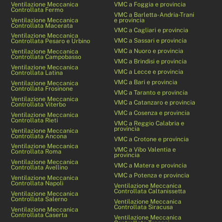
Ventilazione Meccanica
VMC a Foggia e provincia
Controllata Fermo
VMC a Barletta-Andria-Trani
Ventilazione Meccanica
e provincia
Controllata Macerata
VMC a Cagliari e provincia
Ventilazione Meccanica
VMC a Sassari e provincia
Controllata Pesaro e Urbino
VMC a Nuoro e provincia
Ventilazione Meccanica
Controllata Campobasso
VMC a Brindisi e provincia
Ventilazione Meccanica
VMC a Lecce e provincia
Controllata Latina
VMC a Bari e provincia
Ventilazione Meccanica
Controllata Frosinone
VMC a Taranto e provincia
Ventilazione Meccanica
VMC a Catanzaro e provincia
Controllata Viterbo
VMC a Cosenza e provincia
Ventilazione Meccanica
Controllata Rieti
VMC a Reggio Calabria e
provincia
Ventilazione Meccanica
Controllata Ancona
VMC a Crotone e provincia
Ventilazione Meccanica
VMC a Vibo Valentia e
Controllata Roma
provincia
Ventilazione Meccanica
VMC a Matera e provincia
Controllata Avellino
VMC a Potenza e provincia
Ventilazione Meccanica
Controllata Napoli
Ventilazione Meccanica
Controllata Caltanissetta
Ventilazione Meccanica
Controllata Salerno
Ventilazione Meccanica
Controllata Siracusa
Ventilazione Meccanica
Controllata Caserta
Ventilazione Meccanica