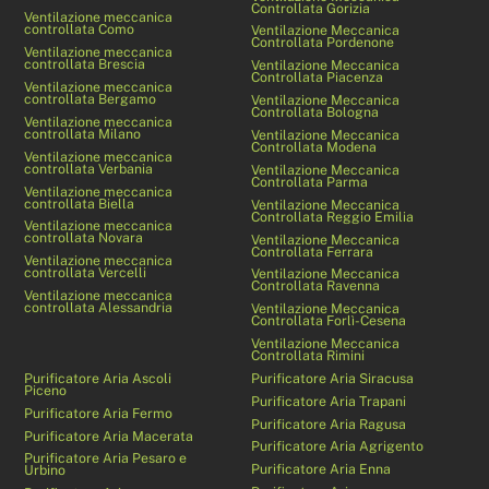
Controllata Gorizia
Ventilazione meccanica
controllata Como
Ventilazione Meccanica
Controllata Pordenone
Ventilazione meccanica
controllata Brescia
Ventilazione Meccanica
Controllata Piacenza
Ventilazione meccanica
controllata Bergamo
Ventilazione Meccanica
Controllata Bologna
Ventilazione meccanica
controllata Milano
Ventilazione Meccanica
Controllata Modena
Ventilazione meccanica
controllata Verbania
Ventilazione Meccanica
Controllata Parma
Ventilazione meccanica
controllata Biella
Ventilazione Meccanica
Controllata Reggio Emilia
Ventilazione meccanica
controllata Novara
Ventilazione Meccanica
Controllata Ferrara
Ventilazione meccanica
controllata Vercelli
Ventilazione Meccanica
Controllata Ravenna
Ventilazione meccanica
controllata Alessandria
Ventilazione Meccanica
Controllata Forlì-Cesena
Ventilazione Meccanica
Controllata Rimini
Purificatore Aria Ascoli
Purificatore Aria Siracusa
Piceno
Purificatore Aria Trapani
Purificatore Aria Fermo
Purificatore Aria Ragusa
Purificatore Aria Macerata
Purificatore Aria Agrigento
Purificatore Aria Pesaro e
Purificatore Aria Enna
Urbino