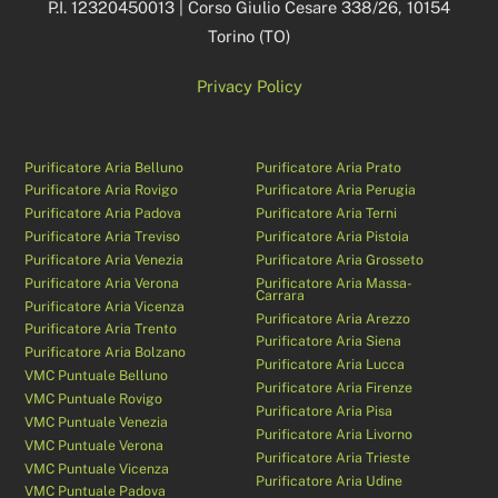
P.I. 12320450013 | Corso Giulio Cesare 338/26, 10154
Torino (TO)
Privacy Policy
Purificatore Aria Belluno
Purificatore Aria Prato
Purificatore Aria Rovigo
Purificatore Aria Perugia
Purificatore Aria Padova
Purificatore Aria Terni
Purificatore Aria Treviso
Purificatore Aria Pistoia
Purificatore Aria Venezia
Purificatore Aria Grosseto
Purificatore Aria Verona
Purificatore Aria Massa-
Carrara
Purificatore Aria Vicenza
Purificatore Aria Arezzo
Purificatore Aria Trento
Purificatore Aria Siena
Purificatore Aria Bolzano
Purificatore Aria Lucca
VMC Puntuale Belluno
Purificatore Aria Firenze
VMC Puntuale Rovigo
Purificatore Aria Pisa
VMC Puntuale Venezia
Purificatore Aria Livorno
VMC Puntuale Verona
Purificatore Aria Trieste
VMC Puntuale Vicenza
Purificatore Aria Udine
VMC Puntuale Padova