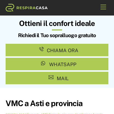
Skip
Me
to
content
Ottieni il confort ideale
Richiedi il Tuo sopralluogo gratuito
CHIAMA ORA
WHATSAPP
MAIL
VMC a Asti e provincia