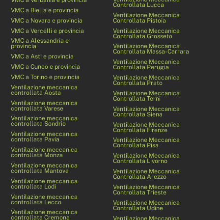
Controllata Lucca
VMC a Biella e provincia
Ventilazione Meccanica
VMC a Novara e provincia
Controllata Pistoia
VMC a Vercelli e provincia
Ventilazione Meccanica
Controllata Grosseto
VMC a Alessandria e
provincia
Ventilazione Meccanica
Controllata Massa-Carrara
VMC a Asti e provincia
Ventilazione Meccanica
VMC a Cuneo e provincia
Controllata Perugia
VMC a Torino e provincia
Ventilazione Meccanica
Controllata Prato
Ventilazione meccanica
controllata Aosta
Ventilazione Meccanica
Controllata Terni
Ventilazione meccanica
controllata Varese
Ventilazione Meccanica
Controllata Siena
Ventilazione meccanica
controllata Sondrio
Ventilazione Meccanica
Controllata Firenze
Ventilazione meccanica
controllata Pavia
Ventilazione Meccanica
Controllata Pisa
Ventilazione meccanica
controllata Monza
Ventilazione Meccanica
Controllata Livorno
Ventilazione meccanica
controllata Mantova
Ventilazione Meccanica
Controllata Arezzo
Ventilazione meccanica
controllata Lodi
Ventilazione Meccanica
Controllata Trieste
Ventilazione meccanica
controllata Lecco
Ventilazione Meccanica
Controllata Udine
Ventilazione meccanica
controllata Cremona
Ventilazione Meccanica