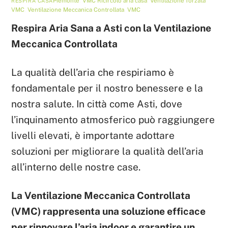
Piemonte
,
VMC
Ricircolo aria casa
,
Ventilazione forzata
RESPIRA CASA
VMC
,
Ventilazione Meccanica Controllata
,
VMC
Respira Aria Sana a Asti con la Ventilazione
Meccanica Controllata
La qualità dell’aria che respiriamo è
fondamentale per il nostro benessere e la
nostra salute. In città come Asti, dove
l’inquinamento atmosferico può raggiungere
livelli elevati, è importante adottare
soluzioni per migliorare la qualità dell’aria
all’interno delle nostre case.
La Ventilazione Meccanica Controllata
(VMC) rappresenta una soluzione efficace
per rinnovare l’aria indoor e garantire un