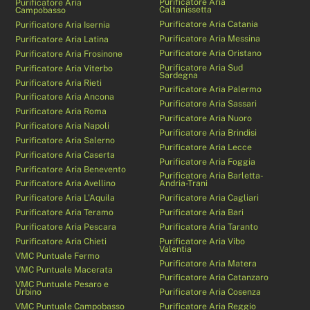
Purificatore Aria
Purificatore Aria
Caltanissetta
Campobasso
Purificatore Aria Catania
Purificatore Aria Isernia
Purificatore Aria Messina
Purificatore Aria Latina
Purificatore Aria Oristano
Purificatore Aria Frosinone
Purificatore Aria Sud
Purificatore Aria Viterbo
Sardegna
Purificatore Aria Rieti
Purificatore Aria Palermo
Purificatore Aria Ancona
Purificatore Aria Sassari
Purificatore Aria Roma
Purificatore Aria Nuoro
Purificatore Aria Napoli
Purificatore Aria Brindisi
Purificatore Aria Salerno
Purificatore Aria Lecce
Purificatore Aria Caserta
Purificatore Aria Foggia
Purificatore Aria Benevento
Purificatore Aria Barletta-
Purificatore Aria Avellino
Andria-Trani
Purificatore Aria L’Aquila
Purificatore Aria Cagliari
Purificatore Aria Teramo
Purificatore Aria Bari
Purificatore Aria Pescara
Purificatore Aria Taranto
Purificatore Aria Chieti
Purificatore Aria Vibo
Valentia
VMC Puntuale Fermo
Purificatore Aria Matera
VMC Puntuale Macerata
Purificatore Aria Catanzaro
VMC Puntuale Pesaro e
Urbino
Purificatore Aria Cosenza
VMC Puntuale Campobasso
Purificatore Aria Reggio