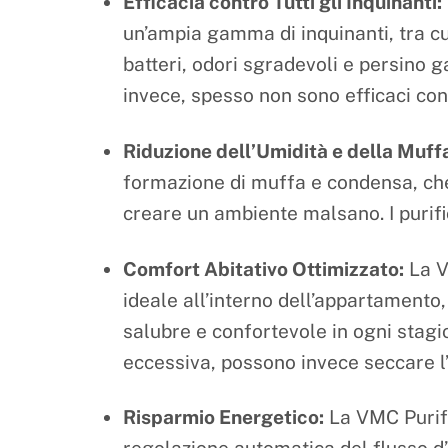
Efficacia contro Tutti gli Inquinanti:
un’ampia gamma di inquinanti, tra cui
batteri, odori sgradevoli e persino ga
invece, spesso non sono efficaci contr
Riduzione dell’Umidità e della Muff
formazione di muffa e condensa, che
creare un ambiente malsano. I purifi
Comfort Abitativo Ottimizzato:
La V
ideale all’interno dell’appartamento,
salubre e confortevole in ogni stagion
eccessiva, possono invece seccare l
Risparmio Energetico:
La VMC Purific