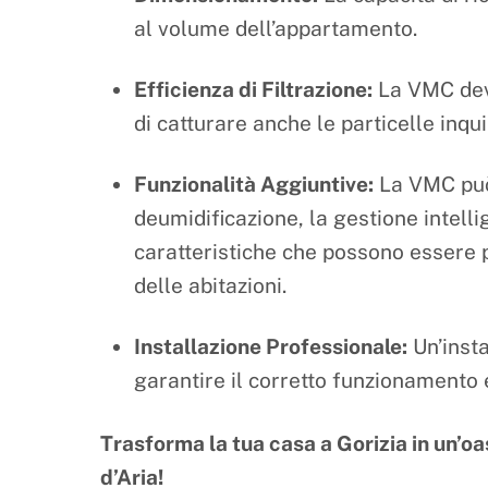
al volume dell’appartamento.
Efficienza di Filtrazione:
La VMC deve 
di catturare anche le particelle inqui
Funzionalità Aggiuntive:
La VMC può 
deumidificazione, la gestione intelli
caratteristiche che possono essere p
delle abitazioni.
Installazione Professionale:
Un’insta
garantire il corretto funzionamento e
Trasforma la tua casa a Gorizia in un’o
d’Aria!