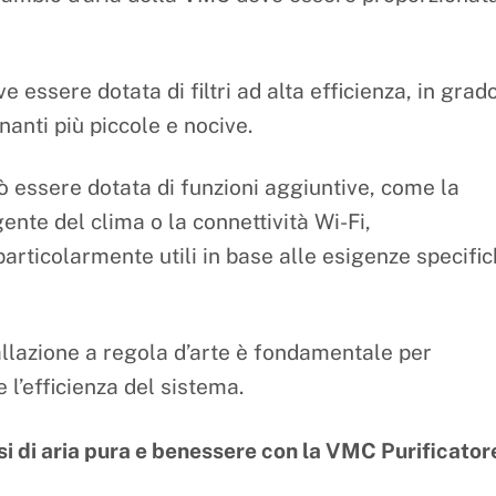
essere dotata di filtri ad alta efficienza, in grad
nanti più piccole e nocive.
essere dotata di funzioni aggiuntive, come la
gente del clima o la connettività Wi-Fi,
articolarmente utili in base alle esigenze specifi
llazione a regola d’arte è fondamentale per
 l’efficienza del sistema.
asi di aria pura e benessere con la VMC Purificator