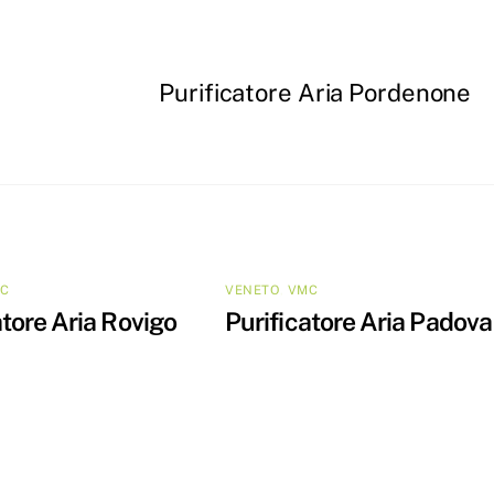
Purificatore Aria Pordenone
C
VENETO
,
VMC
atore Aria Rovigo
Purificatore Aria Padova