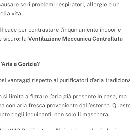
causare seri problemi respiratori, allergie e un
lla vita.
ficace per contrastare l’inquinamento indoor e
 sicuro: la
Ventilazione Meccanica Controllata
’Aria a Gorizia?
 vantaggi rispetto ai purificatori d’aria tradiziona
i limita a filtrare l’aria già presente in casa, ma
a con aria fresca proveniente dall’esterno. Quest
fonte degli inquinanti, non solo li maschera.