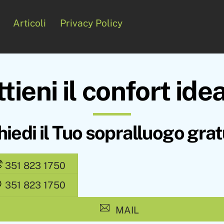
Articoli
Privacy Policy
tieni il confort ide
hiedi il Tuo sopralluogo grat
351 823 1750
351 823 1750
MAIL