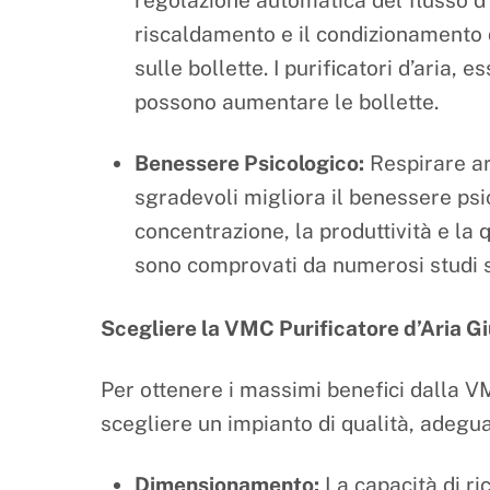
regolazione automatica del flusso d’a
riscaldamento e il condizionamento d
sulle bollette. I purificatori d’aria,
possono aumentare le bollette.
Benessere Psicologico:
Respirare ari
sgradevoli migliora il benessere ps
concentrazione, la produttività e la 
sono comprovati da numerosi studi sc
Scegliere la VMC Purificatore d’Aria Gi
Per ottenere i massimi benefici dalla VM
scegliere un impianto di qualità, adegua
Dimensionamento:
La capacità di r