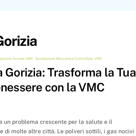
Gorizia
lazione forzata VMC
,
Ventilazione Meccanica Controllata
,
VMC
a Gorizia: Trasforma la Tua
Benessere con la VMC
 un problema crescente per la salute e il
e di molte altre città. Le polveri sottili, i gas nocivi