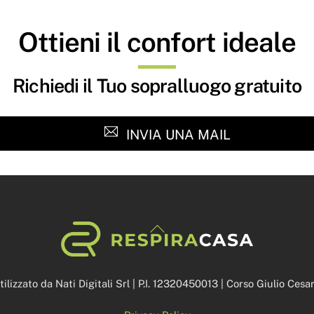
Ottieni il confort ideale
Richiedi il Tuo sopralluogo gratuito
INVIA UNA MAIL
Back
To
Top
lizzato da Nati Digitali Srl | P.I. 12320450013 | Corso Giulio Ces