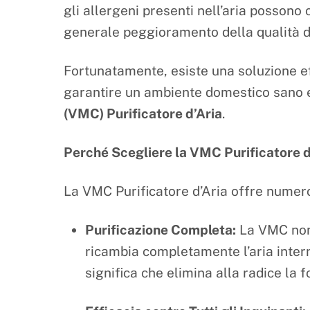
gli allergeni presenti nell’aria possono 
generale peggioramento della qualità de
Fortunatamente, esiste una soluzione ef
garantire un ambiente domestico sano e
(VMC) Purificatore d’Aria
.
Perché Scegliere la VMC Purificatore d
La VMC Purificatore d’Aria offre numerosi
Purificazione Completa:
La VMC non s
ricambia completamente l’aria intern
significa che elimina alla radice la 