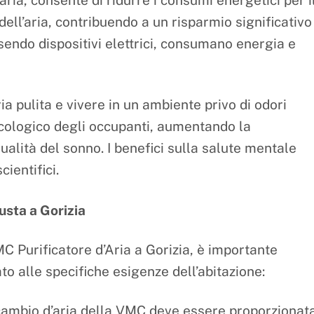
ria, consente di ridurre i consumi energetici per i
ell’aria, contribuendo a un risparmio significativo
 essendo dispositivi elettrici, consumano energia e
a pulita e vivere in un ambiente privo di odori
icologico degli occupanti, aumentando la
qualità del sonno. I benefici sulla salute mentale
ientifici.
usta a Gorizia
C Purificatore d’Aria a Gorizia, è importante
to alle specifiche esigenze dell’abitazione:
icambio d’aria della VMC deve essere proporzionat