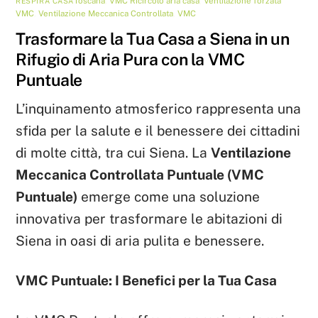
Toscana
,
VMC
Ricircolo aria casa
,
Ventilazione forzata
RESPIRA CASA
VMC
,
Ventilazione Meccanica Controllata
,
VMC
Trasformare la Tua Casa a Siena in un
Rifugio di Aria Pura con la VMC
Puntuale
L’inquinamento atmosferico rappresenta una
sfida per la salute e il benessere dei cittadini
di molte città, tra cui Siena. La
Ventilazione
Meccanica Controllata Puntuale (VMC
Puntuale)
emerge come una soluzione
innovativa per trasformare le abitazioni di
Siena in oasi di aria pulita e benessere.
VMC Puntuale: I Benefici per la Tua Casa