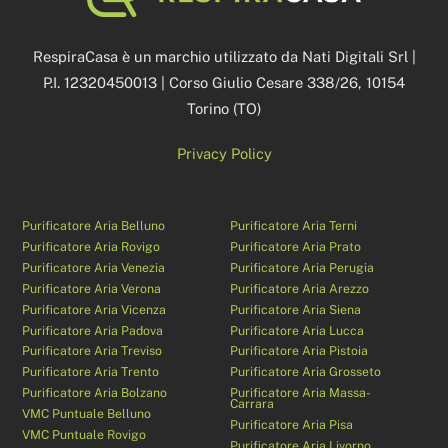
To
Top
RespiraCasa è un marchio utilizzato da Nati Digitali Srl |
P.I. 12320450013 | Corso Giulio Cesare 338/26, 10154
Torino (TO)
Privacy Policy
Purificatore Aria Belluno
Purificatore Aria Terni
Purificatore Aria Rovigo
Purificatore Aria Prato
Purificatore Aria Venezia
Purificatore Aria Perugia
Purificatore Aria Verona
Purificatore Aria Arezzo
Purificatore Aria Vicenza
Purificatore Aria Siena
Purificatore Aria Padova
Purificatore Aria Lucca
Purificatore Aria Treviso
Purificatore Aria Pistoia
Purificatore Aria Trento
Purificatore Aria Grosseto
Purificatore Aria Bolzano
Purificatore Aria Massa-
Carrara
VMC Puntuale Belluno
Purificatore Aria Pisa
VMC Puntuale Rovigo
Purificatore Aria Livorno