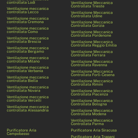
controllata Lodi
Ventilazione Meccanica
Controllata Trieste
Ventilazione meccanica
controllata Lecco
Ventilazione Meccanica
Controllata Udine
Ventilazione meccanica
controllata Cremona
Ventilazione Meccanica
Controllata Gorizia
Ventilazione meccanica
controllata Como
Ventilazione Meccanica
Controllata Pordenone
Ventilazione meccanica
controllata Brescia
Ventilazione Meccanica
Controllata Reggio Emilia
Ventilazione meccanica
controllata Bergamo
Ventilazione Meccanica
Controllata Ferrara
Ventilazione meccanica
controllata Milano
Ventilazione Meccanica
Controllata Ravenna
Ventilazione meccanica
controllata Verbania
Ventilazione Meccanica
Controllata Forlì-Cesena
Ventilazione meccanica
controllata Biella
Ventilazione Meccanica
Controllata Rimini
Ventilazione meccanica
controllata Novara
Ventilazione Meccanica
Controllata Piacenza
Ventilazione meccanica
controllata Vercelli
Ventilazione Meccanica
Controllata Bologna
Ventilazione meccanica
controllata Alessandria
Ventilazione Meccanica
Controllata Modena
Ventilazione Meccanica
Controllata Parma
Purificatore Aria
Purificatore Aria Siracusa
Campobasso
Purificatore Aria Trapani