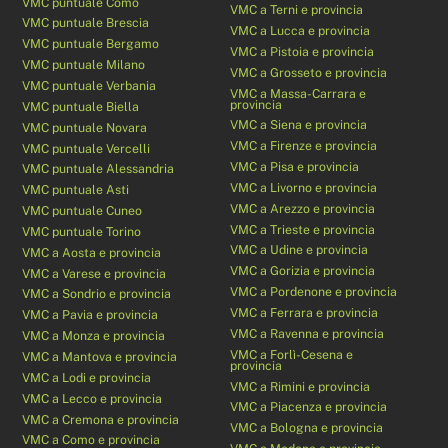
VMC puntuale Como
VMC a Terni e provincia
VMC puntuale Brescia
VMC a Lucca e provincia
VMC puntuale Bergamo
VMC a Pistoia e provincia
VMC puntuale Milano
VMC a Grosseto e provincia
VMC puntuale Verbania
VMC a Massa-Carrara e
provincia
VMC puntuale Biella
VMC a Siena e provincia
VMC puntuale Novara
VMC a Firenze e provincia
VMC puntuale Vercelli
VMC a Pisa e provincia
VMC puntuale Alessandria
VMC a Livorno e provincia
VMC puntuale Asti
VMC a Arezzo e provincia
VMC puntuale Cuneo
VMC a Trieste e provincia
VMC puntuale Torino
VMC a Udine e provincia
VMC a Aosta e provincia
VMC a Gorizia e provincia
VMC a Varese e provincia
VMC a Pordenone e provincia
VMC a Sondrio e provincia
VMC a Ferrara e provincia
VMC a Pavia e provincia
VMC a Ravenna e provincia
VMC a Monza e provincia
VMC a Forlì-Cesena e
VMC a Mantova e provincia
provincia
VMC a Lodi e provincia
VMC a Rimini e provincia
VMC a Lecco e provincia
VMC a Piacenza e provincia
VMC a Cremona e provincia
VMC a Bologna e provincia
VMC a Como e provincia