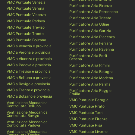
VMC Puntuale Venezia
Purificatore Aria Firenze
VMC Puntuale Verona
Purificatore Aria Pordenone
VMC Puntuale Vicenza
Purificatore Aria Trieste
VMC Puntuale Padova
Purificatore Aria Udine
VMC Puntuale Treviso
Purificatore Aria Gorizia
VMC Puntuale Trento
Purificatore Aria Piacenza
VMC Puntuale Bolzano
Purificatore Aria Ferrara
VMC a Venezia e provincia
Purificatore Aria Ravenna
VMC a Verona e provincia
Purificatore Aria Forlì-
VMC a Vicenza e provincia
Cesena
VMC a Padova e provincia
Purificatore Aria Rimini
VMC a Treviso e provincia
Purificatore Aria Bologna
VMC a Belluno e provincia
Purificatore Aria Modena
VMC a Rovigo e provincia
Purificatore Aria Parma
VMC a Trento e provincia
Purificatore Aria Reggio
Emilia
VMC a Bolzano e provincia
VMC Puntuale Perugia
Ventilazione Meccanica
Controllata Belluno
VMC Puntuale Prato
Ventilazione Meccanica
VMC Puntuale Terni
Controllata Rovigo
VMC Puntuale Firenze
Ventilazione Meccanica
Controllata Padova
VMC Puntuale Pisa
Ventilazione Meccanica
VMC Puntuale Livorno
Controllata Treviso