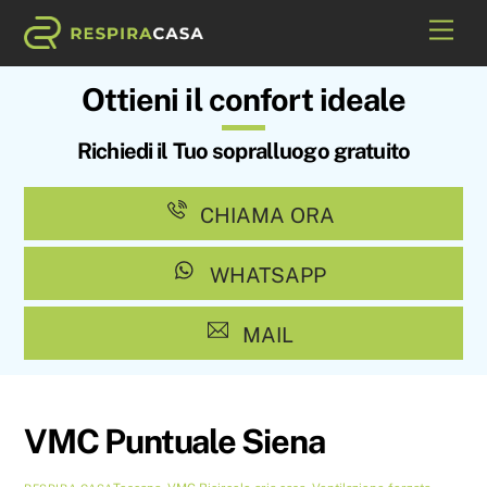
Skip
Me
to
content
Ottieni il confort ideale
Richiedi il Tuo sopralluogo gratuito
CHIAMA ORA
WHATSAPP
MAIL
VMC Puntuale Siena