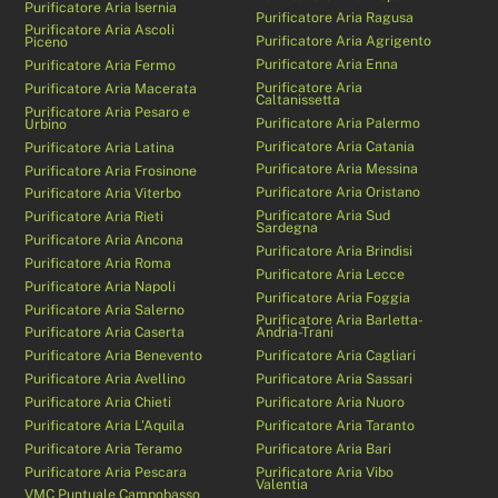
Purificatore Aria Isernia
Purificatore Aria Ragusa
Purificatore Aria Ascoli
Purificatore Aria Agrigento
Piceno
Purificatore Aria Enna
Purificatore Aria Fermo
Purificatore Aria
Purificatore Aria Macerata
Caltanissetta
Purificatore Aria Pesaro e
Purificatore Aria Palermo
Urbino
Purificatore Aria Catania
Purificatore Aria Latina
Purificatore Aria Messina
Purificatore Aria Frosinone
Purificatore Aria Oristano
Purificatore Aria Viterbo
Purificatore Aria Sud
Purificatore Aria Rieti
Sardegna
Purificatore Aria Ancona
Purificatore Aria Brindisi
Purificatore Aria Roma
Purificatore Aria Lecce
Purificatore Aria Napoli
Purificatore Aria Foggia
Purificatore Aria Salerno
Purificatore Aria Barletta-
Purificatore Aria Caserta
Andria-Trani
Purificatore Aria Benevento
Purificatore Aria Cagliari
Purificatore Aria Avellino
Purificatore Aria Sassari
Purificatore Aria Chieti
Purificatore Aria Nuoro
Purificatore Aria L’Aquila
Purificatore Aria Taranto
Purificatore Aria Teramo
Purificatore Aria Bari
Purificatore Aria Pescara
Purificatore Aria Vibo
Valentia
VMC Puntuale Campobasso