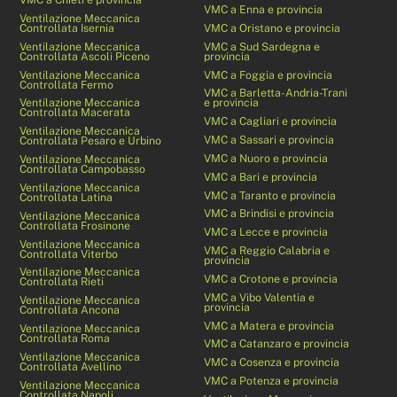
VMC a Enna e provincia
Ventilazione Meccanica
Controllata Isernia
VMC a Oristano e provincia
Ventilazione Meccanica
VMC a Sud Sardegna e
Controllata Ascoli Piceno
provincia
Ventilazione Meccanica
VMC a Foggia e provincia
Controllata Fermo
VMC a Barletta-Andria-Trani
Ventilazione Meccanica
e provincia
Controllata Macerata
VMC a Cagliari e provincia
Ventilazione Meccanica
VMC a Sassari e provincia
Controllata Pesaro e Urbino
VMC a Nuoro e provincia
Ventilazione Meccanica
Controllata Campobasso
VMC a Bari e provincia
Ventilazione Meccanica
VMC a Taranto e provincia
Controllata Latina
VMC a Brindisi e provincia
Ventilazione Meccanica
Controllata Frosinone
VMC a Lecce e provincia
Ventilazione Meccanica
VMC a Reggio Calabria e
Controllata Viterbo
provincia
Ventilazione Meccanica
VMC a Crotone e provincia
Controllata Rieti
VMC a Vibo Valentia e
Ventilazione Meccanica
provincia
Controllata Ancona
VMC a Matera e provincia
Ventilazione Meccanica
Controllata Roma
VMC a Catanzaro e provincia
Ventilazione Meccanica
VMC a Cosenza e provincia
Controllata Avellino
VMC a Potenza e provincia
Ventilazione Meccanica
Controllata Napoli