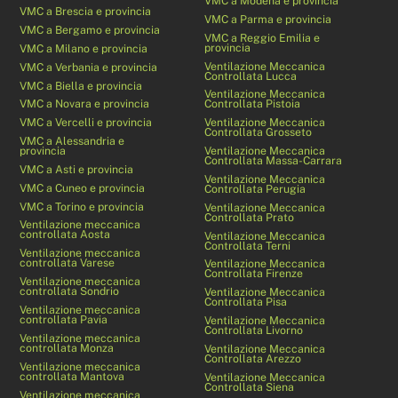
VMC a Modena e provincia
VMC a Brescia e provincia
VMC a Parma e provincia
VMC a Bergamo e provincia
VMC a Reggio Emilia e
provincia
VMC a Milano e provincia
Ventilazione Meccanica
VMC a Verbania e provincia
Controllata Lucca
VMC a Biella e provincia
Ventilazione Meccanica
VMC a Novara e provincia
Controllata Pistoia
VMC a Vercelli e provincia
Ventilazione Meccanica
Controllata Grosseto
VMC a Alessandria e
provincia
Ventilazione Meccanica
Controllata Massa-Carrara
VMC a Asti e provincia
Ventilazione Meccanica
VMC a Cuneo e provincia
Controllata Perugia
VMC a Torino e provincia
Ventilazione Meccanica
Controllata Prato
Ventilazione meccanica
controllata Aosta
Ventilazione Meccanica
Controllata Terni
Ventilazione meccanica
controllata Varese
Ventilazione Meccanica
Controllata Firenze
Ventilazione meccanica
controllata Sondrio
Ventilazione Meccanica
Controllata Pisa
Ventilazione meccanica
controllata Pavia
Ventilazione Meccanica
Controllata Livorno
Ventilazione meccanica
controllata Monza
Ventilazione Meccanica
Controllata Arezzo
Ventilazione meccanica
controllata Mantova
Ventilazione Meccanica
Controllata Siena
Ventilazione meccanica