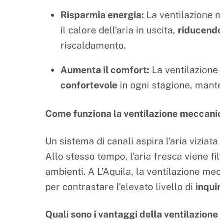
Risparmia energia:
La ventilazione 
il calore dell’aria in uscita,
riducendo
riscaldamento.
Aumenta il comfort:
La ventilazione
confortevole
in ogni stagione, man
Come funziona la ventilazione meccanic
Un sistema di canali aspira l’aria viziata 
Allo stesso tempo, l’aria fresca viene f
ambienti. A L’Aquila, la ventilazione m
per contrastare l’elevato livello di
inqui
Quali sono i vantaggi della ventilazion