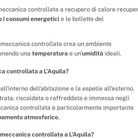
meccanica controllata a recupero di calore recupe
 i consumi energetici
e le bollette del
 meccanica controllata crea un ambiente
tenendo una
temperatura
e un’
umidità
ideali.
a controllata a L’Aquila?
all’interno dell’abitazione e la espelle all’esterno.
iltrata, riscaldata o raffreddata e immessa negli
eccanica controllata è particolarmente importante
namento atmosferico
.
e meccanica controllata a L’Aquila?