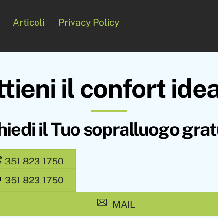
Articoli
Privacy Policy
tieni il confort ide
hiedi il Tuo sopralluogo grat
351 823 1750
351 823 1750
MAIL