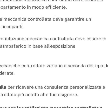
’appartamento in modo efficiente.
e meccanica controllata deve garantire un
i occupanti.
entilazione meccanica controllata deve essere in
atmosferico in base all’esposizione
meccaniche controllate variano a seconda del tipo d
derate.
ila
per ricevere una consulenza personalizzata e
rollata più adatta alle tue esigenze.