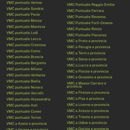
VMC puntuale Varese
VMC Puntuale Reggio Emilia
VMC puntuale Sondrio
VMC Puntuale Ferrara
VMC puntuale Pavia
VMC Puntuale Ravenna
VMC puntuale Monza
VMC Puntuale Forlì-Cesena
VMC puntuale Mantova
VMC Puntuale Rimini
VMC puntuale Lodi
VMC Puntuale Piacenza
VMC puntuale Lecco
VMC a Prato e provincia
VMC puntuale Cremona
VMC a Perugia e provincia
VMC puntuale Como
VMC a Terni e provincia
VMC puntuale Brescia
VMC a Siena e provincia
VMC puntuale Bergamo
VMC a Lucca e provincia
VMC puntuale Milano
VMC a Pistoia e provincia
VMC puntuale Verbania
VMC a Grosseto e provincia
VMC puntuale Biella
VMC a Massa-Carrara e
provincia
VMC puntuale Novara
VMC a Firenze e provincia
VMC puntuale Vercelli
VMC a Pisa e provincia
VMC puntuale Alessandria
VMC a Livorno e provincia
VMC puntuale Asti
VMC a Arezzo e provincia
VMC puntuale Cuneo
VMC a Trieste e provincia
VMC puntuale Torino
VMC a Udine e provincia
VMC a Aosta e provincia
VMC a Gorizia e provincia
VMC a Varese e provincia