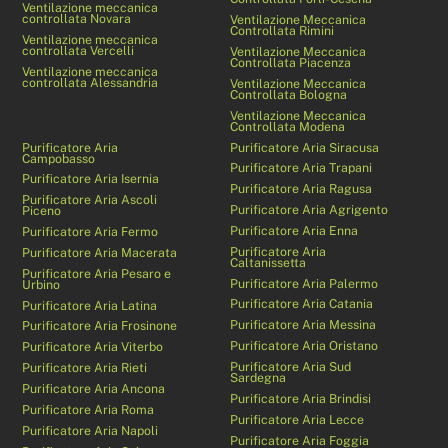
Ventilazione meccanica
controllata Novara
Ventilazione Meccanica
Controllata Rimini
Ventilazione meccanica
controllata Vercelli
Ventilazione Meccanica
Controllata Piacenza
Ventilazione meccanica
controllata Alessandria
Ventilazione Meccanica
Controllata Bologna
Ventilazione Meccanica
Controllata Modena
Purificatore Aria
Purificatore Aria Siracusa
Campobasso
Purificatore Aria Trapani
Purificatore Aria Isernia
Purificatore Aria Ragusa
Purificatore Aria Ascoli
Purificatore Aria Agrigento
Piceno
Purificatore Aria Enna
Purificatore Aria Fermo
Purificatore Aria
Purificatore Aria Macerata
Caltanissetta
Purificatore Aria Pesaro e
Purificatore Aria Palermo
Urbino
Purificatore Aria Catania
Purificatore Aria Latina
Purificatore Aria Messina
Purificatore Aria Frosinone
Purificatore Aria Oristano
Purificatore Aria Viterbo
Purificatore Aria Sud
Purificatore Aria Rieti
Sardegna
Purificatore Aria Ancona
Purificatore Aria Brindisi
Purificatore Aria Roma
Purificatore Aria Lecce
Purificatore Aria Napoli
Purificatore Aria Foggia