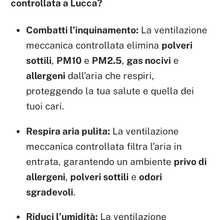
controllata a Lucca?
Combatti l’inquinamento:
La ventilazione
meccanica controllata elimina
polveri
sottili
,
PM10
e
PM2.5
,
gas nocivi
e
allergeni
dall’aria che respiri,
proteggendo la tua salute e quella dei
tuoi cari.
Respira aria pulita:
La ventilazione
meccanica controllata filtra l’aria in
entrata, garantendo un ambiente
privo di
allergeni
,
polveri sottili
e
odori
sgradevoli
.
Riduci l’umidità:
La ventilazione