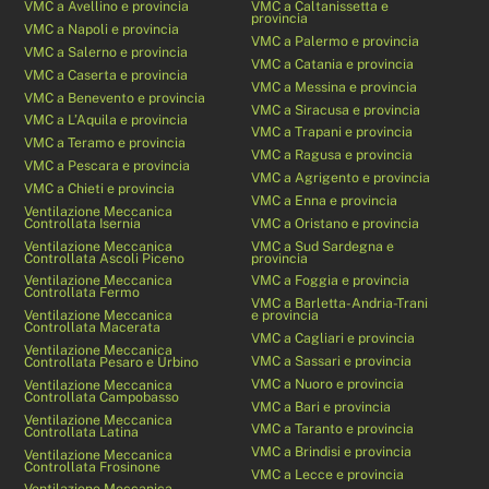
VMC a Avellino e provincia
VMC a Caltanissetta e
provincia
VMC a Napoli e provincia
VMC a Palermo e provincia
VMC a Salerno e provincia
VMC a Catania e provincia
VMC a Caserta e provincia
VMC a Messina e provincia
VMC a Benevento e provincia
VMC a Siracusa e provincia
VMC a L’Aquila e provincia
VMC a Trapani e provincia
VMC a Teramo e provincia
VMC a Ragusa e provincia
VMC a Pescara e provincia
VMC a Agrigento e provincia
VMC a Chieti e provincia
VMC a Enna e provincia
Ventilazione Meccanica
Controllata Isernia
VMC a Oristano e provincia
Ventilazione Meccanica
VMC a Sud Sardegna e
Controllata Ascoli Piceno
provincia
Ventilazione Meccanica
VMC a Foggia e provincia
Controllata Fermo
VMC a Barletta-Andria-Trani
Ventilazione Meccanica
e provincia
Controllata Macerata
VMC a Cagliari e provincia
Ventilazione Meccanica
VMC a Sassari e provincia
Controllata Pesaro e Urbino
VMC a Nuoro e provincia
Ventilazione Meccanica
Controllata Campobasso
VMC a Bari e provincia
Ventilazione Meccanica
VMC a Taranto e provincia
Controllata Latina
VMC a Brindisi e provincia
Ventilazione Meccanica
Controllata Frosinone
VMC a Lecce e provincia
Ventilazione Meccanica