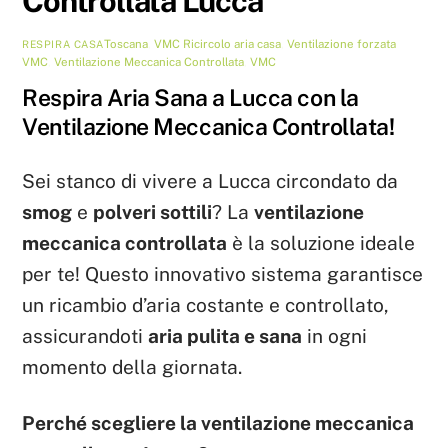
Controllata Lucca
Toscana
,
VMC
Ricircolo aria casa
,
Ventilazione forzata
RESPIRA CASA
VMC
,
Ventilazione Meccanica Controllata
,
VMC
Respira Aria Sana a Lucca con la
Ventilazione Meccanica Controllata!
Sei stanco di vivere a Lucca circondato da
smog
e
polveri sottili
? La
ventilazione
meccanica controllata
è la soluzione ideale
per te! Questo innovativo sistema garantisce
un ricambio d’aria costante e controllato,
assicurandoti
aria pulita e sana
in ogni
momento della giornata.
Perché scegliere la ventilazione meccanica