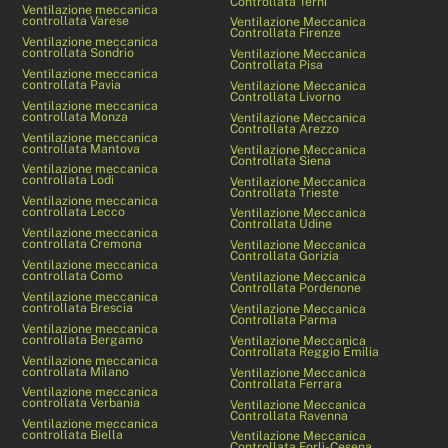
Controllata Terni
Ventilazione meccanica
controllata Varese
Ventilazione Meccanica
Controllata Firenze
Ventilazione meccanica
controllata Sondrio
Ventilazione Meccanica
Controllata Pisa
Ventilazione meccanica
controllata Pavia
Ventilazione Meccanica
Controllata Livorno
Ventilazione meccanica
controllata Monza
Ventilazione Meccanica
Controllata Arezzo
Ventilazione meccanica
controllata Mantova
Ventilazione Meccanica
Controllata Siena
Ventilazione meccanica
controllata Lodi
Ventilazione Meccanica
Controllata Trieste
Ventilazione meccanica
controllata Lecco
Ventilazione Meccanica
Controllata Udine
Ventilazione meccanica
controllata Cremona
Ventilazione Meccanica
Controllata Gorizia
Ventilazione meccanica
controllata Como
Ventilazione Meccanica
Controllata Pordenone
Ventilazione meccanica
controllata Brescia
Ventilazione Meccanica
Controllata Parma
Ventilazione meccanica
controllata Bergamo
Ventilazione Meccanica
Controllata Reggio Emilia
Ventilazione meccanica
controllata Milano
Ventilazione Meccanica
Controllata Ferrara
Ventilazione meccanica
controllata Verbania
Ventilazione Meccanica
Controllata Ravenna
Ventilazione meccanica
controllata Biella
Ventilazione Meccanica
Controllata Forlì-Cesena