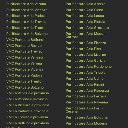
Purificatore Aria Verona
Purificatore Aria Arezzo
Purificatore Aria Vicenza
Purificatore Aria Siena
Purificatore Aria Padova
Purificatore Aria Lucca
Purificatore Aria Treviso
Purificatore Aria Pistoia
Purificatore Aria Trento
Purificatore Aria Grosseto
Purificatore Aria Bolzano
Purificatore Aria Massa-
Carrara
VMC Puntuale Belluno
Purificatore Aria Firenze
VMC Puntuale Rovigo
Purificatore Aria Pisa
VMC Puntuale Treviso
Purificatore Aria Livorno
VMC Puntuale Venezia
Purificatore Aria Gorizia
VMC Puntuale Verona
Purificatore Aria Pordenone
VMC Puntuale Vicenza
Purificatore Aria Trieste
VMC Puntuale Padova
Purificatore Aria Udine
VMC Puntuale Trento
Purificatore Aria Rimini
VMC Puntuale Bolzano
Purificatore Aria Piacenza
VMC a Venezia e provincia
Purificatore Aria Ferrara
VMC a Verona e provincia
Purificatore Aria Ravenna
VMC a Vicenza e provincia
Purificatore Aria Forlì-
VMC a Padova e provincia
Cesena
VMC a Treviso e provincia
Purificatore Aria Bologna
VMC a Belluno e provincia
Purificatore Aria Modena