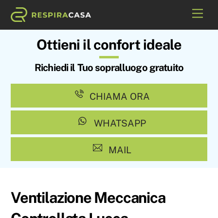
Skip
Me
to
content
Ottieni il confort ideale
Richiedi il Tuo sopralluogo gratuito
CHIAMA ORA
WHATSAPP
MAIL
Ventilazione Meccanica