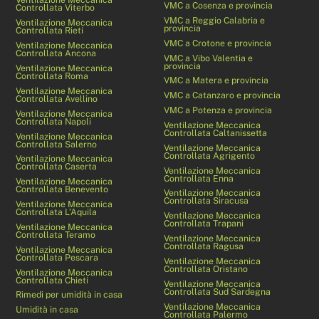
VMC a Cosenza e provincia
Controllata Viterbo
VMC a Reggio Calabria e
Ventilazione Meccanica
provincia
Controllata Rieti
VMC a Crotone e provincia
Ventilazione Meccanica
Controllata Ancona
VMC a Vibo Valentia e
provincia
Ventilazione Meccanica
Controllata Roma
VMC a Matera e provincia
Ventilazione Meccanica
VMC a Catanzaro e provincia
Controllata Avellino
VMC a Potenza e provincia
Ventilazione Meccanica
Controllata Napoli
Ventilazione Meccanica
Controllata Caltanissetta
Ventilazione Meccanica
Controllata Salerno
Ventilazione Meccanica
Controllata Agrigento
Ventilazione Meccanica
Controllata Caserta
Ventilazione Meccanica
Controllata Enna
Ventilazione Meccanica
Controllata Benevento
Ventilazione Meccanica
Controllata Siracusa
Ventilazione Meccanica
Controllata L’Aquila
Ventilazione Meccanica
Controllata Trapani
Ventilazione Meccanica
Controllata Teramo
Ventilazione Meccanica
Controllata Ragusa
Ventilazione Meccanica
Controllata Pescara
Ventilazione Meccanica
Controllata Oristano
Ventilazione Meccanica
Controllata Chieti
Ventilazione Meccanica
Controllata Sud Sardegna
Rimedi per umidità in casa
Ventilazione Meccanica
Umidità in casa
Controllata Palermo