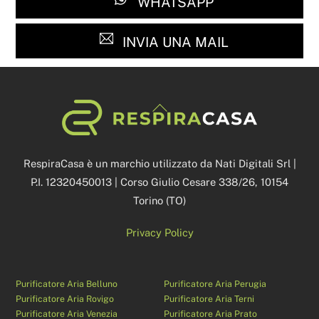
WHATSAPP
INVIA UNA MAIL
Back
To
Top
RespiraCasa è un marchio utilizzato da Nati Digitali Srl |
P.I. 12320450013 | Corso Giulio Cesare 338/26, 10154
Torino (TO)
Privacy Policy
Purificatore Aria Belluno
Purificatore Aria Perugia
Purificatore Aria Rovigo
Purificatore Aria Terni
Purificatore Aria Venezia
Purificatore Aria Prato