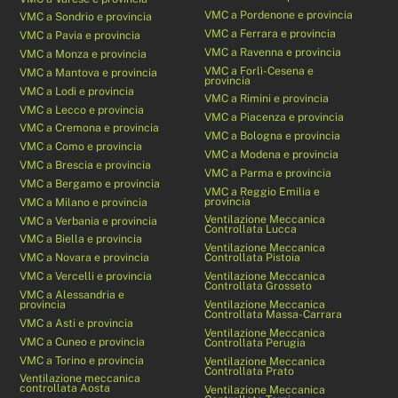
VMC a Pordenone e provincia
VMC a Sondrio e provincia
VMC a Ferrara e provincia
VMC a Pavia e provincia
VMC a Ravenna e provincia
VMC a Monza e provincia
VMC a Forlì-Cesena e
VMC a Mantova e provincia
provincia
VMC a Lodi e provincia
VMC a Rimini e provincia
VMC a Lecco e provincia
VMC a Piacenza e provincia
VMC a Cremona e provincia
VMC a Bologna e provincia
VMC a Como e provincia
VMC a Modena e provincia
VMC a Brescia e provincia
VMC a Parma e provincia
VMC a Bergamo e provincia
VMC a Reggio Emilia e
provincia
VMC a Milano e provincia
Ventilazione Meccanica
VMC a Verbania e provincia
Controllata Lucca
VMC a Biella e provincia
Ventilazione Meccanica
VMC a Novara e provincia
Controllata Pistoia
VMC a Vercelli e provincia
Ventilazione Meccanica
Controllata Grosseto
VMC a Alessandria e
provincia
Ventilazione Meccanica
Controllata Massa-Carrara
VMC a Asti e provincia
Ventilazione Meccanica
VMC a Cuneo e provincia
Controllata Perugia
VMC a Torino e provincia
Ventilazione Meccanica
Controllata Prato
Ventilazione meccanica
controllata Aosta
Ventilazione Meccanica