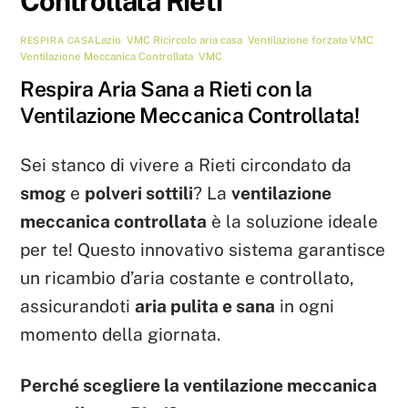
Controllata Rieti
Lazio
,
VMC
Ricircolo aria casa
,
Ventilazione forzata VMC
,
RESPIRA CASA
Ventilazione Meccanica Controllata
,
VMC
Respira Aria Sana a Rieti con la
Ventilazione Meccanica Controllata!
Sei stanco di vivere a Rieti circondato da
smog
e
polveri sottili
? La
ventilazione
meccanica controllata
è la soluzione ideale
per te! Questo innovativo sistema garantisce
un ricambio d’aria costante e controllato,
assicurandoti
aria pulita e sana
in ogni
momento della giornata.
Perché scegliere la ventilazione meccanica