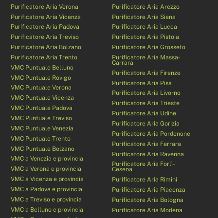
Purificatore Aria Verona
Purificatore Aria Arezzo
Purificatore Aria Vicenza
Purificatore Aria Siena
Purificatore Aria Padova
Purificatore Aria Lucca
Purificatore Aria Treviso
Purificatore Aria Pistoia
Purificatore Aria Bolzano
Purificatore Aria Grosseto
Purificatore Aria Trento
Purificatore Aria Massa-
Carrara
VMC Puntuale Belluno
Purificatore Aria Firenze
VMC Puntuale Rovigo
Purificatore Aria Pisa
VMC Puntuale Verona
Purificatore Aria Livorno
VMC Puntuale Vicenza
Purificatore Aria Trieste
VMC Puntuale Padova
Purificatore Aria Udine
VMC Puntuale Treviso
Purificatore Aria Gorizia
VMC Puntuale Venezia
Purificatore Aria Pordenone
VMC Puntuale Trento
Purificatore Aria Ferrara
VMC Puntuale Bolzano
Purificatore Aria Ravenna
VMC a Venezia e provincia
Purificatore Aria Forlì-
VMC a Verona e provincia
Cesena
VMC a Vicenza e provincia
Purificatore Aria Rimini
VMC a Padova e provincia
Purificatore Aria Piacenza
VMC a Treviso e provincia
Purificatore Aria Bologna
VMC a Belluno e provincia
Purificatore Aria Modena