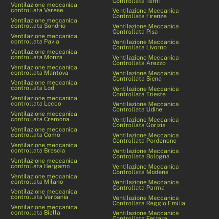
Controllata Terni
Ventilazione meccanica
controllata Varese
Ventilazione Meccanica
Controllata Firenze
Ventilazione meccanica
controllata Sondrio
Ventilazione Meccanica
Controllata Pisa
Ventilazione meccanica
controllata Pavia
Ventilazione Meccanica
Controllata Livorno
Ventilazione meccanica
controllata Monza
Ventilazione Meccanica
Controllata Arezzo
Ventilazione meccanica
controllata Mantova
Ventilazione Meccanica
Controllata Siena
Ventilazione meccanica
controllata Lodi
Ventilazione Meccanica
Controllata Trieste
Ventilazione meccanica
controllata Lecco
Ventilazione Meccanica
Controllata Udine
Ventilazione meccanica
controllata Cremona
Ventilazione Meccanica
Controllata Gorizia
Ventilazione meccanica
controllata Como
Ventilazione Meccanica
Controllata Pordenone
Ventilazione meccanica
controllata Brescia
Ventilazione Meccanica
Controllata Bologna
Ventilazione meccanica
controllata Bergamo
Ventilazione Meccanica
Controllata Modena
Ventilazione meccanica
controllata Milano
Ventilazione Meccanica
Controllata Parma
Ventilazione meccanica
controllata Verbania
Ventilazione Meccanica
Controllata Reggio Emilia
Ventilazione meccanica
controllata Biella
Ventilazione Meccanica
Controllata Ferrara