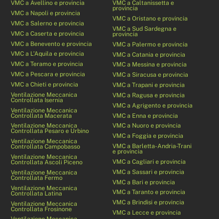
VMC a Avellino e provincia
VMC a Caltanissetta e
provincia
VMC a Napoli e provincia
VMC a Oristano e provincia
VMC a Salerno e provincia
VMC a Sud Sardegna e
VMC a Caserta e provincia
provincia
VMC a Benevento e provincia
VMC a Palermo e provincia
VMC a L’Aquila e provincia
VMC a Catania e provincia
VMC a Teramo e provincia
VMC a Messina e provincia
VMC a Pescara e provincia
VMC a Siracusa e provincia
VMC a Chieti e provincia
VMC a Trapani e provincia
Ventilazione Meccanica
VMC a Ragusa e provincia
Controllata Isernia
VMC a Agrigento e provincia
Ventilazione Meccanica
Controllata Macerata
VMC a Enna e provincia
Ventilazione Meccanica
VMC a Nuoro e provincia
Controllata Pesaro e Urbino
VMC a Foggia e provincia
Ventilazione Meccanica
VMC a Barletta-Andria-Trani
Controllata Campobasso
e provincia
Ventilazione Meccanica
VMC a Cagliari e provincia
Controllata Ascoli Piceno
VMC a Sassari e provincia
Ventilazione Meccanica
Controllata Fermo
VMC a Bari e provincia
Ventilazione Meccanica
VMC a Taranto e provincia
Controllata Latina
VMC a Brindisi e provincia
Ventilazione Meccanica
Controllata Frosinone
VMC a Lecce e provincia
Ventilazione Meccanica