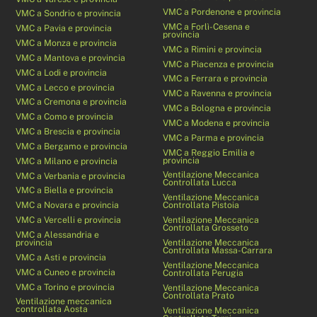
VMC a Pordenone e provincia
VMC a Sondrio e provincia
VMC a Forlì-Cesena e
VMC a Pavia e provincia
provincia
VMC a Monza e provincia
VMC a Rimini e provincia
VMC a Mantova e provincia
VMC a Piacenza e provincia
VMC a Lodi e provincia
VMC a Ferrara e provincia
VMC a Lecco e provincia
VMC a Ravenna e provincia
VMC a Cremona e provincia
VMC a Bologna e provincia
VMC a Como e provincia
VMC a Modena e provincia
VMC a Brescia e provincia
VMC a Parma e provincia
VMC a Bergamo e provincia
VMC a Reggio Emilia e
provincia
VMC a Milano e provincia
Ventilazione Meccanica
VMC a Verbania e provincia
Controllata Lucca
VMC a Biella e provincia
Ventilazione Meccanica
VMC a Novara e provincia
Controllata Pistoia
VMC a Vercelli e provincia
Ventilazione Meccanica
Controllata Grosseto
VMC a Alessandria e
provincia
Ventilazione Meccanica
Controllata Massa-Carrara
VMC a Asti e provincia
Ventilazione Meccanica
VMC a Cuneo e provincia
Controllata Perugia
VMC a Torino e provincia
Ventilazione Meccanica
Controllata Prato
Ventilazione meccanica
controllata Aosta
Ventilazione Meccanica