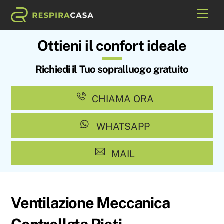
Skip
Me
to
content
Ottieni il confort ideale
Richiedi il Tuo sopralluogo gratuito
CHIAMA ORA
WHATSAPP
MAIL
Ventilazione Meccanica