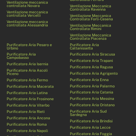
Ventilazione meccanica
controllata Novara
Ventilazione Meccanica
Controllata Ravenna
Ventilazione meccanica
controllata Vercelli
Ventilazione Meccanica
Controllata Forlì-Cesena
Ventilazione meccanica
controllata Alessandria
Ventilazione Meccanica
Controllata Rimini
Ventilazione Meccanica
Controllata Piacenza
Purificatore Aria Pesaro e
Purificatore Aria
Urbino
Caltanissetta
Purificatore Aria
Purificatore Aria Siracusa
Campobasso
Purificatore Aria Trapani
Purificatore Aria Isernia
Purificatore Aria Ragusa
Purificatore Aria Ascoli
Purificatore Aria Agrigento
Piceno
Purificatore Aria Enna
Purificatore Aria Fermo
Purificatore Aria Palermo
Purificatore Aria Macerata
Purificatore Aria Catania
Purificatore Aria Latina
Purificatore Aria Messina
Purificatore Aria Frosinone
Purificatore Aria Oristano
Purificatore Aria Viterbo
Purificatore Aria Sud
Purificatore Aria Rieti
Sardegna
Purificatore Aria Ancona
Purificatore Aria Brindisi
Purificatore Aria Roma
Purificatore Aria Lecce
Purificatore Aria Napoli
Purificatore Aria Foggia