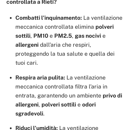
controllata a Rieti?
Combatti l’inquinamento:
La ventilazione
meccanica controllata elimina
polveri
sottili
,
PM10
e
PM2.5
,
gas nocivi
e
allergeni
dall’aria che respiri,
proteggendo la tua salute e quella dei
tuoi cari.
Respira aria pulita:
La ventilazione
meccanica controllata filtra l’aria in
entrata, garantendo un ambiente
privo di
allergeni
,
polveri sottili
e
odori
sgradevoli
.
Riduci l’umidità:
La ventilazione