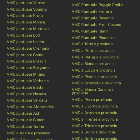
VMC puntuale Varese
VMC Puntuale Reggio Emilia
VMC puntuale Sondrio
VMC Puntuale Ferrara
VMC puntuale Pavia
VMC Puntuale Ravenna
VMC puntuale Monza
VMC Puntuale Forlì-Cesena
VMC puntuale Mantova
VMC Puntuale Rimini
VMC puntuale Lodi
VMC Puntuale Piacenza
VMC puntuale Lecco
VMC a Terni e provincia
VMC puntuale Cremona
VMC a Prato e provincia
VMC puntuale Como
VMC a Perugia e provincia
VMC puntuale Brescia
VMC a Siena e provincia
VMC puntuale Bergamo
VMC a Lucca e provincia
VMC puntuale Milano
VMC a Pistoia e provincia
VMC puntuale Verbania
VMC a Grosseto e provincia
VMC puntuale Biella
VMC a Massa-Carrara e
provincia
VMC puntuale Novara
VMC a Pisa e provincia
VMC puntuale Vercelli
VMC a Livorno e provincia
VMC puntuale Alessandria
VMC a Arezzo e provincia
VMC puntuale Asti
VMC a Firenze e provincia
VMC puntuale Cuneo
VMC a Trieste e provincia
VMC puntuale Torino
VMC a Udine e provincia
VMC a Aosta e provincia
VMC a Gorizia e provincia
VMC a Varese e provincia