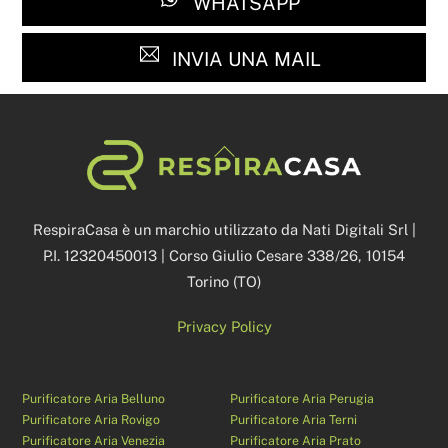
WHATSAPP
INVIA UNA MAIL
Back
To
Top
RespiraCasa è un marchio utilizzato da Nati Digitali Srl |
P.I. 12320450013 | Corso Giulio Cesare 338/26, 10154
Torino (TO)
Privacy Policy
Purificatore Aria Belluno
Purificatore Aria Perugia
Purificatore Aria Rovigo
Purificatore Aria Terni
Purificatore Aria Venezia
Purificatore Aria Prato