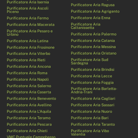
Purificatore Aria Isernia
Purificatore Aria Ragusa
Purificatore Aria Ascoli
Purificatore Aria Agrigento
Piceno
Purificatore Aria Enna
Purificatore Aria Fermo
Purificatore Aria
Purificatore Aria Macerata
Caltanissetta
Purificatore Aria Pesaro e
Purificatore Aria Palermo
Urbino
Purificatore Aria Catania
Purificatore Aria Latina
Purificatore Aria Messina
Purificatore Aria Frosinone
Purificatore Aria Oristano
Purificatore Aria Viterbo
Purificatore Aria Sud
Purificatore Aria Rieti
Sardegna
Purificatore Aria Ancona
Purificatore Aria Brindisi
Purificatore Aria Roma
Purificatore Aria Lecce
Purificatore Aria Napoli
Purificatore Aria Foggia
Purificatore Aria Salerno
Purificatore Aria Barletta-
Purificatore Aria Caserta
Andria-Trani
Purificatore Aria Benevento
Purificatore Aria Cagliari
Purificatore Aria Avellino
Purificatore Aria Sassari
Purificatore Aria L’Aquila
Purificatore Aria Nuoro
Purificatore Aria Teramo
Purificatore Aria Bari
Purificatore Aria Pescara
Purificatore Aria Taranto
Purificatore Aria Chieti
Purificatore Aria Vibo
Valentia
VMC Puntuale Campobasso