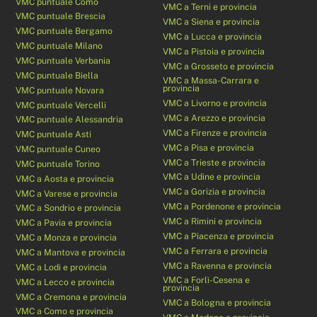
VMC puntuale Como
VMC a Terni e provincia
VMC puntuale Brescia
VMC a Siena e provincia
VMC puntuale Bergamo
VMC a Lucca e provincia
VMC puntuale Milano
VMC a Pistoia e provincia
VMC puntuale Verbania
VMC a Grosseto e provincia
VMC puntuale Biella
VMC a Massa-Carrara e
provincia
VMC puntuale Novara
VMC a Livorno e provincia
VMC puntuale Vercelli
VMC a Arezzo e provincia
VMC puntuale Alessandria
VMC a Firenze e provincia
VMC puntuale Asti
VMC a Pisa e provincia
VMC puntuale Cuneo
VMC a Trieste e provincia
VMC puntuale Torino
VMC a Udine e provincia
VMC a Aosta e provincia
VMC a Gorizia e provincia
VMC a Varese e provincia
VMC a Pordenone e provincia
VMC a Sondrio e provincia
VMC a Rimini e provincia
VMC a Pavia e provincia
VMC a Piacenza e provincia
VMC a Monza e provincia
VMC a Ferrara e provincia
VMC a Mantova e provincia
VMC a Ravenna e provincia
VMC a Lodi e provincia
VMC a Forlì-Cesena e
VMC a Lecco e provincia
provincia
VMC a Cremona e provincia
VMC a Bologna e provincia
VMC a Como e provincia