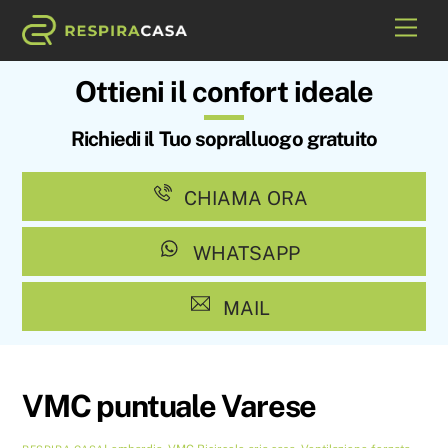
Skip
Me
to
content
Ottieni il confort ideale
Richiedi il Tuo sopralluogo gratuito
CHIAMA ORA
WHATSAPP
MAIL
VMC puntuale Varese