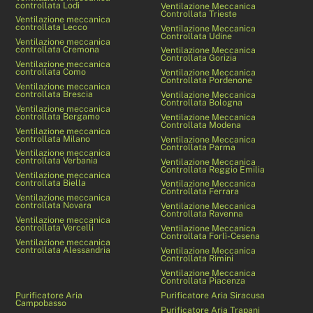
controllata Lodi
Ventilazione Meccanica
Controllata Trieste
Ventilazione meccanica
controllata Lecco
Ventilazione Meccanica
Controllata Udine
Ventilazione meccanica
controllata Cremona
Ventilazione Meccanica
Controllata Gorizia
Ventilazione meccanica
controllata Como
Ventilazione Meccanica
Controllata Pordenone
Ventilazione meccanica
controllata Brescia
Ventilazione Meccanica
Controllata Bologna
Ventilazione meccanica
controllata Bergamo
Ventilazione Meccanica
Controllata Modena
Ventilazione meccanica
controllata Milano
Ventilazione Meccanica
Controllata Parma
Ventilazione meccanica
controllata Verbania
Ventilazione Meccanica
Controllata Reggio Emilia
Ventilazione meccanica
controllata Biella
Ventilazione Meccanica
Controllata Ferrara
Ventilazione meccanica
controllata Novara
Ventilazione Meccanica
Controllata Ravenna
Ventilazione meccanica
controllata Vercelli
Ventilazione Meccanica
Controllata Forlì-Cesena
Ventilazione meccanica
controllata Alessandria
Ventilazione Meccanica
Controllata Rimini
Ventilazione Meccanica
Controllata Piacenza
Purificatore Aria
Purificatore Aria Siracusa
Campobasso
Purificatore Aria Trapani