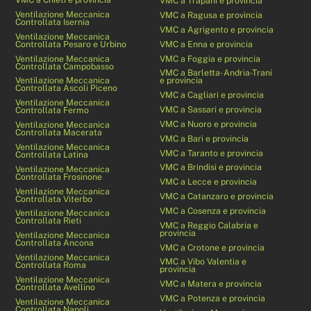
VMC a Trapani e provincia
Ventilazione Meccanica
VMC a Ragusa e provincia
Controllata Isernia
VMC a Agrigento e provincia
Ventilazione Meccanica
Controllata Pesaro e Urbino
VMC a Enna e provincia
Ventilazione Meccanica
VMC a Foggia e provincia
Controllata Campobasso
VMC a Barletta-Andria-Trani
Ventilazione Meccanica
e provincia
Controllata Ascoli Piceno
VMC a Cagliari e provincia
Ventilazione Meccanica
VMC a Sassari e provincia
Controllata Fermo
VMC a Nuoro e provincia
Ventilazione Meccanica
Controllata Macerata
VMC a Bari e provincia
Ventilazione Meccanica
VMC a Taranto e provincia
Controllata Latina
VMC a Brindisi e provincia
Ventilazione Meccanica
Controllata Frosinone
VMC a Lecce e provincia
Ventilazione Meccanica
VMC a Catanzaro e provincia
Controllata Viterbo
VMC a Cosenza e provincia
Ventilazione Meccanica
Controllata Rieti
VMC a Reggio Calabria e
provincia
Ventilazione Meccanica
Controllata Ancona
VMC a Crotone e provincia
Ventilazione Meccanica
VMC a Vibo Valentia e
Controllata Roma
provincia
Ventilazione Meccanica
VMC a Matera e provincia
Controllata Avellino
VMC a Potenza e provincia
Ventilazione Meccanica
Controllata Napoli