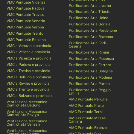
VMC Puntuale Vicenza
Purificatore Aria Livorno
VMC Puntuale Padova
Purificatore Aria Trieste
VMC Puntuale Treviso
Purificatore Aria Udine
VMC Puntuale Venezia
Purificatore Aria Gorizia
VMC Puntuale Verona
Purificatore Aria Pordenone
VMC Puntuale Trento
Purificatore Aria Ravenna
VMC Puntuale Bolzano
Purificatore Aria Forlì-
VMC a Venezia e provincia
Cesena
VMC a Verona e provincia
Purificatore Aria Rimini
VMC a Vicenza e provincia
Purificatore Aria Piacenza
VMC a Padova e provincia
Purificatore Aria Ferrara
VMC a Treviso e provincia
Purificatore Aria Bologna
VMC a Belluno e provincia
Purificatore Aria Modena
VMC a Rovigo e provincia
Purificatore Aria Parma
VMC a Trento e provincia
Purificatore Aria Reggio
Emilia
VMC a Bolzano e provincia
VMC Puntuale Perugia
Ventilazione Meccanica
Controllata Belluno
VMC Puntuale Prato
Ventilazione Meccanica
VMC Puntuale Terni
Controllata Rovigo
VMC Puntuale Massa-
Ventilazione Meccanica
Carrara
Controllata Venezia
VMC Puntuale Firenze
Ventilazione Meccanica
Controllata Verona
VMC Puntuale Pisa