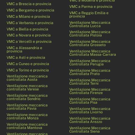
VMC a Modena e provincia
VMC a Brescia e provincia
VMC a Parma e provincia
VMC a Bergamo e provincia
VMC a Reggio Emilia e
provincia
VMC a Milano e provincia
Ventilazione Meccanica
VMC a Verbania e provincia
Controllata Lucca
VMC a Biella e provincia
Ventilazione Meccanica
VMC a Novara e provincia
Controllata Pistoia
VMC a Vercelli e provincia
Ventilazione Meccanica
Controllata Grosseto
VMC a Alessandria e
provincia
Ventilazione Meccanica
Controllata Massa-Carrara
VMC a Asti e provincia
Ventilazione Meccanica
VMC a Cuneo e provincia
Controllata Perugia
VMC a Torino e provincia
Ventilazione Meccanica
Controllata Prato
Ventilazione meccanica
controllata Aosta
Ventilazione Meccanica
Controllata Terni
Ventilazione meccanica
controllata Varese
Ventilazione Meccanica
Controllata Firenze
Ventilazione meccanica
controllata Sondrio
Ventilazione Meccanica
Controllata Pisa
Ventilazione meccanica
controllata Pavia
Ventilazione Meccanica
Controllata Livorno
Ventilazione meccanica
controllata Monza
Ventilazione Meccanica
Controllata Arezzo
Ventilazione meccanica
controllata Mantova
Ventilazione Meccanica
Controllata Siena
Ventilazione meccanica