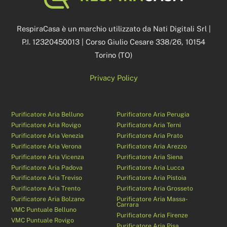
To
Top
RespiraCasa è un marchio utilizzato da Nati Digitali Srl |
P.I. 12320450013 | Corso Giulio Cesare 338/26, 10154
Torino (TO)
Privacy Policy
Purificatore Aria Belluno
Purificatore Aria Perugia
Purificatore Aria Rovigo
Purificatore Aria Terni
Purificatore Aria Venezia
Purificatore Aria Prato
Purificatore Aria Verona
Purificatore Aria Arezzo
Purificatore Aria Vicenza
Purificatore Aria Siena
Purificatore Aria Padova
Purificatore Aria Lucca
Purificatore Aria Treviso
Purificatore Aria Pistoia
Purificatore Aria Trento
Purificatore Aria Grosseto
Purificatore Aria Bolzano
Purificatore Aria Massa-
Carrara
VMC Puntuale Belluno
Purificatore Aria Firenze
VMC Puntuale Rovigo
Purificatore Aria Pisa