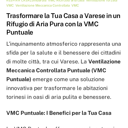
Lombardia
,
VMC
Ricircolo aria casa
,
Ventilazione forzata
RESPIRA CASA
VMC
,
Ventilazione Meccanica Controllata
,
VMC
Trasformare la Tua Casa a Varese in un
Rifugio di Aria Pura con la VMC
Puntuale
L’inquinamento atmosferico rappresenta una
sfida per la salute e il benessere dei cittadini
di molte città, tra cui Varese. La
Ventilazione
Meccanica Controllata Puntuale (VMC
Puntuale)
emerge come una soluzione
innovativa per trasformare le abitazioni
torinesi in oasi di aria pulita e benessere.
VMC Puntuale: I Benefici per la Tua Casa