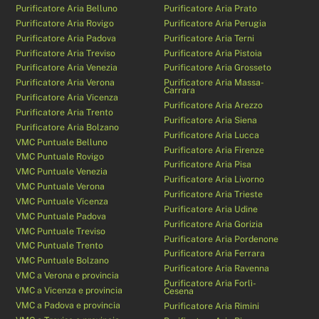
Purificatore Aria Belluno
Purificatore Aria Prato
Purificatore Aria Rovigo
Purificatore Aria Perugia
Purificatore Aria Padova
Purificatore Aria Terni
Purificatore Aria Treviso
Purificatore Aria Pistoia
Purificatore Aria Venezia
Purificatore Aria Grosseto
Purificatore Aria Verona
Purificatore Aria Massa-
Carrara
Purificatore Aria Vicenza
Purificatore Aria Arezzo
Purificatore Aria Trento
Purificatore Aria Siena
Purificatore Aria Bolzano
Purificatore Aria Lucca
VMC Puntuale Belluno
Purificatore Aria Firenze
VMC Puntuale Rovigo
Purificatore Aria Pisa
VMC Puntuale Venezia
Purificatore Aria Livorno
VMC Puntuale Verona
Purificatore Aria Trieste
VMC Puntuale Vicenza
Purificatore Aria Udine
VMC Puntuale Padova
Purificatore Aria Gorizia
VMC Puntuale Treviso
Purificatore Aria Pordenone
VMC Puntuale Trento
Purificatore Aria Ferrara
VMC Puntuale Bolzano
Purificatore Aria Ravenna
VMC a Verona e provincia
Purificatore Aria Forlì-
VMC a Vicenza e provincia
Cesena
VMC a Padova e provincia
Purificatore Aria Rimini