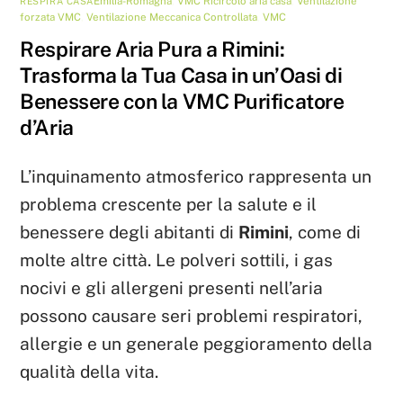
Emilia-Romagna
,
VMC
Ricircolo aria casa
,
Ventilazione
RESPIRA CASA
forzata VMC
,
Ventilazione Meccanica Controllata
,
VMC
Respirare Aria Pura a Rimini:
Trasforma la Tua Casa in un’Oasi di
Benessere con la VMC Purificatore
d’Aria
L’inquinamento atmosferico rappresenta un
problema crescente per la salute e il
benessere degli abitanti di
Rimini
, come di
molte altre città. Le polveri sottili, i gas
nocivi e gli allergeni presenti nell’aria
possono causare seri problemi respiratori,
allergie e un generale peggioramento della
qualità della vita.