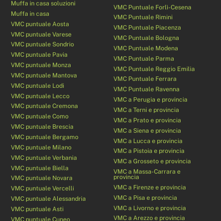
Muffa in casa soluzioni
VMC Puntuale Forlì-Cesena
Muffa in casa
VMC Puntuale Rimini
VMC puntuale Aosta
VMC Puntuale Piacenza
VMC puntuale Varese
VMC Puntuale Bologna
VMC puntuale Sondrio
VMC Puntuale Modena
VMC puntuale Pavia
VMC Puntuale Parma
VMC puntuale Monza
VMC Puntuale Reggio Emilia
VMC puntuale Mantova
VMC Puntuale Ferrara
VMC puntuale Lodi
VMC Puntuale Ravenna
VMC puntuale Lecco
VMC a Perugia e provincia
VMC puntuale Cremona
VMC a Terni e provincia
VMC puntuale Como
VMC a Prato e provincia
VMC puntuale Brescia
VMC a Siena e provincia
VMC puntuale Bergamo
VMC a Lucca e provincia
VMC puntuale Milano
VMC a Pistoia e provincia
VMC puntuale Verbania
VMC a Grosseto e provincia
VMC puntuale Biella
VMC a Massa-Carrara e
provincia
VMC puntuale Novara
VMC a Firenze e provincia
VMC puntuale Vercelli
VMC a Pisa e provincia
VMC puntuale Alessandria
VMC a Livorno e provincia
VMC puntuale Asti
VMC a Arezzo e provincia
VMC puntuale Cuneo