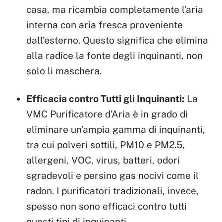
casa, ma ricambia completamente l’aria
interna con aria fresca proveniente
dall’esterno. Questo significa che elimina
alla radice la fonte degli inquinanti, non
solo li maschera.
Efficacia contro Tutti gli Inquinanti:
La
VMC Purificatore d’Aria è in grado di
eliminare un’ampia gamma di inquinanti,
tra cui polveri sottili, PM10 e PM2.5,
allergeni, VOC, virus, batteri, odori
sgradevoli e persino gas nocivi come il
radon. I purificatori tradizionali, invece,
spesso non sono efficaci contro tutti
questi tipi di inquinanti.