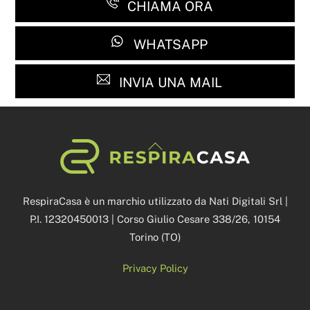
CHIAMA ORA
WHATSAPP
INVIA UNA MAIL
Back
To
Top
RespiraCasa è un marchio utilizzato da Nati Digitali Srl |
P.I. 12320450013 | Corso Giulio Cesare 338/26, 10154
Torino (TO)
Privacy Policy