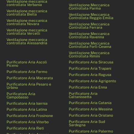
Ventilazione meccanica
controllata Verbania
Ventilazione Meccanica
Controllata Parma
Ventilazione meccanica
controllata Biella
Ventilazione Meccanica
Controllata Reggio Emilia
Ventilazione meccanica
controllata Novara
Ventilazione Meccanica
Controllata Ferrara
Ventilazione meccanica
controllata Vercelli
Ventilazione Meccanica
Controllata Ravenna
Ventilazione meccanica
controllata Alessandria
Ventilazione Meccanica
Controllata Forlì-Cesena
Ventilazione Meccanica
Controllata Rimini
Purificatore Aria Ascoli
Purificatore Aria Siracusa
Piceno
Purificatore Aria Trapani
Purificatore Aria Fermo
Purificatore Aria Ragusa
Purificatore Aria Macerata
Purificatore Aria Agrigento
Purificatore Aria Pesaro e
Purificatore Aria Enna
Urbino
Purificatore Aria
Purificatore Aria
Caltanissetta
Campobasso
Purificatore Aria Catania
Purificatore Aria Isernia
Purificatore Aria Messina
Purificatore Aria Latina
Purificatore Aria Oristano
Purificatore Aria Frosinone
Purificatore Aria Sud
Purificatore Aria Viterbo
Sardegna
Purificatore Aria Rieti
Purificatore Aria Palermo