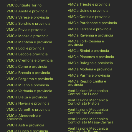
VMC a Trieste e provincia
VMC puntuale Torino
VMC a Udine e provincia
VMC a Aosta e provincia
VMC a Gorizia e provincia
VMC a Varese e provincia
VMC a Pordenone e provincia
VMC a Sondrio e provincia
VMC a Ferrara e provincia
VMC a Pavia e provincia
VMC a Ravenna e provincia
VMC a Monza e provincia
VMC a Forlì-Cesena e
VMC a Mantova e provincia
provincia
VMC a Lodi e provincia
VMC a Rimini e provincia
VMC a Lecco e provincia
VMC a Piacenza e provincia
VMC a Cremona e provincia
VMC a Bologna e provincia
VMC a Como e provincia
VMC a Modena e provincia
VMC a Brescia e provincia
VMC a Parma e provincia
VMC a Bergamo e provincia
VMC a Reggio Emilia e
provincia
VMC a Milano e provincia
Ventilazione Meccanica
VMC a Verbania e provincia
Controllata Lucca
VMC a Biella e provincia
Ventilazione Meccanica
VMC a Novara e provincia
Controllata Pistoia
VMC a Vercelli e provincia
Ventilazione Meccanica
Controllata Grosseto
VMC a Alessandria e
provincia
Ventilazione Meccanica
Controllata Massa-Carrara
VMC a Asti e provincia
Ventilazione Meccanica
VMC a Cuneo e provincia
Controllata Perugia