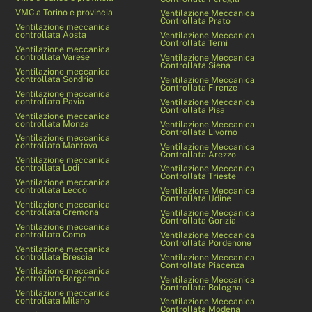
VMC a Torino e provincia
Ventilazione Meccanica
Controllata Prato
Ventilazione meccanica
controllata Aosta
Ventilazione Meccanica
Controllata Terni
Ventilazione meccanica
controllata Varese
Ventilazione Meccanica
Controllata Siena
Ventilazione meccanica
controllata Sondrio
Ventilazione Meccanica
Controllata Firenze
Ventilazione meccanica
controllata Pavia
Ventilazione Meccanica
Controllata Pisa
Ventilazione meccanica
controllata Monza
Ventilazione Meccanica
Controllata Livorno
Ventilazione meccanica
controllata Mantova
Ventilazione Meccanica
Controllata Arezzo
Ventilazione meccanica
controllata Lodi
Ventilazione Meccanica
Controllata Trieste
Ventilazione meccanica
controllata Lecco
Ventilazione Meccanica
Controllata Udine
Ventilazione meccanica
controllata Cremona
Ventilazione Meccanica
Controllata Gorizia
Ventilazione meccanica
controllata Como
Ventilazione Meccanica
Controllata Pordenone
Ventilazione meccanica
controllata Brescia
Ventilazione Meccanica
Controllata Piacenza
Ventilazione meccanica
controllata Bergamo
Ventilazione Meccanica
Controllata Bologna
Ventilazione meccanica
controllata Milano
Ventilazione Meccanica
Controllata Modena