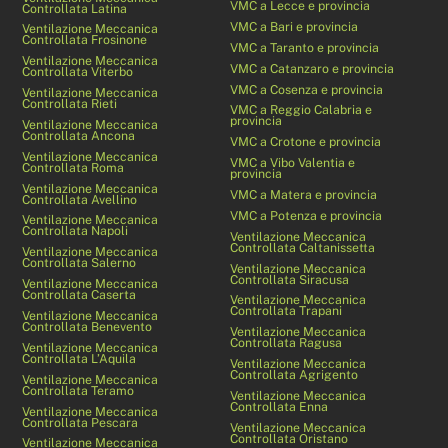
VMC a Lecce e provincia
Controllata Latina
VMC a Bari e provincia
Ventilazione Meccanica
Controllata Frosinone
VMC a Taranto e provincia
Ventilazione Meccanica
VMC a Catanzaro e provincia
Controllata Viterbo
VMC a Cosenza e provincia
Ventilazione Meccanica
Controllata Rieti
VMC a Reggio Calabria e
provincia
Ventilazione Meccanica
Controllata Ancona
VMC a Crotone e provincia
Ventilazione Meccanica
VMC a Vibo Valentia e
Controllata Roma
provincia
Ventilazione Meccanica
VMC a Matera e provincia
Controllata Avellino
VMC a Potenza e provincia
Ventilazione Meccanica
Controllata Napoli
Ventilazione Meccanica
Controllata Caltanissetta
Ventilazione Meccanica
Controllata Salerno
Ventilazione Meccanica
Controllata Siracusa
Ventilazione Meccanica
Controllata Caserta
Ventilazione Meccanica
Controllata Trapani
Ventilazione Meccanica
Controllata Benevento
Ventilazione Meccanica
Controllata Ragusa
Ventilazione Meccanica
Controllata L’Aquila
Ventilazione Meccanica
Controllata Agrigento
Ventilazione Meccanica
Controllata Teramo
Ventilazione Meccanica
Controllata Enna
Ventilazione Meccanica
Controllata Pescara
Ventilazione Meccanica
Controllata Oristano
Ventilazione Meccanica