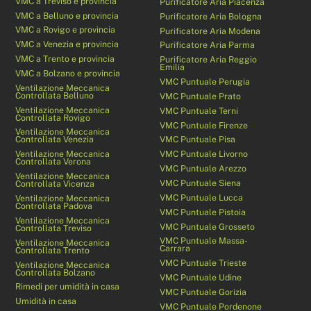
VMC a Treviso e provincia
Purificatore Aria Piacenza
VMC a Belluno e provincia
Purificatore Aria Bologna
VMC a Rovigo e provincia
Purificatore Aria Modena
VMC a Venezia e provincia
Purificatore Aria Parma
VMC a Trento e provincia
Purificatore Aria Reggio
Emilia
VMC a Bolzano e provincia
VMC Puntuale Perugia
Ventilazione Meccanica
Controllata Belluno
VMC Puntuale Prato
Ventilazione Meccanica
VMC Puntuale Terni
Controllata Rovigo
VMC Puntuale Firenze
Ventilazione Meccanica
Controllata Venezia
VMC Puntuale Pisa
Ventilazione Meccanica
VMC Puntuale Livorno
Controllata Verona
VMC Puntuale Arezzo
Ventilazione Meccanica
VMC Puntuale Siena
Controllata Vicenza
VMC Puntuale Lucca
Ventilazione Meccanica
Controllata Padova
VMC Puntuale Pistoia
Ventilazione Meccanica
VMC Puntuale Grosseto
Controllata Treviso
VMC Puntuale Massa-
Ventilazione Meccanica
Carrara
Controllata Trento
VMC Puntuale Trieste
Ventilazione Meccanica
Controllata Bolzano
VMC Puntuale Udine
Rimedi per umidità in casa
VMC Puntuale Gorizia
Umidità in casa
VMC Puntuale Pordenone