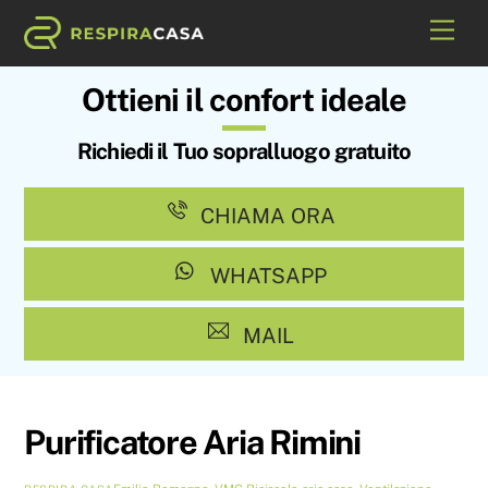
Skip
Me
to
content
Ottieni il confort ideale
Richiedi il Tuo sopralluogo gratuito
CHIAMA ORA
WHATSAPP
MAIL
Purificatore Aria Rimini