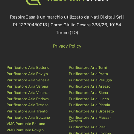
To
Top
RespiraCasa è un marchio utilizzato da Nati Digitali Srl |
P.I. 12320450013 | Corso Giulio Cesare 338/26, 10154
Torino (TO)
Privacy Policy
Purificatore Aria Belluno
Purificatore Aria Terni
Purificatore Aria Rovigo
Purificatore Aria Prato
Purificatore Aria Venezia
Purificatore Aria Perugia
Purificatore Aria Verona
Purificatore Aria Arezzo
Purificatore Aria Vicenza
Purificatore Aria Siena
Purificatore Aria Padova
Purificatore Aria Lucca
Purificatore Aria Treviso
Purificatore Aria Pistoia
Purificatore Aria Trento
Purificatore Aria Grosseto
Purificatore Aria Bolzano
Purificatore Aria Massa-
Carrara
VMC Puntuale Belluno
Purificatore Aria Pisa
VMC Puntuale Rovigo
Purificatore Aria Livorno