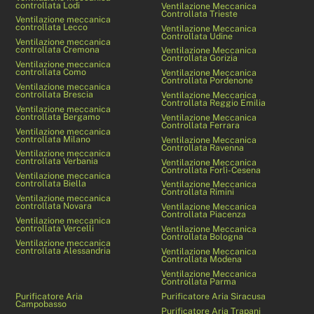
controllata Lodi
Ventilazione Meccanica
Controllata Trieste
Ventilazione meccanica
controllata Lecco
Ventilazione Meccanica
Controllata Udine
Ventilazione meccanica
controllata Cremona
Ventilazione Meccanica
Controllata Gorizia
Ventilazione meccanica
controllata Como
Ventilazione Meccanica
Controllata Pordenone
Ventilazione meccanica
controllata Brescia
Ventilazione Meccanica
Controllata Reggio Emilia
Ventilazione meccanica
controllata Bergamo
Ventilazione Meccanica
Controllata Ferrara
Ventilazione meccanica
controllata Milano
Ventilazione Meccanica
Controllata Ravenna
Ventilazione meccanica
controllata Verbania
Ventilazione Meccanica
Controllata Forlì-Cesena
Ventilazione meccanica
controllata Biella
Ventilazione Meccanica
Controllata Rimini
Ventilazione meccanica
controllata Novara
Ventilazione Meccanica
Controllata Piacenza
Ventilazione meccanica
controllata Vercelli
Ventilazione Meccanica
Controllata Bologna
Ventilazione meccanica
controllata Alessandria
Ventilazione Meccanica
Controllata Modena
Ventilazione Meccanica
Controllata Parma
Purificatore Aria
Purificatore Aria Siracusa
Campobasso
Purificatore Aria Trapani