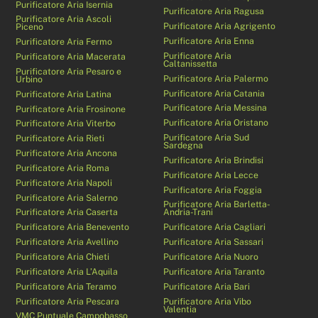
Purificatore Aria Isernia
Purificatore Aria Ragusa
Purificatore Aria Ascoli
Purificatore Aria Agrigento
Piceno
Purificatore Aria Enna
Purificatore Aria Fermo
Purificatore Aria
Purificatore Aria Macerata
Caltanissetta
Purificatore Aria Pesaro e
Purificatore Aria Palermo
Urbino
Purificatore Aria Catania
Purificatore Aria Latina
Purificatore Aria Messina
Purificatore Aria Frosinone
Purificatore Aria Oristano
Purificatore Aria Viterbo
Purificatore Aria Sud
Purificatore Aria Rieti
Sardegna
Purificatore Aria Ancona
Purificatore Aria Brindisi
Purificatore Aria Roma
Purificatore Aria Lecce
Purificatore Aria Napoli
Purificatore Aria Foggia
Purificatore Aria Salerno
Purificatore Aria Barletta-
Purificatore Aria Caserta
Andria-Trani
Purificatore Aria Benevento
Purificatore Aria Cagliari
Purificatore Aria Avellino
Purificatore Aria Sassari
Purificatore Aria Chieti
Purificatore Aria Nuoro
Purificatore Aria L’Aquila
Purificatore Aria Taranto
Purificatore Aria Teramo
Purificatore Aria Bari
Purificatore Aria Pescara
Purificatore Aria Vibo
Valentia
VMC Puntuale Campobasso