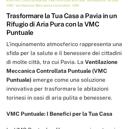
Lombardia
,
VMC
Ricircolo aria casa
,
Ventilazione forzata
RESPIRA CASA
VMC
,
Ventilazione Meccanica Controllata
,
VMC
Trasformare la Tua Casa a Pavia in un
Rifugio di Aria Pura con la VMC
Puntuale
L’inquinamento atmosferico rappresenta una
sfida per la salute e il benessere dei cittadini
di molte città, tra cui Pavia. La
Ventilazione
Meccanica Controllata Puntuale (VMC
Puntuale)
emerge come una soluzione
innovativa per trasformare le abitazioni
torinesi in oasi di aria pulita e benessere.
VMC Puntuale: I Benefici per la Tua Casa