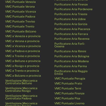
VMC Puntuale Venezia
Purificatore Aria Firenze
VMC Puntuale Verona
Purificatore Aria Pordenone
VMC Puntuale Vicenza
Purificatore Aria Trieste
VMC Puntuale Padova
Purificatore Aria Udine
VMC Puntuale Treviso
Purificatore Aria Gorizia
VMC Puntuale Trento
Purificatore Aria Piacenza
VMC Puntuale Bolzano
Purificatore Aria Ferrara
VMC a Venezia e provincia
Purificatore Aria Ravenna
VMC a Verona e provincia
Purificatore Aria Forlì-
VMC a Vicenza e provincia
Cesena
VMC a Padova e provincia
Purificatore Aria Rimini
VMC a Treviso e provincia
Purificatore Aria Bologna
VMC a Belluno e provincia
Purificatore Aria Modena
VMC a Rovigo e provincia
Purificatore Aria Parma
VMC a Trento e provincia
Purificatore Aria Reggio
Emilia
VMC a Bolzano e provincia
VMC Puntuale Perugia
Ventilazione Meccanica
Controllata Belluno
VMC Puntuale Prato
Ventilazione Meccanica
VMC Puntuale Terni
Controllata Rovigo
VMC Puntuale Firenze
Ventilazione Meccanica
Controllata Padova
VMC Puntuale Pisa
Ventilazione Meccanica
VMC Puntuale Livorno
Controllata Treviso