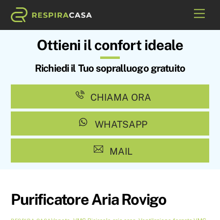
Skip
Me
to
content
Ottieni il confort ideale
Richiedi il Tuo sopralluogo gratuito
CHIAMA ORA
WHATSAPP
MAIL
Purificatore Aria Rovigo