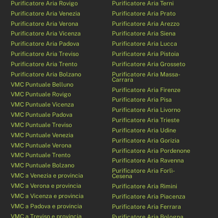
Purificatore Aria Rovigo
Purificatore Aria Terni
Purificatore Aria Venezia
Purificatore Aria Prato
Purificatore Aria Verona
Purificatore Aria Arezzo
Purificatore Aria Vicenza
Purificatore Aria Siena
Purificatore Aria Padova
Purificatore Aria Lucca
Purificatore Aria Treviso
Purificatore Aria Pistoia
Purificatore Aria Trento
Purificatore Aria Grosseto
Purificatore Aria Bolzano
Purificatore Aria Massa-
Carrara
VMC Puntuale Belluno
Purificatore Aria Firenze
VMC Puntuale Rovigo
Purificatore Aria Pisa
VMC Puntuale Vicenza
Purificatore Aria Livorno
VMC Puntuale Padova
Purificatore Aria Trieste
VMC Puntuale Treviso
Purificatore Aria Udine
VMC Puntuale Venezia
Purificatore Aria Gorizia
VMC Puntuale Verona
Purificatore Aria Pordenone
VMC Puntuale Trento
Purificatore Aria Ravenna
VMC Puntuale Bolzano
Purificatore Aria Forlì-
VMC a Venezia e provincia
Cesena
VMC a Verona e provincia
Purificatore Aria Rimini
VMC a Vicenza e provincia
Purificatore Aria Piacenza
VMC a Padova e provincia
Purificatore Aria Ferrara
VMC a Treviso e provincia
Purificatore Aria Bologna