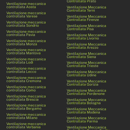
Controllata Prato
Ventilazione meccanica
controllata Aosta
Ventilazione Meccanica
Controllata Terni
Ventilazione meccanica
controllata Varese
Ventilazione Meccanica
Controllata Firenze
Ventilazione meccanica
controllata Sondrio
Ventilazione Meccanica
Controllata Pisa
Ventilazione meccanica
controllata Pavia
Ventilazione Meccanica
Controllata Livorno
Ventilazione meccanica
controllata Monza
Ventilazione Meccanica
Controllata Arezzo
Ventilazione meccanica
controllata Mantova
Ventilazione Meccanica
Controllata Siena
Ventilazione meccanica
controllata Lodi
Ventilazione Meccanica
Controllata Trieste
Ventilazione meccanica
controllata Lecco
Ventilazione Meccanica
Controllata Udine
Ventilazione meccanica
controllata Cremona
Ventilazione Meccanica
Controllata Gorizia
Ventilazione meccanica
controllata Como
Ventilazione Meccanica
Controllata Pordenone
Ventilazione meccanica
controllata Brescia
Ventilazione Meccanica
Controllata Bologna
Ventilazione meccanica
controllata Bergamo
Ventilazione Meccanica
Controllata Modena
Ventilazione meccanica
controllata Milano
Ventilazione Meccanica
Controllata Parma
Ventilazione meccanica
controllata Verbania
Ventilazione Meccanica