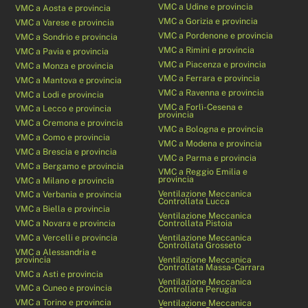
VMC a Udine e provincia
VMC a Aosta e provincia
VMC a Gorizia e provincia
VMC a Varese e provincia
VMC a Pordenone e provincia
VMC a Sondrio e provincia
VMC a Rimini e provincia
VMC a Pavia e provincia
VMC a Piacenza e provincia
VMC a Monza e provincia
VMC a Ferrara e provincia
VMC a Mantova e provincia
VMC a Ravenna e provincia
VMC a Lodi e provincia
VMC a Forlì-Cesena e
VMC a Lecco e provincia
provincia
VMC a Cremona e provincia
VMC a Bologna e provincia
VMC a Como e provincia
VMC a Modena e provincia
VMC a Brescia e provincia
VMC a Parma e provincia
VMC a Bergamo e provincia
VMC a Reggio Emilia e
provincia
VMC a Milano e provincia
Ventilazione Meccanica
VMC a Verbania e provincia
Controllata Lucca
VMC a Biella e provincia
Ventilazione Meccanica
VMC a Novara e provincia
Controllata Pistoia
VMC a Vercelli e provincia
Ventilazione Meccanica
Controllata Grosseto
VMC a Alessandria e
provincia
Ventilazione Meccanica
Controllata Massa-Carrara
VMC a Asti e provincia
Ventilazione Meccanica
VMC a Cuneo e provincia
Controllata Perugia
VMC a Torino e provincia
Ventilazione Meccanica