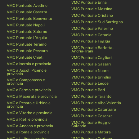
VMC Puntuale Enna
VMC Puntuale Avellino
VMC Puntuale Messina
VMC Puntuale Caserta
VMC Puntuale Oristano
VMC Puntuale Benevento
VMC Puntuale Sud Sardegna
VMC Puntuale Napoli
VMC Puntuale Palermo
VMC Puntuale Salerno
VMC Puntuale Catania
VMC Puntuale L’Aquila
VMC Puntuale Foggia
VMC Puntuale Teramo
VMC Puntuale Barletta-
VMC Puntuale Pescara
Andria-Trani
VMC Puntuale Chieti
VMC Puntuale Cagliari
VMC a Isernia e provincia
VMC Puntuale Sassari
VMC a Ascoli Piceno e
VMC Puntuale Nuoro
provincia
VMC Puntuale Brindisi
VMC a Campobasso e
provincia
VMC Puntuale Lecce
VMC a Fermo e provincia
VMC Puntuale Bari
VMC a Macerata e provincia
VMC Puntuale Taranto
VMC a Pesaro e Urbino e
VMC Puntuale Vibo Valentia
provincia
VMC Puntuale Catanzaro
VMC a Viterbo e provincia
VMC Puntuale Cosenza
VMC a Rieti e provincia
VMC Puntuale Reggio
VMC a Ancona e provincia
Calabria
VMC a Roma e provincia
VMC Puntuale Matera
VMC a Latina e provincia
VMC Puntuale Crotone