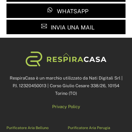
WHATSAPP
INVIA UNA MAIL
Back
To
Top
RespiraCasa è un marchio utilizzato da Nati Digitali Srl |
P.I. 12320450013 | Corso Giulio Cesare 338/26, 10154
Torino (TO)
Privacy Policy
Purificatore Aria Belluno
Purificatore Aria Perugia