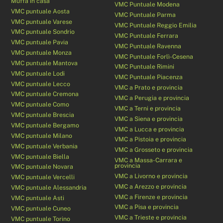
Muffa in casa
VMC Puntuale Modena
VMC puntuale Aosta
VMC Puntuale Parma
VMC puntuale Varese
VMC Puntuale Reggio Emilia
VMC puntuale Sondrio
VMC Puntuale Ferrara
VMC puntuale Pavia
VMC Puntuale Ravenna
VMC puntuale Monza
VMC Puntuale Forlì-Cesena
VMC puntuale Mantova
VMC Puntuale Rimini
VMC puntuale Lodi
VMC Puntuale Piacenza
VMC puntuale Lecco
VMC a Prato e provincia
VMC puntuale Cremona
VMC a Perugia e provincia
VMC puntuale Como
VMC a Terni e provincia
VMC puntuale Brescia
VMC a Siena e provincia
VMC puntuale Bergamo
VMC a Lucca e provincia
VMC puntuale Milano
VMC a Pistoia e provincia
VMC puntuale Verbania
VMC a Grosseto e provincia
VMC puntuale Biella
VMC a Massa-Carrara e
provincia
VMC puntuale Novara
VMC a Livorno e provincia
VMC puntuale Vercelli
VMC a Arezzo e provincia
VMC puntuale Alessandria
VMC a Firenze e provincia
VMC puntuale Asti
VMC a Pisa e provincia
VMC puntuale Cuneo
VMC a Trieste e provincia
VMC puntuale Torino