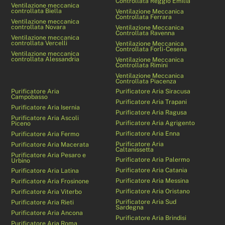
Controllata Reggio Emilia
Ventilazione meccanica
controllata Biella
Ventilazione Meccanica
Controllata Ferrara
Ventilazione meccanica
controllata Novara
Ventilazione Meccanica
Controllata Ravenna
Ventilazione meccanica
controllata Vercelli
Ventilazione Meccanica
Controllata Forlì-Cesena
Ventilazione meccanica
controllata Alessandria
Ventilazione Meccanica
Controllata Rimini
Ventilazione Meccanica
Controllata Piacenza
Purificatore Aria
Purificatore Aria Siracusa
Campobasso
Purificatore Aria Trapani
Purificatore Aria Isernia
Purificatore Aria Ragusa
Purificatore Aria Ascoli
Purificatore Aria Agrigento
Piceno
Purificatore Aria Enna
Purificatore Aria Fermo
Purificatore Aria
Purificatore Aria Macerata
Caltanissetta
Purificatore Aria Pesaro e
Purificatore Aria Palermo
Urbino
Purificatore Aria Catania
Purificatore Aria Latina
Purificatore Aria Messina
Purificatore Aria Frosinone
Purificatore Aria Oristano
Purificatore Aria Viterbo
Purificatore Aria Sud
Purificatore Aria Rieti
Sardegna
Purificatore Aria Ancona
Purificatore Aria Brindisi
Purificatore Aria Roma