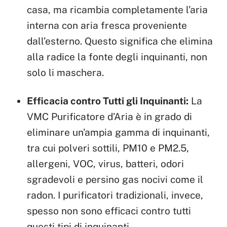
casa, ma ricambia completamente l’aria
interna con aria fresca proveniente
dall’esterno. Questo significa che elimina
alla radice la fonte degli inquinanti, non
solo li maschera.
Efficacia contro Tutti gli Inquinanti:
La
VMC Purificatore d’Aria è in grado di
eliminare un’ampia gamma di inquinanti,
tra cui polveri sottili, PM10 e PM2.5,
allergeni, VOC, virus, batteri, odori
sgradevoli e persino gas nocivi come il
radon. I purificatori tradizionali, invece,
spesso non sono efficaci contro tutti
questi tipi di inquinanti.