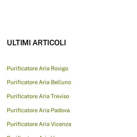
ULTIMI ARTICOLI
Purificatore Aria Rovigo
Purificatore Aria Belluno
Purificatore Aria Treviso
Purificatore Aria Padova
Purificatore Aria Vicenza