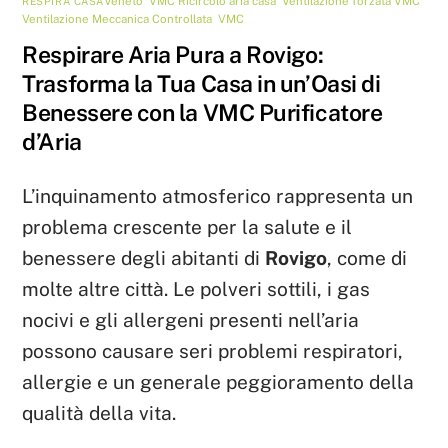
Veneto
,
VMC
Ricircolo aria casa
,
Ventilazione forzata VMC
,
RESPIRA CASA
Ventilazione Meccanica Controllata
,
VMC
Respirare Aria Pura a Rovigo:
Trasforma la Tua Casa in un’Oasi di
Benessere con la VMC Purificatore
d’Aria
L’inquinamento atmosferico rappresenta un
problema crescente per la salute e il
benessere degli abitanti di
Rovigo
, come di
molte altre città. Le polveri sottili, i gas
nocivi e gli allergeni presenti nell’aria
possono causare seri problemi respiratori,
allergie e un generale peggioramento della
qualità della vita.