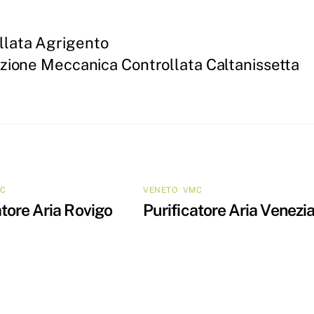
llata Agrigento
azione Meccanica Controllata Caltanissetta
C
VENETO
,
VMC
atore Aria Rovigo
Purificatore Aria Venezi