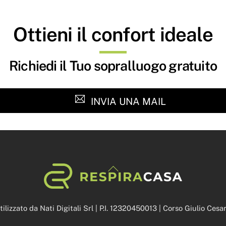
Ottieni il confort ideale
Richiedi il Tuo sopralluogo gratuito
INVIA UNA MAIL
Back
To
Top
lizzato da Nati Digitali Srl | P.I. 12320450013 | Corso Giulio Ces