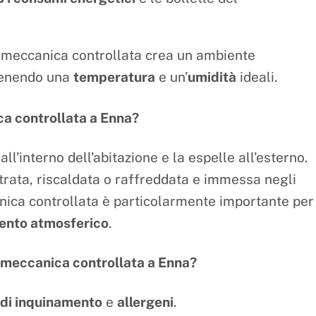
 meccanica controllata crea un ambiente
tenendo una
temperatura
e un’
umidità
ideali.
ca controllata a Enna?
all’interno dell’abitazione e la espelle all’esterno.
iltrata, riscaldata o raffreddata e immessa negli
nica controllata è particolarmente importante per
ento atmosferico
.
e meccanica controllata a Enna?
 di inquinamento
e
allergeni
.