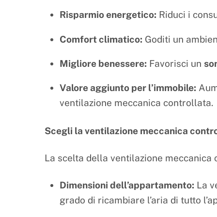
Risparmio energetico:
Riduci i consu
Comfort climatico:
Goditi un ambie
Migliore benessere:
Favorisci un
so
Valore aggiunto per l’immobile:
Aume
ventilazione meccanica controllata.
Scegli la ventilazione meccanica contro
La scelta della ventilazione meccanica c
Dimensioni dell’appartamento:
La ve
grado di ricambiare l’aria di tutto l