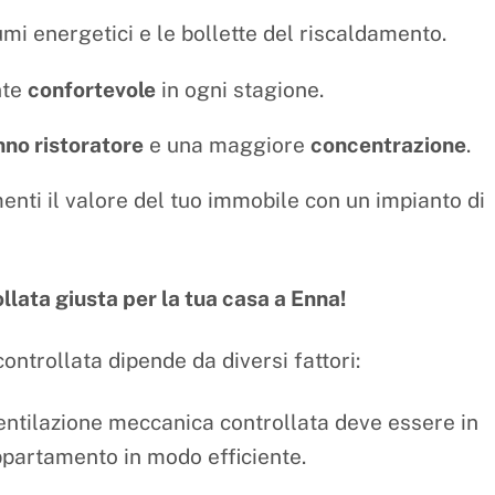
mi energetici e le bollette del riscaldamento.
nte
confortevole
in ogni stagione.
nno ristoratore
e una maggiore
concentrazione
.
nti il valore del tuo immobile con un impianto di
llata giusta per la tua casa a Enna!
ontrollata dipende da diversi fattori:
ntilazione meccanica controllata deve essere in
’appartamento in modo efficiente.