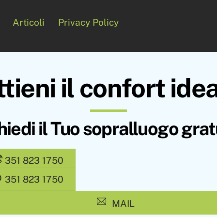
Articoli
Privacy Policy
tieni il confort ide
hiedi il Tuo sopralluogo grat
351 823 1750
351 823 1750
MAIL