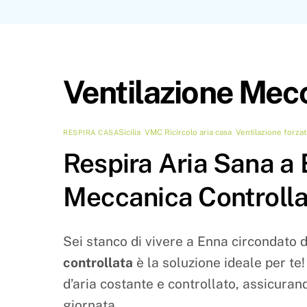
Ventilazione Mec
Sicilia
,
VMC
Ricircolo aria casa
,
Ventilazione forza
RESPIRA CASA
Respira Aria Sana a 
Meccanica Controlla
Sei stanco di vivere a Enna circondato 
controllata
è la soluzione ideale per te
d’aria costante e controllato, assicuran
giornata.