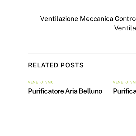
Ventilazione Meccanica Contro
Ventil
RELATED POSTS
VENETO
,
VMC
VENETO
,
VM
Purificatore Aria Belluno
Purific