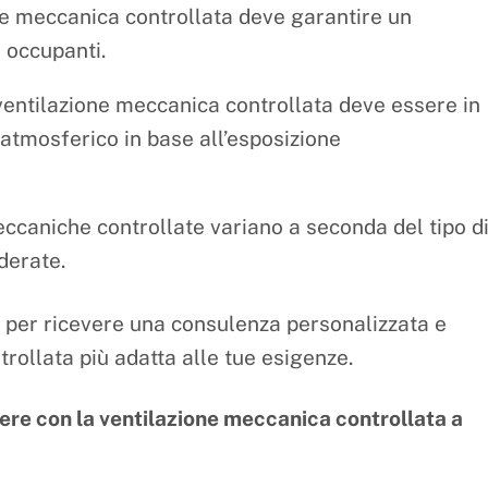
e meccanica controllata deve garantire un
i occupanti.
entilazione meccanica controllata deve essere in
atmosferico in base all’esposizione
meccaniche controllate variano a seconda del tipo d
derate.
per ricevere una consulenza personalizzata e
rollata più adatta alle tue esigenze.
sere con la ventilazione meccanica controllata a