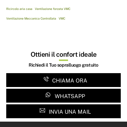
Ricircolo aria casa
Ventilazione forzata VMC
Ventilazione Meccanica Controllata
VMC
Ottieni il confort ideale
Richiedi il Tuo sopralluogo gratuito
CHIAMA ORA
WHATSAPP
INVIA UNA MAIL