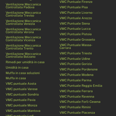
VMC Puntuale Firenze
Ventilazione Meccanica
Controllata Padova
VMC Puntuale Pisa
Ventilazione Meccanica
VMC Puntuale Livorno
Controllata Treviso
VMC Puntuale Arezzo
Ventilazione Meccanica
VMC Puntuale Siena
Controllata Venezia
VMC Puntuale Lucca
Ventilazione Meccanica
Controllata Verona
VMC Puntuale Pistoia
Ventilazione Meccanica
VMC Puntuale Grosseto
Controllata Vicenza
VMC Puntuale Massa-
Ventilazione Meccanica
Carrara
Controllata Trento
VMC Puntuale Trieste
Ventilazione Meccanica
Controllata Bolzano
VMC Puntuale Udine
Rimedi per umidità in casa
VMC Puntuale Gorizia
Umidità in casa
VMC Puntuale Pordenone
Muffa in casa soluzioni
VMC Puntuale Modena
Muffa in casa
VMC Puntuale Parma
VMC puntuale Aosta
VMC Puntuale Reggio Emilia
VMC puntuale Varese
VMC Puntuale Ferrara
VMC puntuale Sondrio
VMC Puntuale Ravenna
VMC puntuale Pavia
VMC Puntuale Forlì-Cesena
VMC puntuale Monza
VMC Puntuale Rimini
VMC puntuale Mantova
VMC Puntuale Piacenza
VMC puntuale Lodi