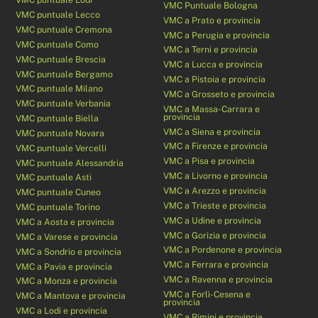
VMC Puntuale Bologna
VMC puntuale Lecco
VMC a Prato e provincia
VMC puntuale Cremona
VMC a Perugia e provincia
VMC puntuale Como
VMC a Terni e provincia
VMC puntuale Brescia
VMC a Lucca e provincia
VMC puntuale Bergamo
VMC a Pistoia e provincia
VMC puntuale Milano
VMC a Grosseto e provincia
VMC puntuale Verbania
VMC a Massa-Carrara e
provincia
VMC puntuale Biella
VMC a Siena e provincia
VMC puntuale Novara
VMC a Firenze e provincia
VMC puntuale Vercelli
VMC a Pisa e provincia
VMC puntuale Alessandria
VMC a Livorno e provincia
VMC puntuale Asti
VMC a Arezzo e provincia
VMC puntuale Cuneo
VMC a Trieste e provincia
VMC puntuale Torino
VMC a Udine e provincia
VMC a Aosta e provincia
VMC a Gorizia e provincia
VMC a Varese e provincia
VMC a Pordenone e provincia
VMC a Sondrio e provincia
VMC a Ferrara e provincia
VMC a Pavia e provincia
VMC a Ravenna e provincia
VMC a Monza e provincia
VMC a Forlì-Cesena e
VMC a Mantova e provincia
provincia
VMC a Lodi e provincia
VMC a Rimini e provincia