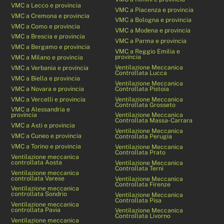
VMC a Lecco e provincia
VMC a Piacenza e provincia
VMC a Cremona e provincia
VMC a Bologna e provincia
VMC a Como e provincia
VMC a Modena e provincia
VMC a Brescia e provincia
VMC a Parma e provincia
VMC a Bergamo e provincia
VMC a Reggio Emilia e
provincia
VMC a Milano e provincia
Ventilazione Meccanica
VMC a Verbania e provincia
Controllata Lucca
VMC a Biella e provincia
Ventilazione Meccanica
VMC a Novara e provincia
Controllata Pistoia
VMC a Vercelli e provincia
Ventilazione Meccanica
Controllata Grosseto
VMC a Alessandria e
provincia
Ventilazione Meccanica
Controllata Massa-Carrara
VMC a Asti e provincia
Ventilazione Meccanica
VMC a Cuneo e provincia
Controllata Perugia
VMC a Torino e provincia
Ventilazione Meccanica
Controllata Prato
Ventilazione meccanica
controllata Aosta
Ventilazione Meccanica
Controllata Terni
Ventilazione meccanica
controllata Varese
Ventilazione Meccanica
Controllata Firenze
Ventilazione meccanica
controllata Sondrio
Ventilazione Meccanica
Controllata Pisa
Ventilazione meccanica
controllata Pavia
Ventilazione Meccanica
Controllata Livorno
Ventilazione meccanica