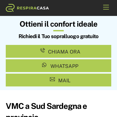
Skip
Me
to
content
Ottieni il confort ideale
Richiedi il Tuo sopralluogo gratuito
CHIAMA ORA
WHATSAPP
MAIL
VMC a Sud Sardegna e