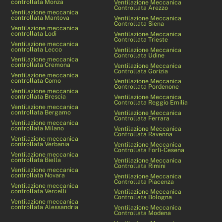
controllata Monza
Ventilazione Meccanica
Controllata Arezzo
Ventilazione meccanica
controllata Mantova
Ventilazione Meccanica
Controllata Siena
Ventilazione meccanica
controllata Lodi
Ventilazione Meccanica
Controllata Trieste
Ventilazione meccanica
controllata Lecco
Ventilazione Meccanica
Controllata Udine
Ventilazione meccanica
controllata Cremona
Ventilazione Meccanica
Controllata Gorizia
Ventilazione meccanica
controllata Como
Ventilazione Meccanica
Controllata Pordenone
Ventilazione meccanica
controllata Brescia
Ventilazione Meccanica
Controllata Reggio Emilia
Ventilazione meccanica
controllata Bergamo
Ventilazione Meccanica
Controllata Ferrara
Ventilazione meccanica
controllata Milano
Ventilazione Meccanica
Controllata Ravenna
Ventilazione meccanica
controllata Verbania
Ventilazione Meccanica
Controllata Forlì-Cesena
Ventilazione meccanica
controllata Biella
Ventilazione Meccanica
Controllata Rimini
Ventilazione meccanica
controllata Novara
Ventilazione Meccanica
Controllata Piacenza
Ventilazione meccanica
controllata Vercelli
Ventilazione Meccanica
Controllata Bologna
Ventilazione meccanica
controllata Alessandria
Ventilazione Meccanica
Controllata Modena