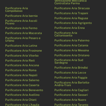
Ventilazione Meccanica
Controllata Parma
Purificatore Aria
Purificatore Aria Siracusa
Campobasso
Purificatore Aria Trapani
Purificatore Aria Isernia
Purificatore Aria Ragusa
Purificatore Aria Ascoli
Purificatore Aria Agrigento
Piceno
Purificatore Aria Enna
Purificatore Aria Fermo
Purificatore Aria
Purificatore Aria Macerata
Caltanissetta
Purificatore Aria Pesaro e
Purificatore Aria Palermo
Urbino
Purificatore Aria Catania
Purificatore Aria Latina
Purificatore Aria Messina
Purificatore Aria Frosinone
Purificatore Aria Oristano
Purificatore Aria Viterbo
Purificatore Aria Sud
Purificatore Aria Rieti
Sardegna
Purificatore Aria Ancona
Purificatore Aria Brindisi
Purificatore Aria Roma
Purificatore Aria Lecce
Purificatore Aria Napoli
Purificatore Aria Foggia
Purificatore Aria Salerno
Purificatore Aria Barletta-
Purificatore Aria Caserta
Andria-Trani
Purificatore Aria Benevento
Purificatore Aria Cagliari
Purificatore Aria Avellino
Purificatore Aria Sassari
Purificatore Aria Chieti
Purificatore Aria Nuoro
Purificatore Aria L’Aquila
Purificatore Aria Taranto