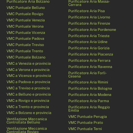
Purificatore Aria Bolzano
Purificatore Aria Massa-
Carrara
VMC Puntuale Belluno
Purificatore Aria Pisa
VMC Puntuale Rovigo
Purificatore Aria Livorno
VMC Puntuale Venezia
Purificatore Aria Firenze
VMC Puntuale Verona
Purificatore Aria Pordenone
VMC Puntuale Vicenza
Purificatore Aria Trieste
VMC Puntuale Padova
Purificatore Aria Udine
VMC Puntuale Treviso
Purificatore Aria Gorizia
VMC Puntuale Trento
Purificatore Aria Piacenza
VMC Puntuale Bolzano
Purificatore Aria Ferrara
VMC a Venezia e provincia
Purificatore Aria Ravenna
VMC a Verona e provincia
Purificatore Aria Forlì-
VMC a Vicenza e provincia
Cesena
VMC a Padova e provincia
Purificatore Aria Rimini
VMC a Treviso e provincia
Purificatore Aria Bologna
VMC a Belluno e provincia
Purificatore Aria Modena
VMC a Rovigo e provincia
Purificatore Aria Parma
VMC a Trento e provincia
Purificatore Aria Reggio
Emilia
VMC a Bolzano e provincia
VMC Puntuale Perugia
Ventilazione Meccanica
Controllata Belluno
VMC Puntuale Prato
Ventilazione Meccanica
VMC Puntuale Terni
Controllata Rovigo