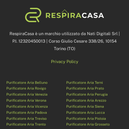
Back
To
Top
RespiraCasa è un marchio utilizzato da Nati Digitali Srl |
P.I. 12320450013 | Corso Giulio Cesare 338/26, 10154
Torino (TO)
Privacy Policy
Purificatore Aria Belluno
Purificatore Aria Terni
Purificatore Aria Rovigo
Purificatore Aria Prato
Purificatore Aria Venezia
Purificatore Aria Perugia
Purificatore Aria Verona
Purificatore Aria Arezzo
Purificatore Aria Vicenza
Purificatore Aria Siena
Purificatore Aria Padova
Purificatore Aria Lucca
Purificatore Aria Treviso
Purificatore Aria Pistoia
Purificatore Aria Trento
Purificatore Aria Grosseto