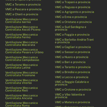
VMC a Trapani e provincia
VMC a Teramo e provincia
VMC a Ragusa e provincia
VMC a Pescara e provincia
VMC a Agrigento e provincia
VMC a Chieti e provincia
VMC a Enna e provincia
Ventilazione Meccanica
Controllata Isernia
VMC a Oristano e provincia
Ventilazione Meccanica
VMC a Sud Sardegna e
Controllata Ascoli Piceno
provincia
Ventilazione Meccanica
VMC a Foggia e provincia
Controllata Fermo
VMC a Barletta-Andria-Trani
Ventilazione Meccanica
e provincia
Controllata Macerata
VMC a Cagliari e provincia
Ventilazione Meccanica
VMC a Sassari e provincia
Controllata Pesaro e Urbino
VMC a Nuoro e provincia
Ventilazione Meccanica
Controllata Campobasso
VMC a Bari e provincia
Ventilazione Meccanica
VMC a Taranto e provincia
Controllata Latina
VMC a Brindisi e provincia
Ventilazione Meccanica
Controllata Frosinone
VMC a Lecce e provincia
Ventilazione Meccanica
VMC a Reggio Calabria e
Controllata Viterbo
provincia
Ventilazione Meccanica
VMC a Crotone e provincia
Controllata Rieti
VMC a Vibo Valentia e
Ventilazione Meccanica
provincia
Controllata Ancona
VMC a Matera e provincia
Ventilazione Meccanica
Controllata Roma