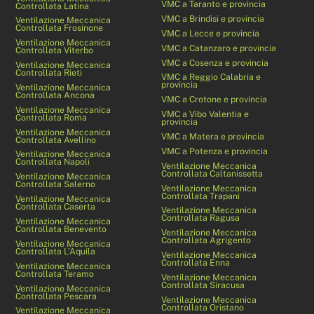
VMC a Taranto e provincia
Controllata Latina
VMC a Brindisi e provincia
Ventilazione Meccanica
Controllata Frosinone
VMC a Lecce e provincia
Ventilazione Meccanica
VMC a Catanzaro e provincia
Controllata Viterbo
VMC a Cosenza e provincia
Ventilazione Meccanica
Controllata Rieti
VMC a Reggio Calabria e
provincia
Ventilazione Meccanica
Controllata Ancona
VMC a Crotone e provincia
Ventilazione Meccanica
VMC a Vibo Valentia e
Controllata Roma
provincia
Ventilazione Meccanica
VMC a Matera e provincia
Controllata Avellino
VMC a Potenza e provincia
Ventilazione Meccanica
Controllata Napoli
Ventilazione Meccanica
Controllata Caltanissetta
Ventilazione Meccanica
Controllata Salerno
Ventilazione Meccanica
Controllata Trapani
Ventilazione Meccanica
Controllata Caserta
Ventilazione Meccanica
Controllata Ragusa
Ventilazione Meccanica
Controllata Benevento
Ventilazione Meccanica
Controllata Agrigento
Ventilazione Meccanica
Controllata L’Aquila
Ventilazione Meccanica
Controllata Enna
Ventilazione Meccanica
Controllata Teramo
Ventilazione Meccanica
Controllata Siracusa
Ventilazione Meccanica
Controllata Pescara
Ventilazione Meccanica
Controllata Oristano
Ventilazione Meccanica