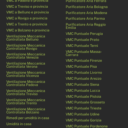
VMC a Padova e provincia
Purificatore Aria Ferrara
VMC a Treviso e provincia
Purificatore Aria Bologna
VMC a Belluno e provincia
Purificatore Aria Modena
VMC a Rovigo e provincia
Purificatore Aria Parma
VMC a Trento e provincia
Purificatore Aria Reggio
Emilia
VMC a Bolzano e provincia
VMC Puntuale Perugia
Ventilazione Meccanica
Controllata Belluno
VMC Puntuale Prato
Ventilazione Meccanica
VMC Puntuale Terni
Controllata Rovigo
VMC Puntuale Massa-
Ventilazione Meccanica
Carrara
Controllata Venezia
VMC Puntuale Firenze
Ventilazione Meccanica
Controllata Verona
VMC Puntuale Pisa
Ventilazione Meccanica
VMC Puntuale Livorno
Controllata Vicenza
VMC Puntuale Arezzo
Ventilazione Meccanica
VMC Puntuale Siena
Controllata Padova
VMC Puntuale Lucca
Ventilazione Meccanica
Controllata Treviso
VMC Puntuale Pistoia
Ventilazione Meccanica
VMC Puntuale Grosseto
Controllata Trento
VMC Puntuale Trieste
Ventilazione Meccanica
Controllata Bolzano
VMC Puntuale Udine
Rimedi per umidità in casa
VMC Puntuale Gorizia
Umidità in casa
VMC Puntuale Pordenone