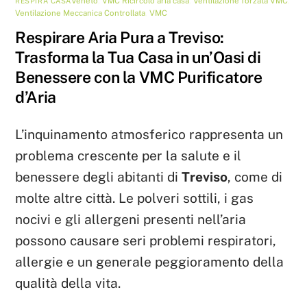
Veneto
,
VMC
Ricircolo aria casa
,
Ventilazione forzata VMC
,
RESPIRA CASA
Ventilazione Meccanica Controllata
,
VMC
Respirare Aria Pura a Treviso:
Trasforma la Tua Casa in un’Oasi di
Benessere con la VMC Purificatore
d’Aria
L’inquinamento atmosferico rappresenta un
problema crescente per la salute e il
benessere degli abitanti di
Treviso
, come di
molte altre città. Le polveri sottili, i gas
nocivi e gli allergeni presenti nell’aria
possono causare seri problemi respiratori,
allergie e un generale peggioramento della
qualità della vita.