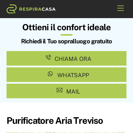
Skip
Me
to
content
Ottieni il confort ideale
Richiedi il Tuo sopralluogo gratuito
CHIAMA ORA
WHATSAPP
MAIL
Purificatore Aria Treviso