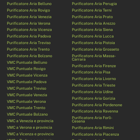
Purificatore Aria Belluno
Purificatore Aria Perugia
Purificatore Aria Rovigo
Purificatore Aria Terni
Purificatore Aria Venezia
Purificatore Aria Prato
Purificatore Aria Verona
Purificatore Aria Arezzo
Purificatore Aria Vicenza
Purificatore Aria Siena
Purificatore Aria Padova
Purificatore Aria Lucca
Purificatore Aria Treviso
Purificatore Aria Pistoia
Purificatore Aria Trento
Purificatore Aria Grosseto
Purificatore Aria Bolzano
Purificatore Aria Massa-
Carrara
VMC Puntuale Belluno
Purificatore Aria Firenze
VMC Puntuale Rovigo
Purificatore Aria Pisa
VMC Puntuale Vicenza
Purificatore Aria Livorno
VMC Puntuale Padova
Purificatore Aria Trieste
VMC Puntuale Treviso
Purificatore Aria Udine
VMC Puntuale Venezia
Purificatore Aria Gorizia
VMC Puntuale Verona
Purificatore Aria Pordenone
VMC Puntuale Trento
Purificatore Aria Ravenna
VMC Puntuale Bolzano
Purificatore Aria Forlì-
VMC a Venezia e provincia
Cesena
VMC a Verona e provincia
Purificatore Aria Rimini
VMC a Vicenza e provincia
Purificatore Aria Piacenza