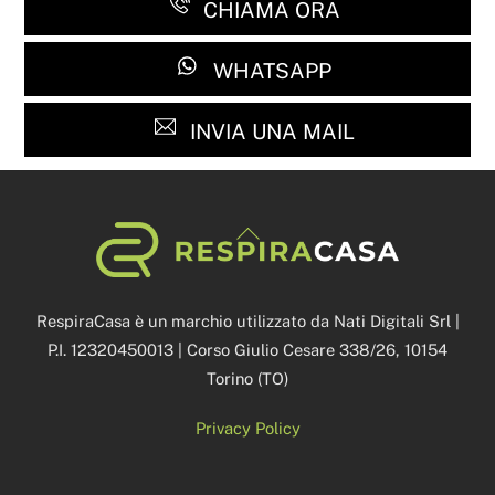
CHIAMA ORA
WHATSAPP
INVIA UNA MAIL
Back
To
Top
RespiraCasa è un marchio utilizzato da Nati Digitali Srl |
P.I. 12320450013 | Corso Giulio Cesare 338/26, 10154
Torino (TO)
Privacy Policy