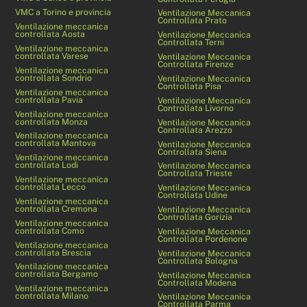
VMC a Torino e provincia
Ventilazione Meccanica
Controllata Prato
Ventilazione meccanica
controllata Aosta
Ventilazione Meccanica
Controllata Terni
Ventilazione meccanica
controllata Varese
Ventilazione Meccanica
Controllata Firenze
Ventilazione meccanica
controllata Sondrio
Ventilazione Meccanica
Controllata Pisa
Ventilazione meccanica
controllata Pavia
Ventilazione Meccanica
Controllata Livorno
Ventilazione meccanica
controllata Monza
Ventilazione Meccanica
Controllata Arezzo
Ventilazione meccanica
controllata Mantova
Ventilazione Meccanica
Controllata Siena
Ventilazione meccanica
controllata Lodi
Ventilazione Meccanica
Controllata Trieste
Ventilazione meccanica
controllata Lecco
Ventilazione Meccanica
Controllata Udine
Ventilazione meccanica
controllata Cremona
Ventilazione Meccanica
Controllata Gorizia
Ventilazione meccanica
controllata Como
Ventilazione Meccanica
Controllata Pordenone
Ventilazione meccanica
controllata Brescia
Ventilazione Meccanica
Controllata Bologna
Ventilazione meccanica
controllata Bergamo
Ventilazione Meccanica
Controllata Modena
Ventilazione meccanica
controllata Milano
Ventilazione Meccanica
Controllata Parma