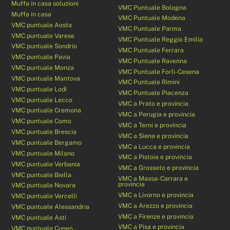
Muffa in casa soluzioni
VMC Puntuale Bologna
Muffa in casa
VMC Puntuale Modena
VMC puntuale Aosta
VMC Puntuale Parma
VMC puntuale Varese
VMC Puntuale Reggio Emilia
VMC puntuale Sondrio
VMC Puntuale Ferrara
VMC puntuale Pavia
VMC Puntuale Ravenna
VMC puntuale Monza
VMC Puntuale Forlì-Cesena
VMC puntuale Mantova
VMC Puntuale Rimini
VMC puntuale Lodi
VMC Puntuale Piacenza
VMC puntuale Lecco
VMC a Prato e provincia
VMC puntuale Cremona
VMC a Perugia e provincia
VMC puntuale Como
VMC a Terni e provincia
VMC puntuale Brescia
VMC a Siena e provincia
VMC puntuale Bergamo
VMC a Lucca e provincia
VMC puntuale Milano
VMC a Pistoia e provincia
VMC puntuale Verbania
VMC a Grosseto e provincia
VMC puntuale Biella
VMC a Massa-Carrara e
provincia
VMC puntuale Novara
VMC a Livorno e provincia
VMC puntuale Vercelli
VMC a Arezzo e provincia
VMC puntuale Alessandria
VMC a Firenze e provincia
VMC puntuale Asti
VMC a Pisa e provincia
VMC puntuale Cuneo