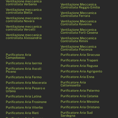
Ventilazione meccanica
controllata Verbania
Ventilazione Meccanica
Controllata Reggio Emilia
Ventilazione meccanica
controllata Biella
Ventilazione Meccanica
Controllata Ferrara
Ventilazione meccanica
controllata Novara
Ventilazione Meccanica
Controllata Ravenna
Ventilazione meccanica
controllata Vercelli
Ventilazione Meccanica
Controllata Forlì-Cesena
Ventilazione meccanica
controllata Alessandria
Ventilazione Meccanica
Controllata Rimini
Ventilazione Meccanica
Controllata Piacenza
Purificatore Aria
Purificatore Aria Siracusa
Campobasso
Purificatore Aria Trapani
Purificatore Aria Isernia
Purificatore Aria Ragusa
Purificatore Aria Ascoli
Purificatore Aria Agrigento
Piceno
Purificatore Aria Enna
Purificatore Aria Fermo
Purificatore Aria
Purificatore Aria Macerata
Caltanissetta
Purificatore Aria Pesaro e
Purificatore Aria Palermo
Urbino
Purificatore Aria Catania
Purificatore Aria Latina
Purificatore Aria Messina
Purificatore Aria Frosinone
Purificatore Aria Oristano
Purificatore Aria Viterbo
Purificatore Aria Sud
Purificatore Aria Rieti
Sardegna