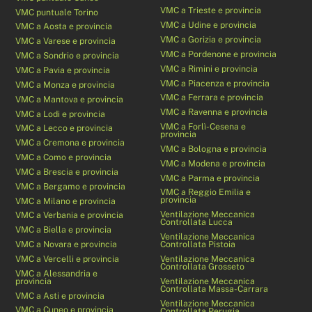
VMC a Trieste e provincia
VMC puntuale Torino
VMC a Udine e provincia
VMC a Aosta e provincia
VMC a Gorizia e provincia
VMC a Varese e provincia
VMC a Pordenone e provincia
VMC a Sondrio e provincia
VMC a Rimini e provincia
VMC a Pavia e provincia
VMC a Piacenza e provincia
VMC a Monza e provincia
VMC a Ferrara e provincia
VMC a Mantova e provincia
VMC a Ravenna e provincia
VMC a Lodi e provincia
VMC a Forlì-Cesena e
VMC a Lecco e provincia
provincia
VMC a Cremona e provincia
VMC a Bologna e provincia
VMC a Como e provincia
VMC a Modena e provincia
VMC a Brescia e provincia
VMC a Parma e provincia
VMC a Bergamo e provincia
VMC a Reggio Emilia e
provincia
VMC a Milano e provincia
Ventilazione Meccanica
VMC a Verbania e provincia
Controllata Lucca
VMC a Biella e provincia
Ventilazione Meccanica
VMC a Novara e provincia
Controllata Pistoia
VMC a Vercelli e provincia
Ventilazione Meccanica
Controllata Grosseto
VMC a Alessandria e
provincia
Ventilazione Meccanica
Controllata Massa-Carrara
VMC a Asti e provincia
Ventilazione Meccanica
VMC a Cuneo e provincia
Controllata Perugia