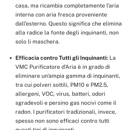
casa, ma ricambia completamente l’aria
interna con aria fresca proveniente
dall’esterno. Questo significa che elimina
alla radice la fonte degli inquinanti, non
solo li maschera.
Efficacia contro Tutti gli Inquinanti:
La
VMC Purificatore d’Aria è in grado di
eliminare un’ampia gamma di inquinanti,
tra cui polveri sottili, PM10 e PM2.5,
allergeni, VOC, virus, batteri, odori
sgradevoli e persino gas nocivi come il
radon. I purificatori tradizionali, invece,
spesso non sono efficaci contro tutti
questi tipi di inquinanti.