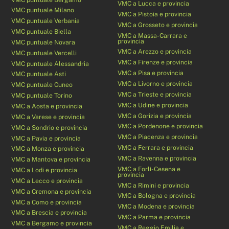
VMC a Lucca e provincia
VMC puntuale Milano
VMC a Pistoia e provincia
VMC puntuale Verbania
VMC a Grosseto e provincia
VMC puntuale Biella
VMC a Massa-Carrara e
provincia
VMC puntuale Novara
VMC a Arezzo e provincia
VMC puntuale Vercelli
VMC a Firenze e provincia
VMC puntuale Alessandria
VMC a Pisa e provincia
VMC puntuale Asti
VMC a Livorno e provincia
VMC puntuale Cuneo
VMC a Trieste e provincia
VMC puntuale Torino
VMC a Udine e provincia
VMC a Aosta e provincia
VMC a Gorizia e provincia
VMC a Varese e provincia
VMC a Pordenone e provincia
VMC a Sondrio e provincia
VMC a Piacenza e provincia
VMC a Pavia e provincia
VMC a Ferrara e provincia
VMC a Monza e provincia
VMC a Ravenna e provincia
VMC a Mantova e provincia
VMC a Forlì-Cesena e
VMC a Lodi e provincia
provincia
VMC a Lecco e provincia
VMC a Rimini e provincia
VMC a Cremona e provincia
VMC a Bologna e provincia
VMC a Como e provincia
VMC a Modena e provincia
VMC a Brescia e provincia
VMC a Parma e provincia
VMC a Bergamo e provincia
VMC a Reggio Emilia e