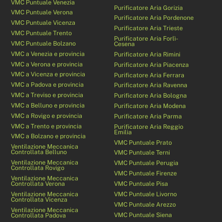
VMC Puntuale Venezia
Purificatore Aria Gorizia
VMC Puntuale Verona
Purificatore Aria Pordenone
VMC Puntuale Vicenza
Purificatore Aria Trieste
VMC Puntuale Trento
Purificatore Aria Forlì-
VMC Puntuale Bolzano
Cesena
VMC a Venezia e provincia
Purificatore Aria Rimini
VMC a Verona e provincia
Purificatore Aria Piacenza
VMC a Vicenza e provincia
Purificatore Aria Ferrara
VMC a Padova e provincia
Purificatore Aria Ravenna
VMC a Treviso e provincia
Purificatore Aria Bologna
VMC a Belluno e provincia
Purificatore Aria Modena
VMC a Rovigo e provincia
Purificatore Aria Parma
VMC a Trento e provincia
Purificatore Aria Reggio
Emilia
VMC a Bolzano e provincia
VMC Puntuale Prato
Ventilazione Meccanica
Controllata Belluno
VMC Puntuale Terni
Ventilazione Meccanica
VMC Puntuale Perugia
Controllata Rovigo
VMC Puntuale Firenze
Ventilazione Meccanica
Controllata Verona
VMC Puntuale Pisa
Ventilazione Meccanica
VMC Puntuale Livorno
Controllata Vicenza
VMC Puntuale Arezzo
Ventilazione Meccanica
VMC Puntuale Siena
Controllata Padova