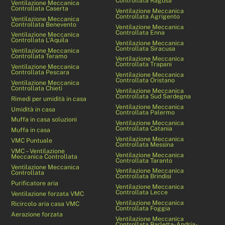
Controllata Ragusa
Ventilazione Meccanica
Controllata Caserta
Ventilazione Meccanica
Controllata Agrigento
Ventilazione Meccanica
Controllata Benevento
Ventilazione Meccanica
Controllata Enna
Ventilazione Meccanica
Controllata L’Aquila
Ventilazione Meccanica
Controllata Siracusa
Ventilazione Meccanica
Controllata Teramo
Ventilazione Meccanica
Controllata Trapani
Ventilazione Meccanica
Controllata Pescara
Ventilazione Meccanica
Controllata Oristano
Ventilazione Meccanica
Controllata Chieti
Ventilazione Meccanica
Controllata Sud Sardegna
Rimedi per umidità in casa
Ventilazione Meccanica
Umidità in casa
Controllata Palermo
Muffa in casa soluzioni
Ventilazione Meccanica
Controllata Catania
Muffa in casa
Ventilazione Meccanica
VMC Puntuale
Controllata Messina
VMC – Ventilazione
Ventilazione Meccanica
Meccanica Controllata
Controllata Taranto
Ventilazione Meccanica
Ventilazione Meccanica
Controllata
Controllata Brindisi
Purificatore aria
Ventilazione Meccanica
Controllata Lecce
Ventilazione forzata VMC
Ventilazione Meccanica
Ricircolo aria casa VMC
Controllata Foggia
Aerazione forzata
Ventilazione Meccanica
Controllata Barletta-Andria-