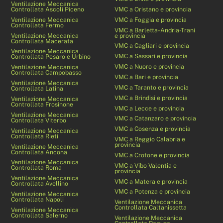
Ventilazione Meccanica
Controllata Ascoli Piceno
VMC a Oristano e provincia
Ventilazione Meccanica
VMC a Foggia e provincia
Controllata Fermo
VMC a Barletta-Andria-Trani
Ventilazione Meccanica
e provincia
Controllata Macerata
VMC a Cagliari e provincia
Ventilazione Meccanica
VMC a Sassari e provincia
Controllata Pesaro e Urbino
VMC a Nuoro e provincia
Ventilazione Meccanica
Controllata Campobasso
VMC a Bari e provincia
Ventilazione Meccanica
VMC a Taranto e provincia
Controllata Latina
VMC a Brindisi e provincia
Ventilazione Meccanica
Controllata Frosinone
VMC a Lecce e provincia
Ventilazione Meccanica
VMC a Catanzaro e provincia
Controllata Viterbo
VMC a Cosenza e provincia
Ventilazione Meccanica
Controllata Rieti
VMC a Reggio Calabria e
provincia
Ventilazione Meccanica
Controllata Ancona
VMC a Crotone e provincia
Ventilazione Meccanica
VMC a Vibo Valentia e
Controllata Roma
provincia
Ventilazione Meccanica
VMC a Matera e provincia
Controllata Avellino
VMC a Potenza e provincia
Ventilazione Meccanica
Controllata Napoli
Ventilazione Meccanica
Controllata Caltanissetta
Ventilazione Meccanica
Controllata Salerno
Ventilazione Meccanica