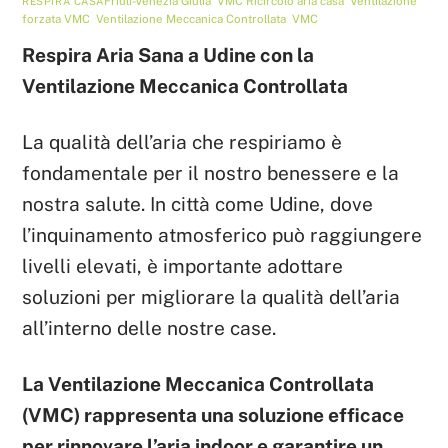
Friuli-Venezia Giulia
,
VMC
Ricircolo aria casa
,
Ventilazione
RESPIRA CASA
forzata VMC
,
Ventilazione Meccanica Controllata
,
VMC
Respira Aria Sana a Udine con la
Ventilazione Meccanica Controllata
La qualità dell’aria che respiriamo è
fondamentale per il nostro benessere e la
nostra salute. In città come Udine, dove
l’inquinamento atmosferico può raggiungere
livelli elevati, è importante adottare
soluzioni per migliorare la qualità dell’aria
all’interno delle nostre case.
La Ventilazione Meccanica Controllata
(VMC) rappresenta una soluzione efficace
per rinnovare l’aria indoor e garantire un