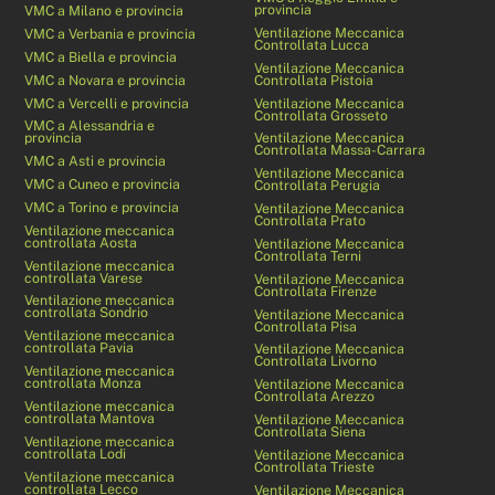
provincia
VMC a Milano e provincia
Ventilazione Meccanica
VMC a Verbania e provincia
Controllata Lucca
VMC a Biella e provincia
Ventilazione Meccanica
VMC a Novara e provincia
Controllata Pistoia
VMC a Vercelli e provincia
Ventilazione Meccanica
Controllata Grosseto
VMC a Alessandria e
provincia
Ventilazione Meccanica
Controllata Massa-Carrara
VMC a Asti e provincia
Ventilazione Meccanica
VMC a Cuneo e provincia
Controllata Perugia
VMC a Torino e provincia
Ventilazione Meccanica
Controllata Prato
Ventilazione meccanica
controllata Aosta
Ventilazione Meccanica
Controllata Terni
Ventilazione meccanica
controllata Varese
Ventilazione Meccanica
Controllata Firenze
Ventilazione meccanica
controllata Sondrio
Ventilazione Meccanica
Controllata Pisa
Ventilazione meccanica
controllata Pavia
Ventilazione Meccanica
Controllata Livorno
Ventilazione meccanica
controllata Monza
Ventilazione Meccanica
Controllata Arezzo
Ventilazione meccanica
controllata Mantova
Ventilazione Meccanica
Controllata Siena
Ventilazione meccanica
controllata Lodi
Ventilazione Meccanica
Controllata Trieste
Ventilazione meccanica
controllata Lecco
Ventilazione Meccanica