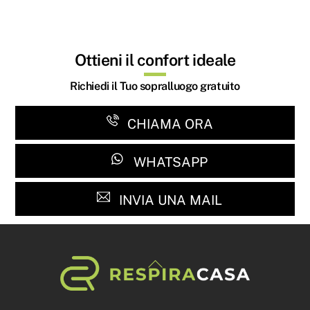
Ottieni il confort ideale
Richiedi il Tuo sopralluogo gratuito
CHIAMA ORA
WHATSAPP
INVIA UNA MAIL
Back
To
Top