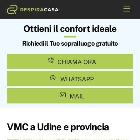
Skip
Me
to
content
Ottieni il confort ideale
Richiedi il Tuo sopralluogo gratuito
CHIAMA ORA
WHATSAPP
MAIL
VMC a Udine e provincia