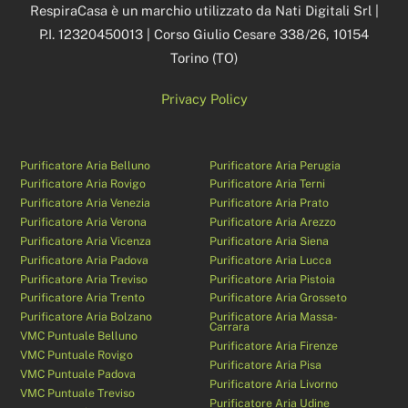
RespiraCasa è un marchio utilizzato da Nati Digitali Srl |
P.I. 12320450013 | Corso Giulio Cesare 338/26, 10154
Torino (TO)
Privacy Policy
Purificatore Aria Belluno
Purificatore Aria Perugia
Purificatore Aria Rovigo
Purificatore Aria Terni
Purificatore Aria Venezia
Purificatore Aria Prato
Purificatore Aria Verona
Purificatore Aria Arezzo
Purificatore Aria Vicenza
Purificatore Aria Siena
Purificatore Aria Padova
Purificatore Aria Lucca
Purificatore Aria Treviso
Purificatore Aria Pistoia
Purificatore Aria Trento
Purificatore Aria Grosseto
Purificatore Aria Bolzano
Purificatore Aria Massa-
Carrara
VMC Puntuale Belluno
Purificatore Aria Firenze
VMC Puntuale Rovigo
Purificatore Aria Pisa
VMC Puntuale Padova
Purificatore Aria Livorno
VMC Puntuale Treviso
Purificatore Aria Udine