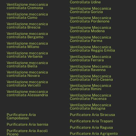
Controllata Udine
Ventilazione meccanica
controllata Cremona
Ventilazione Meccanica
Controllata Gorizia
Ventilazione meccanica
controllata Como
Ventilazione Meccanica
Controllata Pordenone
Ventilazione meccanica
controllata Brescia
Ventilazione Meccanica
Controllata Modena
Ventilazione meccanica
controllata Bergamo
Ventilazione Meccanica
Controllata Parma
Ventilazione meccanica
controllata Milano
Ventilazione Meccanica
Controllata Reggio Emilia
Ventilazione meccanica
controllata Verbania
Ventilazione Meccanica
Controllata Ferrara
Ventilazione meccanica
controllata Biella
Ventilazione Meccanica
Controllata Ravenna
Ventilazione meccanica
controllata Novara
Ventilazione Meccanica
Controllata Forlì-Cesena
Ventilazione meccanica
controllata Vercelli
Ventilazione Meccanica
Controllata Rimini
Ventilazione meccanica
controllata Alessandria
Ventilazione Meccanica
Controllata Piacenza
Ventilazione Meccanica
Controllata Bologna
Purificatore Aria
Purificatore Aria Siracusa
Campobasso
Purificatore Aria Trapani
Purificatore Aria Isernia
Purificatore Aria Ragusa
Purificatore Aria Ascoli
Purificatore Aria Agrigento
Piceno