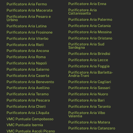
Purificatore Aria Enna
Purificatore Aria Fermo
Purificatore Aria
Purificatore Aria Macerata
Caltanissetta
Purificatore Aria Pesaro e
Purificatore Aria Palermo
Urbino
Purificatore Aria Catania
Purificatore Aria Latina
Purificatore Aria Messina
Purificatore Aria Frosinone
Purificatore Aria Oristano
Purificatore Aria Viterbo
Purificatore Aria Sud
Purificatore Aria Rieti
Sardegna
Purificatore Aria Ancona
Purificatore Aria Brindisi
Purificatore Aria Roma
Purificatore Aria Lecce
Purificatore Aria Napoli
Purificatore Aria Foggia
Purificatore Aria Salerno
Purificatore Aria Barletta-
Purificatore Aria Caserta
Andria-Trani
Purificatore Aria Benevento
Purificatore Aria Cagliari
Purificatore Aria Avellino
Purificatore Aria Sassari
Purificatore Aria Teramo
Purificatore Aria Nuoro
Purificatore Aria Pescara
Purificatore Aria Bari
Purificatore Aria Chieti
Purificatore Aria Taranto
Purificatore Aria L’Aquila
Purificatore Aria Vibo
Valentia
VMC Puntuale Campobasso
Purificatore Aria Matera
VMC Puntuale Isernia
Purificatore Aria Catanzaro
VMC Puntuale Ascoli Piceno