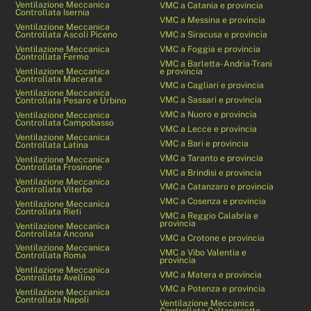
Ventilazione Meccanica
VMC a Catania e provincia
Controllata Isernia
VMC a Messina e provincia
Ventilazione Meccanica
Controllata Ascoli Piceno
VMC a Siracusa e provincia
Ventilazione Meccanica
VMC a Foggia e provincia
Controllata Fermo
VMC a Barletta-Andria-Trani
Ventilazione Meccanica
e provincia
Controllata Macerata
VMC a Cagliari e provincia
Ventilazione Meccanica
VMC a Sassari e provincia
Controllata Pesaro e Urbino
VMC a Nuoro e provincia
Ventilazione Meccanica
Controllata Campobasso
VMC a Lecce e provincia
Ventilazione Meccanica
VMC a Bari e provincia
Controllata Latina
VMC a Taranto e provincia
Ventilazione Meccanica
Controllata Frosinone
VMC a Brindisi e provincia
Ventilazione Meccanica
VMC a Catanzaro e provincia
Controllata Viterbo
VMC a Cosenza e provincia
Ventilazione Meccanica
Controllata Rieti
VMC a Reggio Calabria e
provincia
Ventilazione Meccanica
Controllata Ancona
VMC a Crotone e provincia
Ventilazione Meccanica
VMC a Vibo Valentia e
Controllata Roma
provincia
Ventilazione Meccanica
VMC a Matera e provincia
Controllata Avellino
VMC a Potenza e provincia
Ventilazione Meccanica
Controllata Napoli
Ventilazione Meccanica
Controllata Caltanissetta