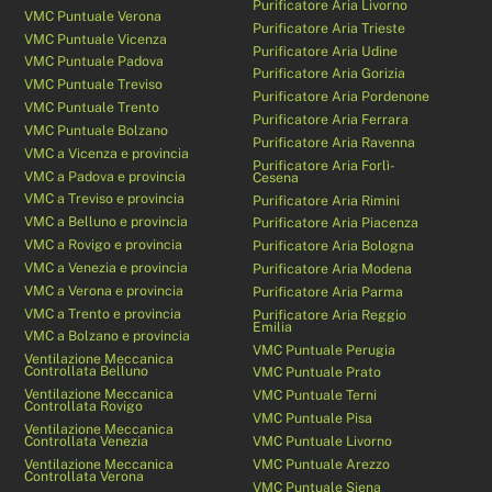
Purificatore Aria Livorno
VMC Puntuale Verona
Purificatore Aria Trieste
VMC Puntuale Vicenza
Purificatore Aria Udine
VMC Puntuale Padova
Purificatore Aria Gorizia
VMC Puntuale Treviso
Purificatore Aria Pordenone
VMC Puntuale Trento
Purificatore Aria Ferrara
VMC Puntuale Bolzano
Purificatore Aria Ravenna
VMC a Vicenza e provincia
Purificatore Aria Forlì-
VMC a Padova e provincia
Cesena
VMC a Treviso e provincia
Purificatore Aria Rimini
VMC a Belluno e provincia
Purificatore Aria Piacenza
VMC a Rovigo e provincia
Purificatore Aria Bologna
VMC a Venezia e provincia
Purificatore Aria Modena
VMC a Verona e provincia
Purificatore Aria Parma
VMC a Trento e provincia
Purificatore Aria Reggio
Emilia
VMC a Bolzano e provincia
VMC Puntuale Perugia
Ventilazione Meccanica
Controllata Belluno
VMC Puntuale Prato
Ventilazione Meccanica
VMC Puntuale Terni
Controllata Rovigo
VMC Puntuale Pisa
Ventilazione Meccanica
Controllata Venezia
VMC Puntuale Livorno
Ventilazione Meccanica
VMC Puntuale Arezzo
Controllata Verona
VMC Puntuale Siena