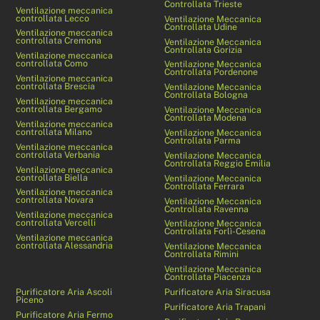
Controllata Trieste
Ventilazione meccanica
controllata Lecco
Ventilazione Meccanica
Controllata Udine
Ventilazione meccanica
controllata Cremona
Ventilazione Meccanica
Controllata Gorizia
Ventilazione meccanica
controllata Como
Ventilazione Meccanica
Controllata Pordenone
Ventilazione meccanica
controllata Brescia
Ventilazione Meccanica
Controllata Bologna
Ventilazione meccanica
controllata Bergamo
Ventilazione Meccanica
Controllata Modena
Ventilazione meccanica
controllata Milano
Ventilazione Meccanica
Controllata Parma
Ventilazione meccanica
controllata Verbania
Ventilazione Meccanica
Controllata Reggio Emilia
Ventilazione meccanica
controllata Biella
Ventilazione Meccanica
Controllata Ferrara
Ventilazione meccanica
controllata Novara
Ventilazione Meccanica
Controllata Ravenna
Ventilazione meccanica
controllata Vercelli
Ventilazione Meccanica
Controllata Forlì-Cesena
Ventilazione meccanica
controllata Alessandria
Ventilazione Meccanica
Controllata Rimini
Ventilazione Meccanica
Controllata Piacenza
Purificatore Aria Ascoli
Purificatore Aria Siracusa
Piceno
Purificatore Aria Trapani
Purificatore Aria Fermo