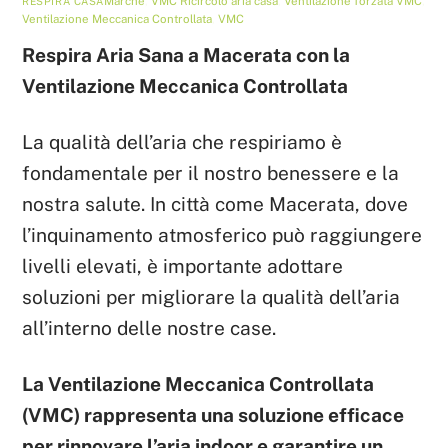
Marche
,
VMC
Ricircolo aria casa
,
Ventilazione forzata VMC
,
RESPIRA CASA
Ventilazione Meccanica Controllata
,
VMC
Respira Aria Sana a Macerata con la
Ventilazione Meccanica Controllata
La qualità dell’aria che respiriamo è
fondamentale per il nostro benessere e la
nostra salute. In città come Macerata, dove
l’inquinamento atmosferico può raggiungere
livelli elevati, è importante adottare
soluzioni per migliorare la qualità dell’aria
all’interno delle nostre case.
La Ventilazione Meccanica Controllata
(VMC) rappresenta una soluzione efficace
per rinnovare l’aria indoor e garantire un