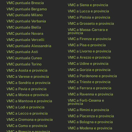
VMC puntuale Brescia
VMC a Siena e provincia
VMC puntuale Bergamo
VMC a Lucca e provincia
VMC puntuale Milano
VMC a Pistoia e provincia
VMC puntuale Verbania
VMC a Grosseto e provincia
VMC puntuale Biella
VMC a Massa-Carrara e
provincia
VMC puntuale Novara
VMC a Firenze e provincia
VMC puntuale Vercelli
VMC a Pisa e provincia
VMC puntuale Alessandria
VMC a Livorno e provincia
VMC puntuale Asti
VMC a Arezzo e provincia
VMC puntuale Cuneo
VMC a Udine e provincia
VMC puntuale Torino
VMC a Gorizia e provincia
VMC a Aosta e provincia
VMC a Pordenone e provincia
VMC a Varese e provincia
VMC a Trieste e provincia
VMC a Sondrio e provincia
VMC a Ferrara e provincia
VMC a Pavia e provincia
VMC a Ravenna e provincia
VMC a Monza e provincia
VMC a Forlì-Cesena e
VMC a Mantova e provincia
provincia
VMC a Lodi e provincia
VMC a Rimini e provincia
VMC a Lecco e provincia
VMC a Piacenza e provincia
VMC a Cremona e provincia
VMC a Bologna e provincia
VMC a Como e provincia
VMC a Modena e provincia
VMC a Brescia e provincia