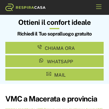
Skip
Me
to
content
Ottieni il confort ideale
Richiedi il Tuo sopralluogo gratuito
CHIAMA ORA
WHATSAPP
MAIL
VMC a Macerata e provincia