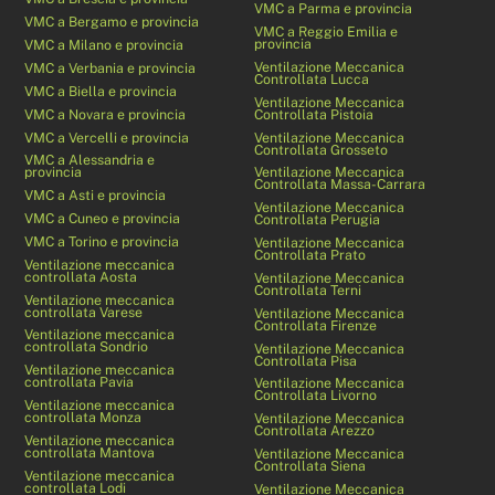
VMC a Parma e provincia
VMC a Bergamo e provincia
VMC a Reggio Emilia e
provincia
VMC a Milano e provincia
Ventilazione Meccanica
VMC a Verbania e provincia
Controllata Lucca
VMC a Biella e provincia
Ventilazione Meccanica
VMC a Novara e provincia
Controllata Pistoia
VMC a Vercelli e provincia
Ventilazione Meccanica
Controllata Grosseto
VMC a Alessandria e
provincia
Ventilazione Meccanica
Controllata Massa-Carrara
VMC a Asti e provincia
Ventilazione Meccanica
VMC a Cuneo e provincia
Controllata Perugia
VMC a Torino e provincia
Ventilazione Meccanica
Controllata Prato
Ventilazione meccanica
controllata Aosta
Ventilazione Meccanica
Controllata Terni
Ventilazione meccanica
controllata Varese
Ventilazione Meccanica
Controllata Firenze
Ventilazione meccanica
controllata Sondrio
Ventilazione Meccanica
Controllata Pisa
Ventilazione meccanica
controllata Pavia
Ventilazione Meccanica
Controllata Livorno
Ventilazione meccanica
controllata Monza
Ventilazione Meccanica
Controllata Arezzo
Ventilazione meccanica
controllata Mantova
Ventilazione Meccanica
Controllata Siena
Ventilazione meccanica
controllata Lodi
Ventilazione Meccanica