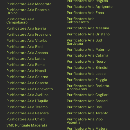
Purificatore Aria Ragusa
Purificatore Aria Macerata
Purificatore Aria Agrigento
Purificatore Aria Pesaro e
Purificatore Aria Enna
Urbino
Purificatore Aria
Purificatore Aria
Caltanissetta
Campobasso
Purificatore Aria Messina
Purificatore Aria Isernia
Purificatore Aria Oristano
Purificatore Aria Frosinone
Purificatore Aria Sud
Purificatore Aria Viterbo
Sardegna
Purificatore Aria Rieti
Purificatore Aria Palermo
Purificatore Aria Ancona
Purificatore Aria Catania
Purificatore Aria Latina
Purificatore Aria Nuoro
Purificatore Aria Roma
Purificatore Aria Brindisi
Purificatore Aria Napoli
Purificatore Aria Lecce
Purificatore Aria Salerno
Purificatore Aria Foggia
Purificatore Aria Caserta
Purificatore Aria Barletta-
Purificatore Aria Benevento
Andria-Trani
Purificatore Aria Avellino
Purificatore Aria Cagliari
Purificatore Aria L’Aquila
Purificatore Aria Sassari
Purificatore Aria Teramo
Purificatore Aria Bari
Purificatore Aria Pescara
Purificatore Aria Taranto
Purificatore Aria Chieti
Purificatore Aria Vibo
Valentia
VMC Puntuale Macerata
Purificatore Aria Matera