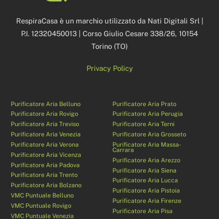
Top
RespiraCasa è un marchio utilizzato da Nati Digitali Srl |
P.I. 12320450013 | Corso Giulio Cesare 338/26, 10154
Torino (TO)
Privacy Policy
Purificatore Aria Belluno
Purificatore Aria Prato
Purificatore Aria Rovigo
Purificatore Aria Perugia
Purificatore Aria Treviso
Purificatore Aria Terni
Purificatore Aria Venezia
Purificatore Aria Grosseto
Purificatore Aria Verona
Purificatore Aria Massa-
Carrara
Purificatore Aria Vicenza
Purificatore Aria Arezzo
Purificatore Aria Padova
Purificatore Aria Siena
Purificatore Aria Trento
Purificatore Aria Lucca
Purificatore Aria Bolzano
Purificatore Aria Pistoia
VMC Puntuale Belluno
Purificatore Aria Firenze
VMC Puntuale Rovigo
Purificatore Aria Pisa
VMC Puntuale Venezia