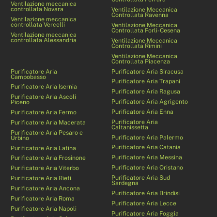
Ventilazione meccanica
controllata Novara
Ventilazione Meccanica
Controllata Ravenna
Ventilazione meccanica
controllata Vercelli
Ventilazione Meccanica
Controllata Forlì-Cesena
Ventilazione meccanica
controllata Alessandria
Ventilazione Meccanica
Controllata Rimini
Ventilazione Meccanica
Controllata Piacenza
Purificatore Aria
Purificatore Aria Siracusa
Campobasso
Purificatore Aria Trapani
Purificatore Aria Isernia
Purificatore Aria Ragusa
Purificatore Aria Ascoli
Purificatore Aria Agrigento
Piceno
Purificatore Aria Enna
Purificatore Aria Fermo
Purificatore Aria
Purificatore Aria Macerata
Caltanissetta
Purificatore Aria Pesaro e
Purificatore Aria Palermo
Urbino
Purificatore Aria Catania
Purificatore Aria Latina
Purificatore Aria Messina
Purificatore Aria Frosinone
Purificatore Aria Oristano
Purificatore Aria Viterbo
Purificatore Aria Sud
Purificatore Aria Rieti
Sardegna
Purificatore Aria Ancona
Purificatore Aria Brindisi
Purificatore Aria Roma
Purificatore Aria Lecce
Purificatore Aria Napoli
Purificatore Aria Foggia