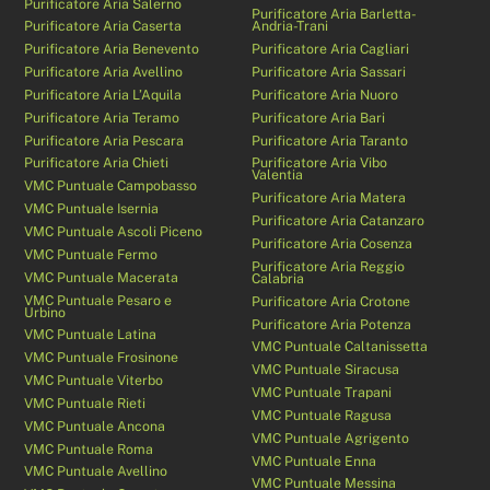
Purificatore Aria Salerno
Purificatore Aria Barletta-
Purificatore Aria Caserta
Andria-Trani
Purificatore Aria Benevento
Purificatore Aria Cagliari
Purificatore Aria Avellino
Purificatore Aria Sassari
Purificatore Aria L’Aquila
Purificatore Aria Nuoro
Purificatore Aria Teramo
Purificatore Aria Bari
Purificatore Aria Pescara
Purificatore Aria Taranto
Purificatore Aria Chieti
Purificatore Aria Vibo
Valentia
VMC Puntuale Campobasso
Purificatore Aria Matera
VMC Puntuale Isernia
Purificatore Aria Catanzaro
VMC Puntuale Ascoli Piceno
Purificatore Aria Cosenza
VMC Puntuale Fermo
Purificatore Aria Reggio
VMC Puntuale Macerata
Calabria
VMC Puntuale Pesaro e
Purificatore Aria Crotone
Urbino
Purificatore Aria Potenza
VMC Puntuale Latina
VMC Puntuale Caltanissetta
VMC Puntuale Frosinone
VMC Puntuale Siracusa
VMC Puntuale Viterbo
VMC Puntuale Trapani
VMC Puntuale Rieti
VMC Puntuale Ragusa
VMC Puntuale Ancona
VMC Puntuale Agrigento
VMC Puntuale Roma
VMC Puntuale Enna
VMC Puntuale Avellino
VMC Puntuale Messina