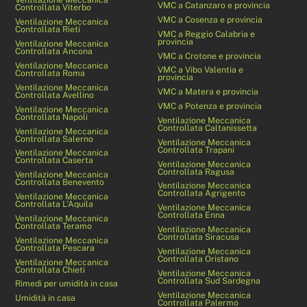
VMC a Catanzaro e provincia
Controllata Viterbo
VMC a Cosenza e provincia
Ventilazione Meccanica
Controllata Rieti
VMC a Reggio Calabria e
provincia
Ventilazione Meccanica
Controllata Ancona
VMC a Crotone e provincia
Ventilazione Meccanica
VMC a Vibo Valentia e
Controllata Roma
provincia
Ventilazione Meccanica
VMC a Matera e provincia
Controllata Avellino
VMC a Potenza e provincia
Ventilazione Meccanica
Controllata Napoli
Ventilazione Meccanica
Controllata Caltanissetta
Ventilazione Meccanica
Controllata Salerno
Ventilazione Meccanica
Controllata Trapani
Ventilazione Meccanica
Controllata Caserta
Ventilazione Meccanica
Controllata Ragusa
Ventilazione Meccanica
Controllata Benevento
Ventilazione Meccanica
Controllata Agrigento
Ventilazione Meccanica
Controllata L’Aquila
Ventilazione Meccanica
Controllata Enna
Ventilazione Meccanica
Controllata Teramo
Ventilazione Meccanica
Controllata Siracusa
Ventilazione Meccanica
Controllata Pescara
Ventilazione Meccanica
Controllata Oristano
Ventilazione Meccanica
Controllata Chieti
Ventilazione Meccanica
Controllata Sud Sardegna
Rimedi per umidità in casa
Ventilazione Meccanica
Umidità in casa
Controllata Palermo