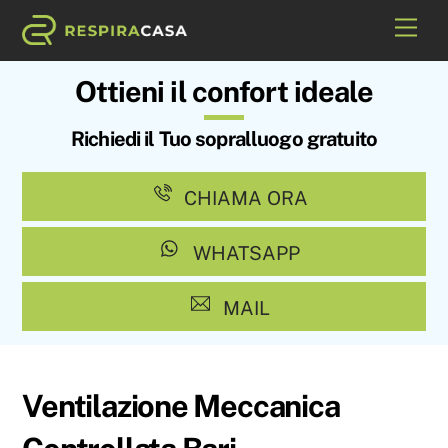
Skip
Me
to
content
Ottieni il confort ideale
Richiedi il Tuo sopralluogo gratuito
CHIAMA ORA
WHATSAPP
MAIL
Ventilazione Meccanica