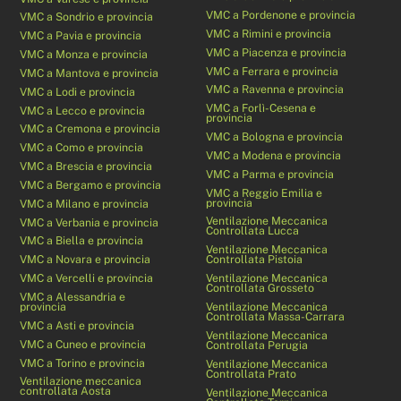
VMC a Pordenone e provincia
VMC a Sondrio e provincia
VMC a Rimini e provincia
VMC a Pavia e provincia
VMC a Piacenza e provincia
VMC a Monza e provincia
VMC a Ferrara e provincia
VMC a Mantova e provincia
VMC a Ravenna e provincia
VMC a Lodi e provincia
VMC a Forlì-Cesena e
VMC a Lecco e provincia
provincia
VMC a Cremona e provincia
VMC a Bologna e provincia
VMC a Como e provincia
VMC a Modena e provincia
VMC a Brescia e provincia
VMC a Parma e provincia
VMC a Bergamo e provincia
VMC a Reggio Emilia e
provincia
VMC a Milano e provincia
Ventilazione Meccanica
VMC a Verbania e provincia
Controllata Lucca
VMC a Biella e provincia
Ventilazione Meccanica
VMC a Novara e provincia
Controllata Pistoia
VMC a Vercelli e provincia
Ventilazione Meccanica
Controllata Grosseto
VMC a Alessandria e
provincia
Ventilazione Meccanica
Controllata Massa-Carrara
VMC a Asti e provincia
Ventilazione Meccanica
VMC a Cuneo e provincia
Controllata Perugia
VMC a Torino e provincia
Ventilazione Meccanica
Controllata Prato
Ventilazione meccanica
controllata Aosta
Ventilazione Meccanica