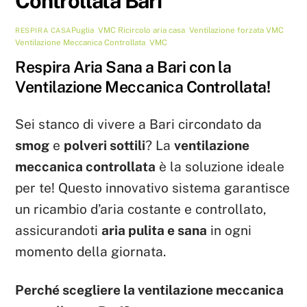
Controllata Bari
Puglia
,
VMC
Ricircolo aria casa
,
Ventilazione forzata VMC
,
RESPIRA CASA
Ventilazione Meccanica Controllata
,
VMC
Respira Aria Sana a Bari con la
Ventilazione Meccanica Controllata!
Sei stanco di vivere a Bari circondato da
smog
e
polveri sottili
? La
ventilazione
meccanica controllata
è la soluzione ideale
per te! Questo innovativo sistema garantisce
un ricambio d’aria costante e controllato,
assicurandoti
aria pulita e sana
in ogni
momento della giornata.
Perché scegliere la ventilazione meccanica