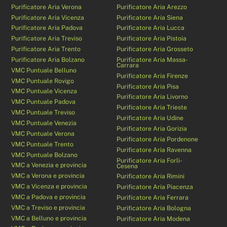
Purificatore Aria Verona
Purificatore Aria Arezzo
Purificatore Aria Vicenza
Purificatore Aria Siena
Purificatore Aria Padova
Purificatore Aria Lucca
Purificatore Aria Treviso
Purificatore Aria Pistoia
Purificatore Aria Trento
Purificatore Aria Grosseto
Purificatore Aria Bolzano
Purificatore Aria Massa-
Carrara
VMC Puntuale Belluno
Purificatore Aria Firenze
VMC Puntuale Rovigo
Purificatore Aria Pisa
VMC Puntuale Vicenza
Purificatore Aria Livorno
VMC Puntuale Padova
Purificatore Aria Trieste
VMC Puntuale Treviso
Purificatore Aria Udine
VMC Puntuale Venezia
Purificatore Aria Gorizia
VMC Puntuale Verona
Purificatore Aria Pordenone
VMC Puntuale Trento
Purificatore Aria Ravenna
VMC Puntuale Bolzano
Purificatore Aria Forlì-
VMC a Venezia e provincia
Cesena
VMC a Verona e provincia
Purificatore Aria Rimini
VMC a Vicenza e provincia
Purificatore Aria Piacenza
VMC a Padova e provincia
Purificatore Aria Ferrara
VMC a Treviso e provincia
Purificatore Aria Bologna
VMC a Belluno e provincia
Purificatore Aria Modena