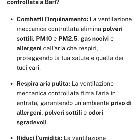
controllata a Bari?
Combatti l’inquinamento:
La ventilazione
meccanica controllata elimina
polveri
sottili
,
PM10
e
PM2.5
,
gas nocivi
e
allergeni
dall’aria che respiri,
proteggendo la tua salute e quella dei
tuoi cari.
Respira aria pulita:
La ventilazione
meccanica controllata filtra l’aria in
entrata, garantendo un ambiente
privo di
allergeni
,
polveri sottili
e
odori
sgradevoli
.
Riduci l’umidità:
La ventilazione