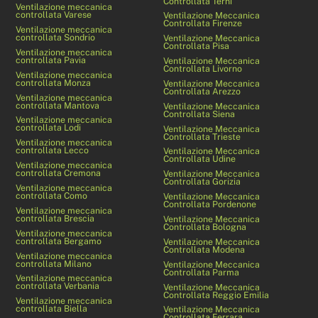
Controllata Terni
Ventilazione meccanica
controllata Varese
Ventilazione Meccanica
Controllata Firenze
Ventilazione meccanica
controllata Sondrio
Ventilazione Meccanica
Controllata Pisa
Ventilazione meccanica
controllata Pavia
Ventilazione Meccanica
Controllata Livorno
Ventilazione meccanica
controllata Monza
Ventilazione Meccanica
Controllata Arezzo
Ventilazione meccanica
controllata Mantova
Ventilazione Meccanica
Controllata Siena
Ventilazione meccanica
controllata Lodi
Ventilazione Meccanica
Controllata Trieste
Ventilazione meccanica
controllata Lecco
Ventilazione Meccanica
Controllata Udine
Ventilazione meccanica
controllata Cremona
Ventilazione Meccanica
Controllata Gorizia
Ventilazione meccanica
controllata Como
Ventilazione Meccanica
Controllata Pordenone
Ventilazione meccanica
controllata Brescia
Ventilazione Meccanica
Controllata Bologna
Ventilazione meccanica
controllata Bergamo
Ventilazione Meccanica
Controllata Modena
Ventilazione meccanica
controllata Milano
Ventilazione Meccanica
Controllata Parma
Ventilazione meccanica
controllata Verbania
Ventilazione Meccanica
Controllata Reggio Emilia
Ventilazione meccanica
controllata Biella
Ventilazione Meccanica
Controllata Ferrara