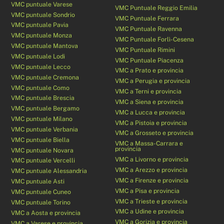
VMC puntuale Varese
VMC Puntuale Reggio Emilia
VMC puntuale Sondrio
VMC Puntuale Ferrara
VMC puntuale Pavia
VMC Puntuale Ravenna
VMC puntuale Monza
VMC Puntuale Forlì-Cesena
VMC puntuale Mantova
VMC Puntuale Rimini
VMC puntuale Lodi
VMC Puntuale Piacenza
VMC puntuale Lecco
VMC a Prato e provincia
VMC puntuale Cremona
VMC a Perugia e provincia
VMC puntuale Como
VMC a Terni e provincia
VMC puntuale Brescia
VMC a Siena e provincia
VMC puntuale Bergamo
VMC a Lucca e provincia
VMC puntuale Milano
VMC a Pistoia e provincia
VMC puntuale Verbania
VMC a Grosseto e provincia
VMC puntuale Biella
VMC a Massa-Carrara e
provincia
VMC puntuale Novara
VMC a Livorno e provincia
VMC puntuale Vercelli
VMC a Arezzo e provincia
VMC puntuale Alessandria
VMC a Firenze e provincia
VMC puntuale Asti
VMC a Pisa e provincia
VMC puntuale Cuneo
VMC a Trieste e provincia
VMC puntuale Torino
VMC a Udine e provincia
VMC a Aosta e provincia
VMC a Gorizia e provincia
VMC a Varese e provincia