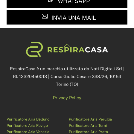
WHATSAPP
INVIA UNA MAIL
Back
To
Top
RespiraCasa è un marchio utilizzato da Nati Digitali Srl |
P.I. 12320450013 | Corso Giulio Cesare 338/26, 10154
Torino (TO)
Privacy Policy
Purificatore Aria Belluno
Purificatore Aria Perugia
Purificatore Aria Rovigo
Purificatore Aria Terni
Purificatore Aria Venezia
Purificatore Aria Prato