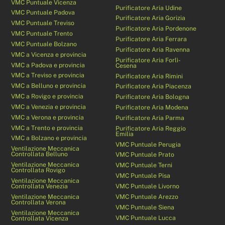
VMC Puntuale Vicenza
Purificatore Aria Udine
VMC Puntuale Padova
Purificatore Aria Gorizia
VMC Puntuale Treviso
Purificatore Aria Pordenone
VMC Puntuale Trento
Purificatore Aria Ferrara
VMC Puntuale Bolzano
Purificatore Aria Ravenna
VMC a Vicenza e provincia
Purificatore Aria Forlì-
VMC a Padova e provincia
Cesena
VMC a Treviso e provincia
Purificatore Aria Rimini
VMC a Belluno e provincia
Purificatore Aria Piacenza
VMC a Rovigo e provincia
Purificatore Aria Bologna
VMC a Venezia e provincia
Purificatore Aria Modena
VMC a Verona e provincia
Purificatore Aria Parma
VMC a Trento e provincia
Purificatore Aria Reggio
Emilia
VMC a Bolzano e provincia
VMC Puntuale Perugia
Ventilazione Meccanica
Controllata Belluno
VMC Puntuale Prato
Ventilazione Meccanica
VMC Puntuale Terni
Controllata Rovigo
VMC Puntuale Pisa
Ventilazione Meccanica
Controllata Venezia
VMC Puntuale Livorno
Ventilazione Meccanica
VMC Puntuale Arezzo
Controllata Verona
VMC Puntuale Siena
Ventilazione Meccanica
VMC Puntuale Lucca
Controllata Vicenza