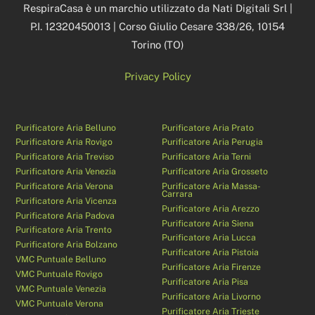
RespiraCasa è un marchio utilizzato da Nati Digitali Srl |
P.I. 12320450013 | Corso Giulio Cesare 338/26, 10154
Torino (TO)
Privacy Policy
Purificatore Aria Belluno
Purificatore Aria Prato
Purificatore Aria Rovigo
Purificatore Aria Perugia
Purificatore Aria Treviso
Purificatore Aria Terni
Purificatore Aria Venezia
Purificatore Aria Grosseto
Purificatore Aria Verona
Purificatore Aria Massa-
Carrara
Purificatore Aria Vicenza
Purificatore Aria Arezzo
Purificatore Aria Padova
Purificatore Aria Siena
Purificatore Aria Trento
Purificatore Aria Lucca
Purificatore Aria Bolzano
Purificatore Aria Pistoia
VMC Puntuale Belluno
Purificatore Aria Firenze
VMC Puntuale Rovigo
Purificatore Aria Pisa
VMC Puntuale Venezia
Purificatore Aria Livorno
VMC Puntuale Verona
Purificatore Aria Trieste