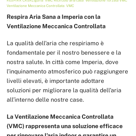
Liguria
,
VMC
Ricircolo aria casa
,
Ventilazione forzata VMC
,
RESPIRA CASA
Ventilazione Meccanica Controllata
,
VMC
Respira Aria Sana a Imperia con la
Ventilazione Meccanica Controllata
La qualità dell’aria che respiriamo è
fondamentale per il nostro benessere e la
nostra salute. In città come Imperia, dove
l’inquinamento atmosferico può raggiungere
livelli elevati, è importante adottare
soluzioni per migliorare la qualità dell’aria
all’interno delle nostre case.
La Ventilazione Meccanica Controllata
(VMC) rappresenta una soluzione efficace
per rinnovare l’aria indoor e garantire un