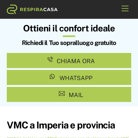
Skip
Me
to
content
Ottieni il confort ideale
Richiedi il Tuo sopralluogo gratuito
CHIAMA ORA
WHATSAPP
MAIL
VMC a Imperia e provincia