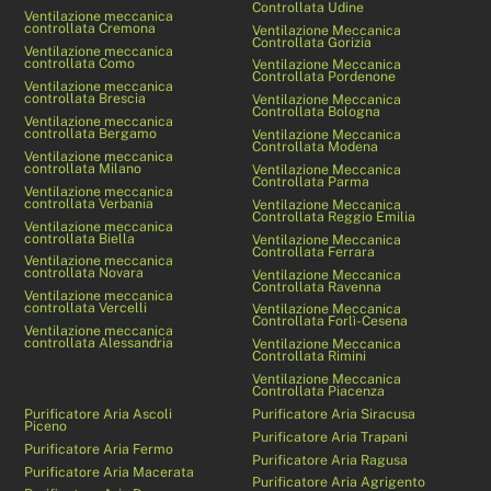
Controllata Udine
Ventilazione meccanica
controllata Cremona
Ventilazione Meccanica
Controllata Gorizia
Ventilazione meccanica
controllata Como
Ventilazione Meccanica
Controllata Pordenone
Ventilazione meccanica
controllata Brescia
Ventilazione Meccanica
Controllata Bologna
Ventilazione meccanica
controllata Bergamo
Ventilazione Meccanica
Controllata Modena
Ventilazione meccanica
controllata Milano
Ventilazione Meccanica
Controllata Parma
Ventilazione meccanica
controllata Verbania
Ventilazione Meccanica
Controllata Reggio Emilia
Ventilazione meccanica
controllata Biella
Ventilazione Meccanica
Controllata Ferrara
Ventilazione meccanica
controllata Novara
Ventilazione Meccanica
Controllata Ravenna
Ventilazione meccanica
controllata Vercelli
Ventilazione Meccanica
Controllata Forlì-Cesena
Ventilazione meccanica
controllata Alessandria
Ventilazione Meccanica
Controllata Rimini
Ventilazione Meccanica
Controllata Piacenza
Purificatore Aria Ascoli
Purificatore Aria Siracusa
Piceno
Purificatore Aria Trapani
Purificatore Aria Fermo
Purificatore Aria Ragusa
Purificatore Aria Macerata
Purificatore Aria Agrigento