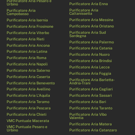
Purificatore Aria Pesaro e
Purificatore Aria Enna
Urbino
Purificatore Aria
Purificatore Aria
Caltanissetta
Campobasso
Purificatore Aria Messina
Purificatore Aria Isernia
Purificatore Aria Oristano
Purificatore Aria Frosinone
Purificatore Aria Sud
Purificatore Aria Viterbo
Sardegna
Purificatore Aria Rieti
Purificatore Aria Palermo
Purificatore Aria Ancona
Purificatore Aria Catania
Purificatore Aria Latina
Purificatore Aria Nuoro
Purificatore Aria Roma
Purificatore Aria Brindisi
Purificatore Aria Napoli
Purificatore Aria Lecce
Purificatore Aria Salerno
Purificatore Aria Foggia
Purificatore Aria Caserta
Purificatore Aria Barletta-
Purificatore Aria Benevento
Andria-Trani
Purificatore Aria Avellino
Purificatore Aria Cagliari
Purificatore Aria L’Aquila
Purificatore Aria Sassari
Purificatore Aria Teramo
Purificatore Aria Bari
Purificatore Aria Pescara
Purificatore Aria Taranto
Purificatore Aria Chieti
Purificatore Aria Vibo
Valentia
VMC Puntuale Macerata
Purificatore Aria Matera
VMC Puntuale Pesaro e
Urbino
Purificatore Aria Catanzaro