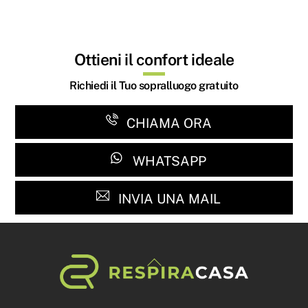
Ottieni il confort ideale
Richiedi il Tuo sopralluogo gratuito
CHIAMA ORA
WHATSAPP
INVIA UNA MAIL
Back
To
Top