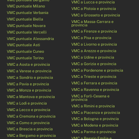
VMC a Lucca e provincia
VMC puntuale Milano
VMC a Pistoia e provincia
VMC puntuale Verbania
VMC a Grosseto e provincia
VMC puntuale Biella
VMC a Massa-Carrara e
provincia
VMC puntuale Novara
VMC a Firenze e provincia
VMC puntuale Vercelli
VMC a Pisa e provincia
VMC puntuale Alessandria
VMC a Livorno e provincia
VMC puntuale Asti
VMC a Arezzo e provincia
VMC puntuale Cuneo
VMC a Udine e provincia
VMC puntuale Torino
VMC a Gorizia e provincia
VMC a Aosta e provincia
VMC a Pordenone e provincia
VMC a Varese e provincia
VMC a Trieste e provincia
VMC a Sondrio e provincia
VMC a Ferrara e provincia
VMC a Pavia e provincia
VMC a Ravenna e provincia
VMC a Monza e provincia
VMC a Forlì-Cesena e
VMC a Mantova e provincia
provincia
VMC a Lodi e provincia
VMC a Rimini e provincia
VMC a Lecco e provincia
VMC a Piacenza e provincia
VMC a Cremona e provincia
VMC a Bologna e provincia
VMC a Como e provincia
VMC a Modena e provincia
VMC a Brescia e provincia
VMC a Parma e provincia
VMC a Bergamo e provincia
VMC a Reggio Emilia e