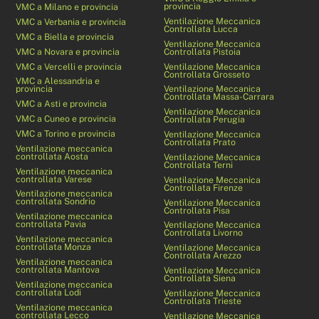
provincia
VMC a Milano e provincia
Ventilazione Meccanica
VMC a Verbania e provincia
Controllata Lucca
VMC a Biella e provincia
Ventilazione Meccanica
VMC a Novara e provincia
Controllata Pistoia
VMC a Vercelli e provincia
Ventilazione Meccanica
Controllata Grosseto
VMC a Alessandria e
provincia
Ventilazione Meccanica
Controllata Massa-Carrara
VMC a Asti e provincia
Ventilazione Meccanica
VMC a Cuneo e provincia
Controllata Perugia
VMC a Torino e provincia
Ventilazione Meccanica
Controllata Prato
Ventilazione meccanica
controllata Aosta
Ventilazione Meccanica
Controllata Terni
Ventilazione meccanica
controllata Varese
Ventilazione Meccanica
Controllata Firenze
Ventilazione meccanica
controllata Sondrio
Ventilazione Meccanica
Controllata Pisa
Ventilazione meccanica
controllata Pavia
Ventilazione Meccanica
Controllata Livorno
Ventilazione meccanica
controllata Monza
Ventilazione Meccanica
Controllata Arezzo
Ventilazione meccanica
controllata Mantova
Ventilazione Meccanica
Controllata Siena
Ventilazione meccanica
controllata Lodi
Ventilazione Meccanica
Controllata Trieste
Ventilazione meccanica
controllata Lecco
Ventilazione Meccanica