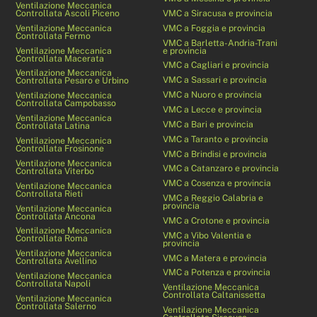
Ventilazione Meccanica
Controllata Ascoli Piceno
VMC a Siracusa e provincia
Ventilazione Meccanica
VMC a Foggia e provincia
Controllata Fermo
VMC a Barletta-Andria-Trani
Ventilazione Meccanica
e provincia
Controllata Macerata
VMC a Cagliari e provincia
Ventilazione Meccanica
VMC a Sassari e provincia
Controllata Pesaro e Urbino
VMC a Nuoro e provincia
Ventilazione Meccanica
Controllata Campobasso
VMC a Lecce e provincia
Ventilazione Meccanica
VMC a Bari e provincia
Controllata Latina
VMC a Taranto e provincia
Ventilazione Meccanica
Controllata Frosinone
VMC a Brindisi e provincia
Ventilazione Meccanica
VMC a Catanzaro e provincia
Controllata Viterbo
VMC a Cosenza e provincia
Ventilazione Meccanica
Controllata Rieti
VMC a Reggio Calabria e
provincia
Ventilazione Meccanica
Controllata Ancona
VMC a Crotone e provincia
Ventilazione Meccanica
VMC a Vibo Valentia e
Controllata Roma
provincia
Ventilazione Meccanica
VMC a Matera e provincia
Controllata Avellino
VMC a Potenza e provincia
Ventilazione Meccanica
Controllata Napoli
Ventilazione Meccanica
Controllata Caltanissetta
Ventilazione Meccanica
Controllata Salerno
Ventilazione Meccanica